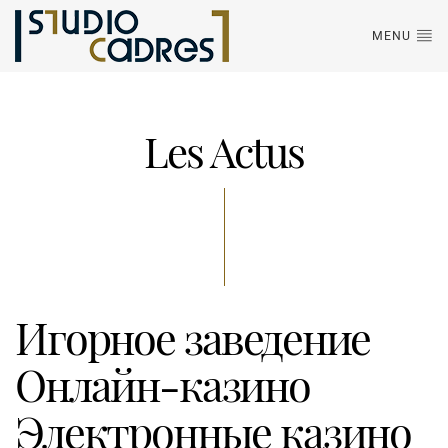
MENU
Les Actus
Игорное заведение
Онлайн-казино
Электронные казино