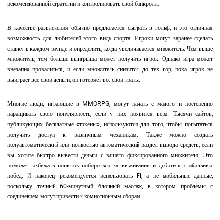
рекомендованной стратегии и контролировать свой банкролл.
В качестве развлечения обычно предлагается сыграть в гольф, и это отличная
возможность для любителей этого вида спорта. Игроки могут заранее сделать
ставку в каждом раунде и определить, когда увеличивается множитель. Чем выше
множитель, тем больше выигрыша может получить игрок. Однако игра может
внезапно провалиться, и если множитель снизится до тех пор, пока игрок не
выиграет все свои деньги, он потеряет все свои траты.
Многие люди, играющие в MMORPG, могут начать с малого и постепенно
наращивать свою популярность, если у них появится вера. Тысячи сайтов,
публикующих бесплатные «токены», используются для того, чтобы попытаться
получить доступ к различным механикам. Также можно создать
полуавтоматический или полностью автоматический раздел вывода средств, если
вы хотите быстро вывести деньги с вашего фиксированного множителя. Это
поможет избежать попыток побороться за выживание и добиться стабильных
побед. И наконец, рекомендуется использовать Fi, а не мобильные данные,
поскольку точный 60-минутный блочный массаж, в котором проблемы с
соединением могут привести к комиссионным сборам.