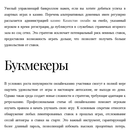
Умелый управляющий банкроллом важен, если вы хотите добиться успеха в
азартных играх в казино.
Перечень альтернативных доменных имен регулярно
рассылается администрацией
казино Казахстан онлайн
на емейл, указанный
игроком в время регистрации, да публикуется в служебных страничках игорного
зала во соц сетях. Эта стратегия исключает потенциальный риск неявных ставок,
предоставляя возможность играть дольше, что позволяет получить больше
удовольствия от ставок.
Букмекеры
В условиях роста популярности онлайн-казино участники смогут в полной мере
ощутить удовольствие от игры в настоящем автосалоне, не выходя из дома.
Однако такая среда создает новые сложности и стратегии, требующие адаптации к
ретро-казино. Профессиональная статья об онлайн-казино поможет игрокам
изучить правила и начать улучшать свою игру. К основным секретам относятся
обнаружение любых лимитированных ставок в прошлых играх, отслеживание
сессий автоигры и ставки на старте. Это важный инструмент, гарантирующий
более длинный пароль, позволяющий избежать высоких процентных потерь.