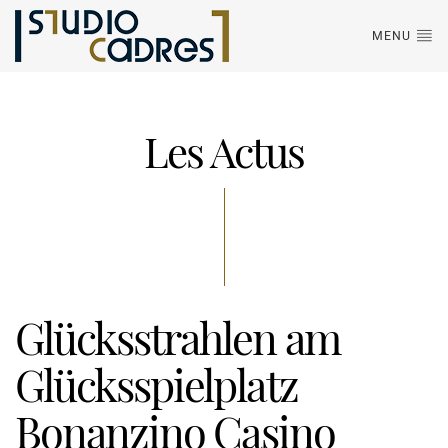
MENU
Les Actus
Glücksstrahlen am
Glücksspielplatz
Bonanzino Casino