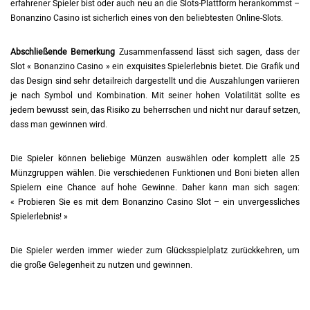
erfahrener Spieler bist oder auch neu an die Slots-Plattform herankommst –
Bonanzino Casino ist sicherlich eines von den beliebtesten Online-Slots.
Abschließende Bemerkung
Zusammenfassend lässt sich sagen, dass der
Slot « Bonanzino Casino » ein exquisites Spielerlebnis bietet. Die Grafik und
das Design sind sehr detailreich dargestellt und die Auszahlungen variieren
je nach Symbol und Kombination. Mit seiner hohen Volatilität sollte es
jedem bewusst sein, das Risiko zu beherrschen und nicht nur darauf setzen,
dass man gewinnen wird.
Die Spieler können beliebige Münzen auswählen oder komplett alle 25
Münzgruppen wählen. Die verschiedenen Funktionen und Boni bieten allen
Spielern eine Chance auf hohe Gewinne. Daher kann man sich sagen:
« Probieren Sie es mit dem Bonanzino Casino Slot – ein unvergessliches
Spielerlebnis! »
Die Spieler werden immer wieder zum Glücksspielplatz zurückkehren, um
die große Gelegenheit zu nutzen und gewinnen.