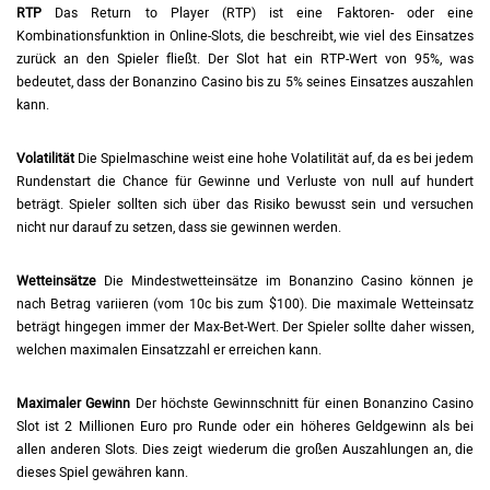
RTP
Das Return to Player (RTP) ist eine Faktoren- oder eine
Kombinationsfunktion in Online-Slots, die beschreibt, wie viel des Einsatzes
zurück an den Spieler fließt. Der Slot hat ein RTP-Wert von 95%, was
bedeutet, dass der Bonanzino Casino bis zu 5% seines Einsatzes auszahlen
kann.
Volatilität
Die Spielmaschine weist eine hohe Volatilität auf, da es bei jedem
Rundenstart die Chance für Gewinne und Verluste von null auf hundert
beträgt. Spieler sollten sich über das Risiko bewusst sein und versuchen
nicht nur darauf zu setzen, dass sie gewinnen werden.
Wetteinsätze
Die Mindestwetteinsätze im Bonanzino Casino können je
nach Betrag variieren (vom 10c bis zum $100). Die maximale Wetteinsatz
beträgt hingegen immer der Max-Bet-Wert. Der Spieler sollte daher wissen,
welchen maximalen Einsatzzahl er erreichen kann.
Maximaler Gewinn
Der höchste Gewinnschnitt für einen Bonanzino Casino
Slot ist 2 Millionen Euro pro Runde oder ein höheres Geldgewinn als bei
allen anderen Slots. Dies zeigt wiederum die großen Auszahlungen an, die
dieses Spiel gewähren kann.