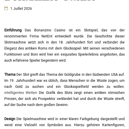
1 Juillet 2026
Einführung
Das Bonanzino Casino ist ein Slotspiel, das von der
renommierten Firma NetEnt entwickelt wurde. Die Geschichte dieser
Slotmaschine setzt sich in den 18. Jahrhundert fort und verbindet die
Eleganz des antiken Roms mit dem Glücksspiel. Mit seinen verschiedenen
Funktionen und Boni wird hier ein exquisites Spielerlebnis angeboten, das
auch erfahrene Spieler begeistern wird.
Thema
Der Slot greift das Thema der Goldgrube in den Südwesten USA auf.
Im 19. Jahrhundert war es üblich, dass Menschen in die Wüste zogen, um
nach Gold zu suchen und ein Glücksspielheld werden zu wollen.
intelligentes Wetten
Die Grafik des Slots zeigt einen antiken römischen
Prinzen, der sich als Prospektor verkleidet hat und durch die Wüste streift,
auf der Suche nach dem großen Gewinn.
Design
Die Spielmaschine wird in einer klaren Farbgebung dargestellt und
weist eine Vielzahl von Symbolen aus. Hierzu gehören Kartenfiguren,