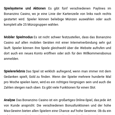
Spielsysteme und Aktionen
Es gibt fünf verschiedenen Paylines im
Bonanzino Casino, wo je eine Linie der Kartenzeile von links nach rechts
gestartet wird. Spieler können beliebige Münzen auswählen oder auch
komplett alle 25 Münzgruppen wählen.
Mobiler Spielmodus
Es ist nicht schwer festzustellen, dass das Bonanzino
Casino auf allen mobilen Geräten mit einer Internetverbindung sehr gut
läuft. Spieler können ihre Spiele gleichwohl über die Website aufrufen und
dort auch ein neues Konto eröffnen oder sich für den Willkommensbonus
anmelden.
Spielererlebnis
Das Spiel ist wirklich aufregend, wenn man immer mit dem
Gedanken spielt, Gold zu finden. Wenn der Spieler mehrere hunderte Mal
pro Woche spielen kann, wird es ein richtiges Vergnügen sein und auch die
Zahlen steigen nach oben. Es gibt viele Funktionen für einen Slot.
Analyse
Das Bonanzino Casino ist ein großartiges Online-Spiel, das jede Art
von Kunde anspricht. Die verschiedenen Bonusfunktionen und der hohe
Max-Gewinn bieten allen Spielern eine Chance auf hohe Gewinne. Ob du ein