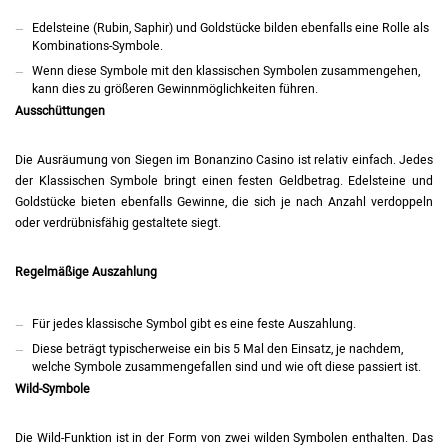
Edelsteine (Rubin, Saphir) und Goldstücke bilden ebenfalls eine Rolle als
Kombinations-Symbole.
Wenn diese Symbole mit den klassischen Symbolen zusammengehen,
kann dies zu größeren Gewinnmöglichkeiten führen.
Ausschüttungen
Die Ausräumung von Siegen im Bonanzino Casino ist relativ einfach. Jedes
der Klassischen Symbole bringt einen festen Geldbetrag. Edelsteine und
Goldstücke bieten ebenfalls Gewinne, die sich je nach Anzahl verdoppeln
oder verdrübnisfähig gestaltete siegt.
Regelmäßige Auszahlung
Für jedes klassische Symbol gibt es eine feste Auszahlung.
Diese beträgt typischerweise ein bis 5 Mal den Einsatz, je nachdem,
welche Symbole zusammengefallen sind und wie oft diese passiert ist.
Wild-Symbole
Die Wild-Funktion ist in der Form von zwei wilden Symbolen enthalten. Das