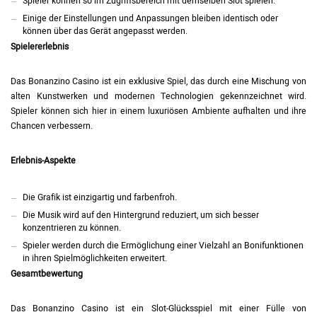
Spieler können so im Zugriffsbereich mit demselben Slot spielen.
Einige der Einstellungen und Anpassungen bleiben identisch oder
können über das Gerät angepasst werden.
Spielererlebnis
Das Bonanzino Casino ist ein exklusive Spiel, das durch eine Mischung von
alten Kunstwerken und modernen Technologien gekennzeichnet wird.
Spieler können sich hier in einem luxuriösen Ambiente aufhalten und ihre
Chancen verbessern.
Erlebnis-Aspekte
Die Grafik ist einzigartig und farbenfroh.
Die Musik wird auf den Hintergrund reduziert, um sich besser
konzentrieren zu können.
Spieler werden durch die Ermöglichung einer Vielzahl an Bonifunktionen
in ihren Spielmöglichkeiten erweitert.
Gesamtbewertung
Das Bonanzino Casino ist ein Slot-Glücksspiel mit einer Fülle von