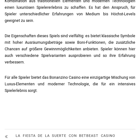
Kombination aus traditionellen Elementen und modernen Technologien
einen luxuriösen Spielererlebnis zu schaffen. Es hat den Anspruch, für
Spieler unterschiedlicher Erfahrungen von Medium bis Höchst-Levels
geeignet zu sein.
Die Eigenschaften dieses Spiels sind vielfältig: es bietet klassische Symbole
mit hoher Ausräumungsbeträge sowie Boni-Funktionen, die zusätzliche
Chancen auf größere Gewinnmöglichkeiten anbieten. Spieler können hier
auch verschiedene Spielvarianten ausprobieren und so ihre Erfahrung
verbessern.
Für alle Spieler bietet das Bonanzino Casino eine einzigartige Mischung von
Luxus-Elementen und moderner Technologie, die für ein intensives
Spielerlebnis sorgt.
LA FIESTA DE LA SUERTE CON BETBEAST CASINO