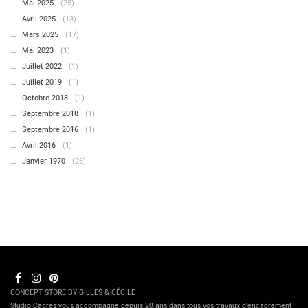
Mai 2025
(25)
Avril 2025
(13)
Mars 2025
(17)
Mai 2023
(1)
Juillet 2022
(1)
Juillet 2019
(1)
Octobre 2018
(1)
Septembre 2018
(1)
Septembre 2016
(1)
Avril 2016
(1)
Janvier 1970
(26)
CONCEPT STORE BY GILLES & CÉCILE
Studio Cadres vous accompagne depuis 20 ans dans tous vos travaux d’encadrement