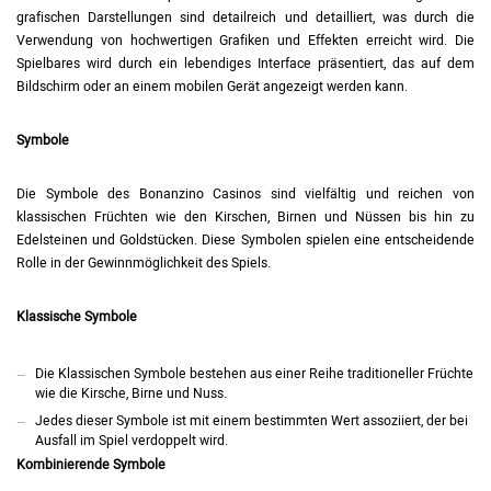
grafischen Darstellungen sind detailreich und detailliert, was durch die
Verwendung von hochwertigen Grafiken und Effekten erreicht wird. Die
Spielbares wird durch ein lebendiges Interface präsentiert, das auf dem
Bildschirm oder an einem mobilen Gerät angezeigt werden kann.
Symbole
Die Symbole des Bonanzino Casinos sind vielfältig und reichen von
klassischen Früchten wie den Kirschen, Birnen und Nüssen bis hin zu
Edelsteinen und Goldstücken. Diese Symbolen spielen eine entscheidende
Rolle in der Gewinnmöglichkeit des Spiels.
Klassische Symbole
Die Klassischen Symbole bestehen aus einer Reihe traditioneller Früchte
wie die Kirsche, Birne und Nuss.
Jedes dieser Symbole ist mit einem bestimmten Wert assoziiert, der bei
Ausfall im Spiel verdoppelt wird.
Kombinierende Symbole