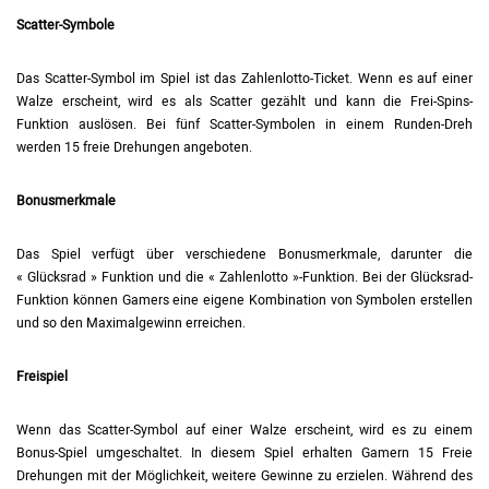
Scatter-Symbole
Das Scatter-Symbol im Spiel ist das Zahlenlotto-Ticket. Wenn es auf einer
Walze erscheint, wird es als Scatter gezählt und kann die Frei-Spins-
Funktion auslösen. Bei fünf Scatter-Symbolen in einem Runden-Dreh
werden 15 freie Drehungen angeboten.
Bonusmerkmale
Das Spiel verfügt über verschiedene Bonusmerkmale, darunter die
« Glücksrad » Funktion und die « Zahlenlotto »-Funktion. Bei der Glücksrad-
Funktion können Gamers eine eigene Kombination von Symbolen erstellen
und so den Maximalgewinn erreichen.
Freispiel
Wenn das Scatter-Symbol auf einer Walze erscheint, wird es zu einem
Bonus-Spiel umgeschaltet. In diesem Spiel erhalten Gamern 15 Freie
Drehungen mit der Möglichkeit, weitere Gewinne zu erzielen. Während des