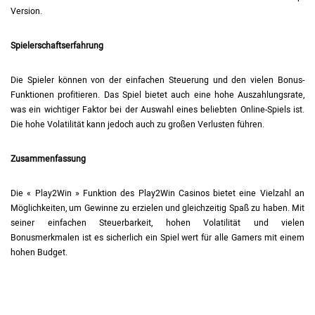
Version.
Spielerschaftserfahrung
Die Spieler können von der einfachen Steuerung und den vielen Bonus-
Funktionen profitieren. Das Spiel bietet auch eine hohe Auszahlungsrate,
was ein wichtiger Faktor bei der Auswahl eines beliebten Online-Spiels ist.
Die hohe Volatilität kann jedoch auch zu großen Verlusten führen.
Zusammenfassung
Die « Play2Win » Funktion des Play2Win Casinos bietet eine Vielzahl an
Möglichkeiten, um Gewinne zu erzielen und gleichzeitig Spaß zu haben. Mit
seiner einfachen Steuerbarkeit, hohen Volatilität und vielen
Bonusmerkmalen ist es sicherlich ein Spiel wert für alle Gamers mit einem
hohen Budget.