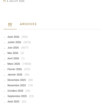
4 JUILLET 2026
ARCHIVES
Août 2026
(393)
Juillet 2026
(3676)
Juin 2026
(3677)
Mai 2026
(2)
Avril 2026
(1)
Mars 2026
(14053)
Février 2026
(472)
Janvier 2026
(55)
Décembre 2025
(50)
Novembre 2025
(19)
Octobre 2025
(26)
Septembre 2025
(23)
Août 2025
(22)