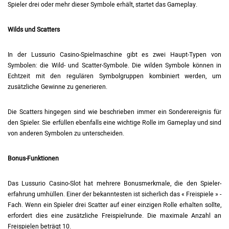
Spieler drei oder mehr dieser Symbole erhält, startet das Gameplay.
Wilds und Scatters
In der Lussurio Casino-Spielmaschine gibt es zwei Haupt-Typen von
Symbolen: die Wild- und Scatter-Symbole. Die wilden Symbole können in
Echtzeit mit den regulären Symbolgruppen kombiniert werden, um
zusätzliche Gewinne zu generieren.
Die Scatters hingegen sind wie beschrieben immer ein Sonderereignis für
den Spieler. Sie erfüllen ebenfalls eine wichtige Rolle im Gameplay und sind
von anderen Symbolen zu unterscheiden.
Bonus-Funktionen
Das Lussurio Casino-Slot hat mehrere Bonusmerkmale, die den Spieler-
erfahrung umhüllen. Einer der bekanntesten ist sicherlich das « Freispiele » -
Fach. Wenn ein Spieler drei Scatter auf einer einzigen Rolle erhalten sollte,
erfordert dies eine zusätzliche Freispielrunde. Die maximale Anzahl an
Freispielen beträgt 10.