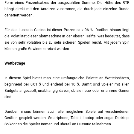
Form eines Prozentsatzes der ausgezahlten Summe. Die Höhe des RTR
hängt direkt mit den Anreizen zusammen, die durch jede einzelne Runde
generiert werden.
Für das Lussurio Casino ist dieser Prozentsatz 96 %. Darüber hinaus liegt
die Volatilität dieser Slotmaschine in der oberen Hälfte, was bedeutet, dass
sie von sehr volatilen bis zu sehr sicheren Spielen reicht. Mit jedem Spin
können große Gewinne erreicht werden.
Wettbeträge
In diesem Spiel bietet man eine umfangreiche Palette an Wetteinsätzen,
beginnend bei 0,01 $ und endend bei 10 $. Damit sind Spieler mit allen
Budgets angezapft, unabhängig davon, ob sie neue oder erfahrene Gamer
sind.
Darüber hinaus können auch alle möglichen Spiele auf verschiedenen
Geräten gespielt werden: Smartphone, Tablet, Laptop oder sogar Desktop.
So können die Spieler immer und überall an Lussurio teilnehmen.