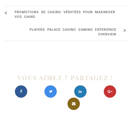
PROMOTIONS DE CASINO VÉRIFIÉES POUR MAXIMISER
VOS GAINS
PLAYERS PALACE CASINO GAMING EXPERIENCE
OVERVIEW
VOUS AIMEZ ? PARTAGEZ !