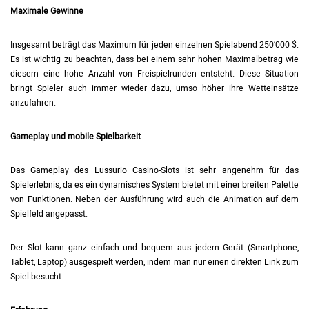
Maximale Gewinne
Insgesamt beträgt das Maximum für jeden einzelnen Spielabend 250’000 $.
Es ist wichtig zu beachten, dass bei einem sehr hohen Maximalbetrag wie
diesem eine hohe Anzahl von Freispielrunden entsteht. Diese Situation
bringt Spieler auch immer wieder dazu, umso höher ihre Wetteinsätze
anzufahren.
Gameplay und mobile Spielbarkeit
Das Gameplay des Lussurio Casino-Slots ist sehr angenehm für das
Spielerlebnis, da es ein dynamisches System bietet mit einer breiten Palette
von Funktionen. Neben der Ausführung wird auch die Animation auf dem
Spielfeld angepasst.
Der Slot kann ganz einfach und bequem aus jedem Gerät (Smartphone,
Tablet, Laptop) ausgespielt werden, indem man nur einen direkten Link zum
Spiel besucht.