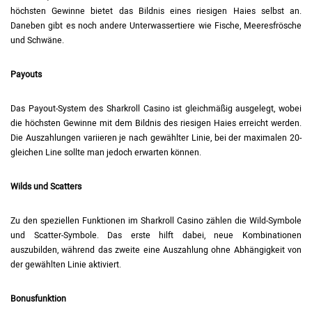
höchsten Gewinne bietet das Bildnis eines riesigen Haies selbst an.
Daneben gibt es noch andere Unterwassertiere wie Fische, Meeresfrösche
und Schwäne.
Payouts
Das Payout-System des Sharkroll Casino ist gleichmäßig ausgelegt, wobei
die höchsten Gewinne mit dem Bildnis des riesigen Haies erreicht werden.
Die Auszahlungen variieren je nach gewählter Linie, bei der maximalen 20-
gleichen Line sollte man jedoch erwarten können.
Wilds und Scatters
Zu den speziellen Funktionen im Sharkroll Casino zählen die Wild-Symbole
und Scatter-Symbole. Das erste hilft dabei, neue Kombinationen
auszubilden, während das zweite eine Auszahlung ohne Abhängigkeit von
der gewählten Linie aktiviert.
Bonusfunktion