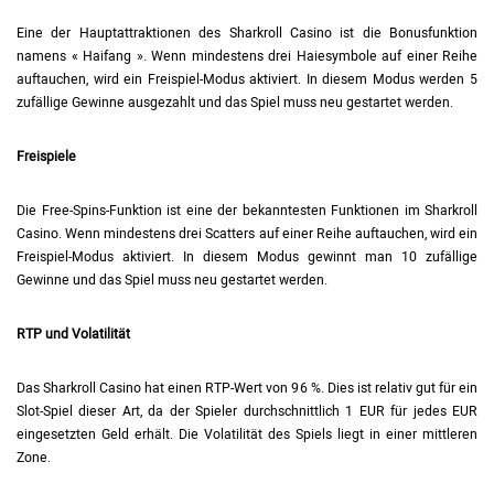
Eine der Hauptattraktionen des Sharkroll Casino ist die Bonusfunktion
namens « Haifang ». Wenn mindestens drei Haiesymbole auf einer Reihe
auftauchen, wird ein Freispiel-Modus aktiviert. In diesem Modus werden 5
zufällige Gewinne ausgezahlt und das Spiel muss neu gestartet werden.
Freispiele
Die Free-Spins-Funktion ist eine der bekanntesten Funktionen im Sharkroll
Casino. Wenn mindestens drei Scatters auf einer Reihe auftauchen, wird ein
Freispiel-Modus aktiviert. In diesem Modus gewinnt man 10 zufällige
Gewinne und das Spiel muss neu gestartet werden.
RTP und Volatilität
Das Sharkroll Casino hat einen RTP-Wert von 96 %. Dies ist relativ gut für ein
Slot-Spiel dieser Art, da der Spieler durchschnittlich 1 EUR für jedes EUR
eingesetzten Geld erhält. Die Volatilität des Spiels liegt in einer mittleren
Zone.