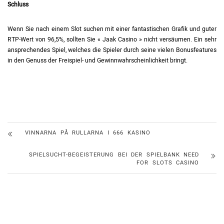
Schluss
Wenn Sie nach einem Slot suchen mit einer fantastischen Grafik und guter
RTP-Wert von 96,5%, sollten Sie « Jaak Casino » nicht versäumen. Ein sehr
ansprechendes Spiel, welches die Spieler durch seine vielen Bonusfeatures
in den Genuss der Freispiel- und Gewinnwahrscheinlichkeit bringt.
VINNARNA PÅ RULLARNA I 666 KASINO
SPIELSUCHT-BEGEISTERUNG BEI DER SPIELBANK NEED
FOR SLOTS CASINO