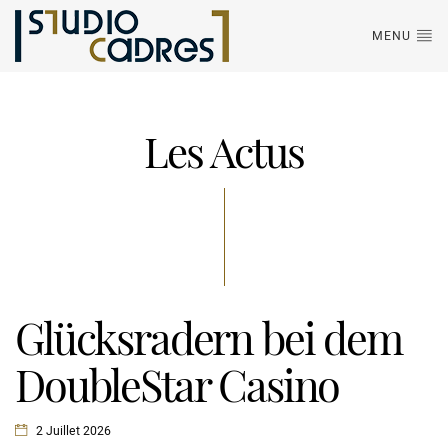
MENU
Les Actus
Glücksradern bei dem
DoubleStar Casino
2 Juillet 2026