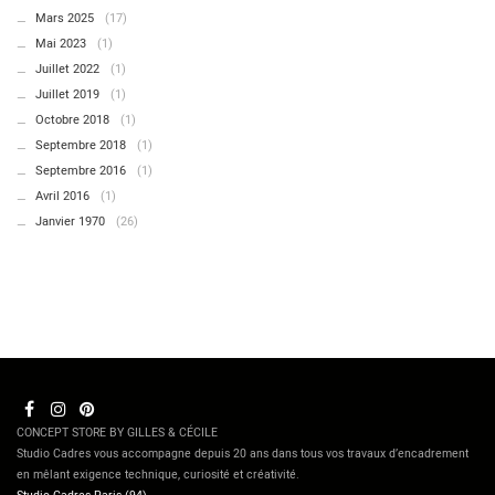
Mars 2025
(17)
Mai 2023
(1)
Juillet 2022
(1)
Juillet 2019
(1)
Octobre 2018
(1)
Septembre 2018
(1)
Septembre 2016
(1)
Avril 2016
(1)
Janvier 1970
(26)
CONCEPT STORE BY GILLES & CÉCILE
Studio Cadres vous accompagne depuis 20 ans dans tous vos travaux d’encadrement
en mêlant exigence technique, curiosité et créativité.