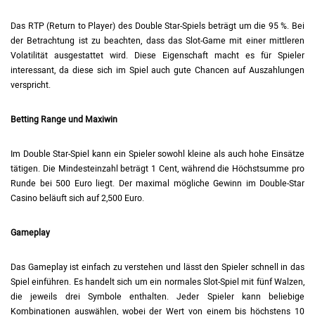
Das RTP (Return to Player) des Double Star-Spiels beträgt um die 95 %. Bei
der Betrachtung ist zu beachten, dass das Slot-Game mit einer mittleren
Volatilität ausgestattet wird. Diese Eigenschaft macht es für Spieler
interessant, da diese sich im Spiel auch gute Chancen auf Auszahlungen
verspricht.
Betting Range und Maxiwin
Im Double Star-Spiel kann ein Spieler sowohl kleine als auch hohe Einsätze
tätigen. Die Mindesteinzahl beträgt 1 Cent, während die Höchstsumme pro
Runde bei 500 Euro liegt. Der maximal mögliche Gewinn im Double-Star
Casino beläuft sich auf 2,500 Euro.
Gameplay
Das Gameplay ist einfach zu verstehen und lässt den Spieler schnell in das
Spiel einführen. Es handelt sich um ein normales Slot-Spiel mit fünf Walzen,
die jeweils drei Symbole enthalten. Jeder Spieler kann beliebige
Kombinationen auswählen, wobei der Wert von einem bis höchstens 10