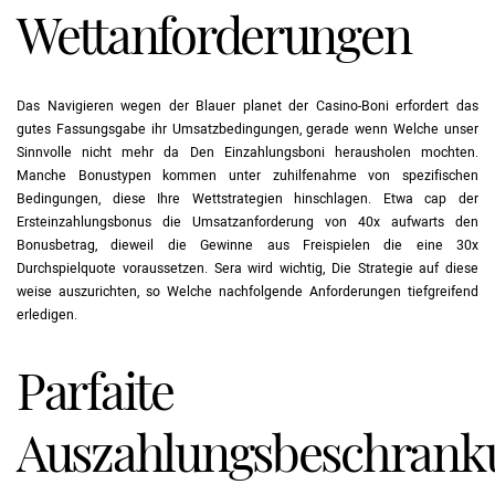
Wettanforderungen
Das Navigieren wegen der Blauer planet der Casino-Boni erfordert das
gutes Fassungsgabe ihr Umsatzbedingungen, gerade wenn Welche unser
Sinnvolle nicht mehr da Den Einzahlungsboni herausholen mochten.
Manche Bonustypen kommen unter zuhilfenahme von spezifischen
Bedingungen, diese Ihre Wettstrategien hinschlagen. Etwa cap der
Ersteinzahlungsbonus die Umsatzanforderung von 40x aufwarts den
Bonusbetrag, dieweil die Gewinne aus Freispielen die eine 30x
Durchspielquote voraussetzen. Sera wird wichtig, Die Strategie auf diese
weise auszurichten, so Welche nachfolgende Anforderungen tiefgreifend
erledigen.
Parfaite
Auszahlungsbeschrank