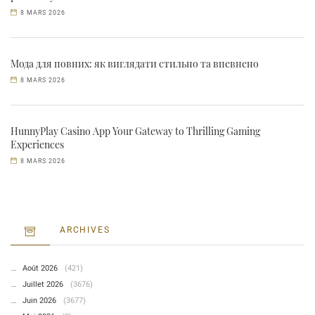
8 MARS 2026
Мода для повних: як виглядати стильно та впевнено
8 MARS 2026
HunnyPlay Casino App Your Gateway to Thrilling Gaming
Experiences
8 MARS 2026
ARCHIVES
Août 2026
(421)
Juillet 2026
(3676)
Juin 2026
(3677)