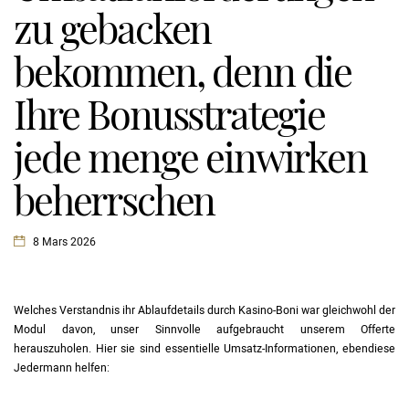
zu gebacken
bekommen, denn die
Ihre Bonusstrategie
jede menge einwirken
beherrschen
8 Mars 2026
Welches Verstandnis ihr Ablaufdetails durch Kasino-Boni war gleichwohl der
Modul davon, unser Sinnvolle aufgebraucht unserem Offerte
herauszuholen. Hier sie sind essentielle Umsatz-Informationen, ebendiese
Jedermann helfen: