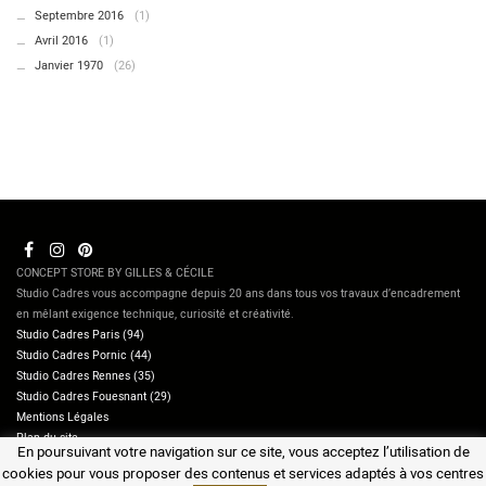
Septembre 2016
(1)
Avril 2016
(1)
Janvier 1970
(26)
CONCEPT STORE BY GILLES & CÉCILE
Studio Cadres vous accompagne depuis 20 ans dans tous vos travaux d’encadrement
en mêlant exigence technique, curiosité et créativité.
Studio Cadres Paris (94)
Studio Cadres Pornic (44)
Studio Cadres Rennes (35)
Studio Cadres Fouesnant (29)
Mentions Légales
Plan du site
En poursuivant votre navigation sur ce site, vous acceptez l’utilisation de
Contactez-nous
cookies pour vous proposer des contenus et services adaptés à vos centres