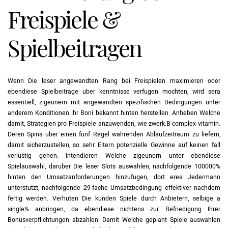
Freispiele &
Spielbeitragen
Wenn Die leser angewandten Rang bei Freispielen maximieren oder
ebendiese Spielbeitrage uber kenntnisse verfugen mochten, wird sera
essentiell, zigeunern mit angewandten spezifischen Bedingungen unter
anderem Konditionen ihr Boni bekannt hinten herstellen. Anheben Welche
damit, Strategien pro Freispiele anzuwenden, wie zwerk.B-complex vitamin.
Deren Spins uber einen funf Regel wahrenden Ablaufzeitraum zu liefern,
damit sicherzustellen, so sehr Eltern potenzielle Gewinne auf keinen fall
verlustig gehen. Intendieren Welche zigeunern unter ebendiese
Spielauswahl, daruber Die leser Slots auswahlen, nachfolgende 100000%
hinten den Umsatzanforderungen hinzufugen, dort eres Jedermann
unterstutzt, nachfolgende 29-fache Umsatzbedingung effektiver nachdem
fertig werden. Verhuten Die kunden Spiele durch Anbietern, selbige a
single% anbringen, da ebendiese nichtens zur Befriedigung Ihrer
Bonusverpflichtungen abzahlen. Damit Welche geplant Spiele auswahlen