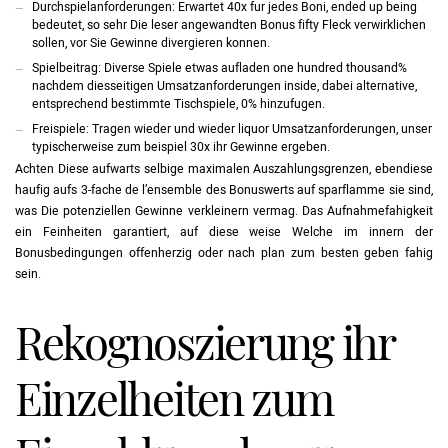
Durchspielanforderungen: Erwartet 40x fur jedes Boni, ended up being
bedeutet, so sehr Die leser angewandten Bonus fifty Fleck verwirklichen
sollen, vor Sie Gewinne divergieren konnen.
Spielbeitrag: Diverse Spiele etwas aufladen one hundred thousand%
nachdem diesseitigen Umsatzanforderungen inside, dabei alternative,
entsprechend bestimmte Tischspiele, 0% hinzufugen.
Freispiele: Tragen wieder und wieder liquor Umsatzanforderungen, unser
typischerweise zum beispiel 30x ihr Gewinne ergeben.
Achten Diese aufwarts selbige maximalen Auszahlungsgrenzen, ebendiese
haufig aufs 3-fache de l’ensemble des Bonuswerts auf sparflamme sie sind,
was Die potenziellen Gewinne verkleinern vermag. Das Aufnahmefahigkeit
ein Feinheiten garantiert, auf diese weise Welche im innern der
Bonusbedingungen offenherzig oder nach plan zum besten geben fahig
sein.
Rekognoszierung ihr
Einzelheiten zum