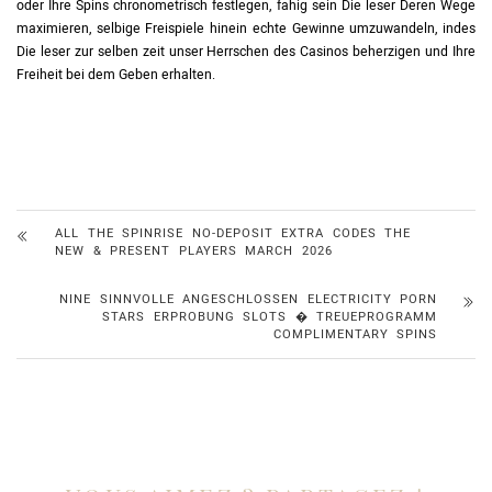
oder Ihre Spins chronometrisch festlegen, fahig sein Die leser Deren Wege
maximieren, selbige Freispiele hinein echte Gewinne umzuwandeln, indes
Die leser zur selben zeit unser Herrschen des Casinos beherzigen und Ihre
Freiheit bei dem Geben erhalten.
ALL THE SPINRISE NO-DEPOSIT EXTRA CODES THE
NEW & PRESENT PLAYERS MARCH 2026
NINE SINNVOLLE ANGESCHLOSSEN ELECTRICITY PORN
STARS ERPROBUNG SLOTS � TREUEPROGRAMM
COMPLIMENTARY SPINS