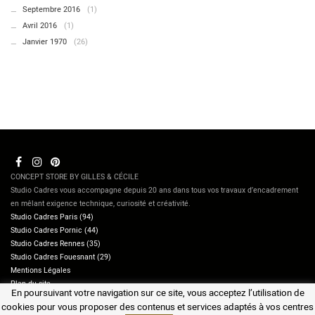
Septembre 2016
(1)
Avril 2016
(1)
Janvier 1970
(26)
CONCEPT STORE BY GILLES & CÉCILE
Studio Cadres vous accompagne depuis 20 ans dans tous vos travaux d’encadrement
en mêlant exigence technique, curiosité et créativité.
Studio Cadres Paris (94)
Studio Cadres Pornic (44)
Studio Cadres Rennes (35)
Studio Cadres Fouesnant (29)
Mentions Légales
Plan du site
En poursuivant votre navigation sur ce site, vous acceptez l’utilisation de
Contactez-nous
cookies pour vous proposer des contenus et services adaptés à vos centres