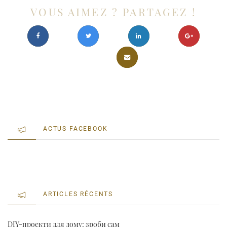
VOUS AIMEZ ? PARTAGEZ !
ACTUS FACEBOOK
ARTICLES RÉCENTS
DIY-проекти для дому: зроби сам