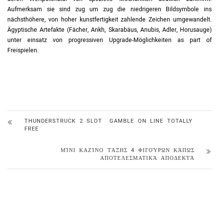
Aufmerksam sie sind zug um zug die niedrigeren Bildsymbole ins
nächsthöhere, von hoher kunstfertigkeit zahlende Zeichen umgewandelt.
Ägyptische Artefakte (Fächer, Ankh, Skarabäus, Anubis, Adler, Horusauge)
unter einsatz von progressiven Upgrade-Möglichkeiten as part of
Freispielen.
THUNDERSTRUCK 2 SLOT ️ GAMBLE ON LINE TOTALLY
FREE
ΜΊΝΙ ΚΑΖΊΝΟ ΤΆΞΗΣ 4 ΦΙΓΟΎΡΩΝ ΚΆΠΩΣ
ΑΠΟΤΕΛΕΣΜΑΤΙΚΆ ΑΠΟΔΕΚΤΆ