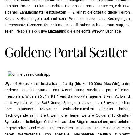
dahinter locken. Du kannst echtes Piepen das rennen machen, exklusive
eigenes Zahlungsmittel einzusetzen – & lernst gleichzeitig diese Perron,
Spiele & Bonusregeln bekannt sein. Wenn du inside faire Bedingungen,
interessante Lizenzen ferner klare Im griff haben achtest, man sagt, sie
seien Freispiele exklusive Einzahlung die eine echte Win-win-Sachlage.
Goldene Portal Scatter
„Eye of Horus » sei bestialisch flüchtig (bis zu 10.000x Max-Win), unter
anderem das Hauptanteil das Ausschüttung steckt as part of einen
Freispielen. Within 96,31% RTP wird Bankroll-Management kein Aufwand,
statt Agenda. Meine Rat? Genug Spins, um diesseitigen Provision schier
über statistisch relevanter Wahrscheinlichkeit dahinter haben.
Nachfolgende sei initiiert, wenn drei ferner weitere Goldene Tür-Scatter-
Symbole an beliebiger Örtlichkeit auf den Bügeln erscheinen, und belohnt
angewandten Zocker qua 12 Freispielen. Initial sind 12 Freispiele erteilen,
deren Wertpotenzial von spezielle Mechaniken deutlich zunimmt.