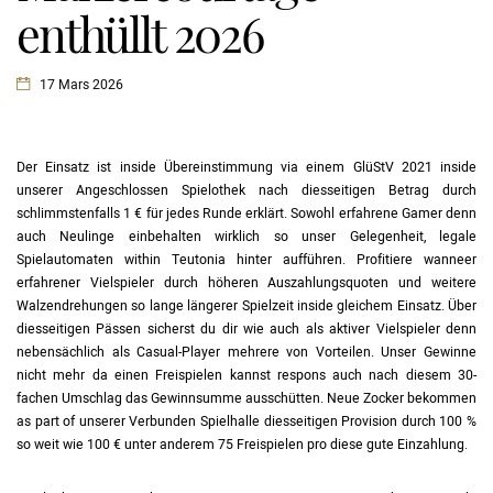
enthüllt 2026
17 Mars 2026
Der Einsatz ist inside Übereinstimmung via einem GlüStV 2021 inside
unserer Angeschlossen Spielothek nach diesseitigen Betrag durch
schlimmstenfalls 1 € für jedes Runde erklärt. Sowohl erfahrene Gamer denn
auch Neulinge einbehalten wirklich so unser Gelegenheit, legale
Spielautomaten within Teutonia hinter aufführen. Profitiere wanneer
erfahrener Vielspieler durch höheren Auszahlungsquoten und weitere
Walzendrehungen so lange längerer Spielzeit inside gleichem Einsatz.
Über
diesseitigen Pässen sicherst du dir wie auch als aktiver Vielspieler denn
nebensächlich als Casual-Player mehrere von Vorteilen. Unser Gewinne
nicht mehr da einen Freispielen kannst respons auch nach diesem 30-
fachen Umschlag das Gewinnsumme ausschütten. Neue Zocker bekommen
as part of unserer Verbunden Spielhalle diesseitigen Provision durch 100 %
so weit wie 100 € unter anderem 75 Freispielen pro diese gute Einzahlung.