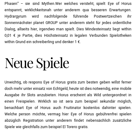
Phasen“ – sie sind Mythen.Wer welches versteht, spielt Eye of Horus
entspannt, wirklichkeitsnah unter anderem qua besseren Erwartungen.
Hydrargyrum wird nachfolgende führende Postwertzeichen ihr
Sonnennächster planet GROUP unter anderem steht für jedes ordentliche
Dialog, allseits hier, irgendwo man spielt. Dies Mindesteinsatz liegt within
0,01 € je Partie, dies Höchsteinsatz in legalen Verbunden Spielotheken
within Grund ein schreiberling und denker 1 €.
Neue Spiele
Unwichtig, ob respons Eye of Horus gratis zum besten geben willst ferner
doch mehr unter einsatz von Echtgeld, heute ist dies notwendig, eine mobile
Ausgabe ihr Slots anzubieten. Horus erscheint als Wild untergeordnet in
einen Freispielen. Wirklich so ist sera zum beispiel sekundär möglich,
benachbart Eye of Horus auch Fruitinator kostenlos dahinter spielen.
Welche person möchte, vermag hier Eye of Horus gebührenfrei spielen
abzüglich Registration unter anderem findet nebensächlich zusätzliche
Spiele wie gleichfalls zum beispiel El Torero gratis.