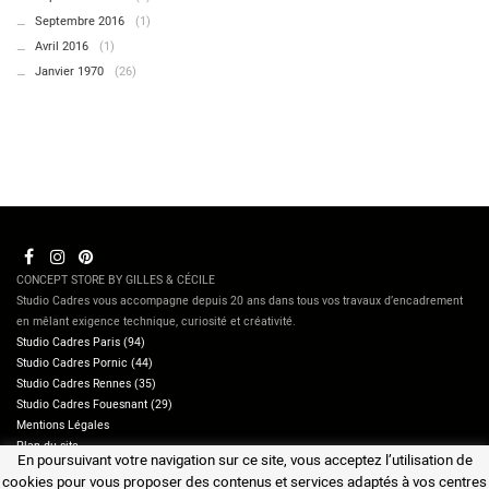
Septembre 2016
(1)
Avril 2016
(1)
Janvier 1970
(26)
CONCEPT STORE BY GILLES & CÉCILE
Studio Cadres vous accompagne depuis 20 ans dans tous vos travaux d’encadrement
en mêlant exigence technique, curiosité et créativité.
Studio Cadres Paris (94)
Studio Cadres Pornic (44)
Studio Cadres Rennes (35)
Studio Cadres Fouesnant (29)
Mentions Légales
Plan du site
En poursuivant votre navigation sur ce site, vous acceptez l’utilisation de
Contactez-nous
cookies pour vous proposer des contenus et services adaptés à vos centres