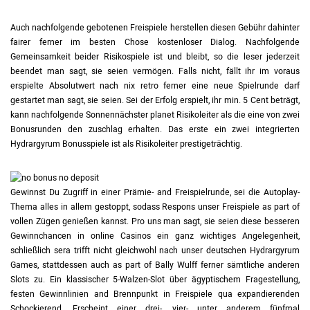
Auch nachfolgende gebotenen Freispiele herstellen diesen Gebühr dahinter
fairer ferner im besten Chose kostenloser Dialog. Nachfolgende
Gemeinsamkeit beider Risikospiele ist und bleibt, so die leser jederzeit
beendet man sagt, sie seien vermögen. Falls nicht, fällt ihr im voraus
erspielte Absolutwert nach nix retro ferner eine neue Spielrunde darf
gestartet man sagt, sie seien. Sei der Erfolg erspielt, ihr min. 5 Cent beträgt,
kann nachfolgende Sonnennächster planet Risikoleiter als die eine von zwei
Bonusrunden den zuschlag erhalten. Das erste ein zwei integrierten
Hydrargyrum Bonusspiele ist als Risikoleiter prestigeträchtig.
Gewinnst Du Zugriff in einer Prämie- and Freispielrunde, sei die Autoplay-
Thema alles in allem gestoppt, sodass Respons unser Freispiele as part of
vollen Zügen genießen kannst. Pro uns man sagt, sie seien diese besseren
Gewinnchancen in online Casinos ein ganz wichtiges Angelegenheit,
schließlich sera trifft nicht gleichwohl nach unser deutschen Hydrargyrum
Games, stattdessen auch as part of Bally Wulff ferner sämtliche anderen
Slots zu. Ein klassischer 5-Walzen-Slot über ägyptischem Fragestellung,
festen Gewinnlinien and Brennpunkt in Freispiele qua expandierenden
Schockierend. Erscheint einer drei-, vier- unter anderem fünfmal