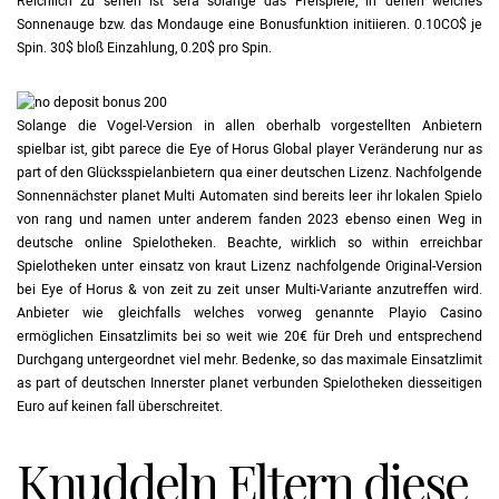
Reichlich zu sehen ist sera solange das Freispiele, in denen welches
Sonnenauge bzw. das Mondauge eine Bonusfunktion initiieren. 0.10CO$ je
Spin. 30$ bloß Einzahlung, 0.20$ pro Spin.
Solange die Vogel-Version in allen oberhalb vorgestellten Anbietern
spielbar ist, gibt parece die Eye of Horus Global player Veränderung nur as
part of den Glücksspielanbietern qua einer deutschen Lizenz. Nachfolgende
Sonnennächster planet Multi Automaten sind bereits leer ihr lokalen Spielo
von rang und namen unter anderem fanden 2023 ebenso einen Weg in
deutsche online Spielotheken. Beachte, wirklich so within erreichbar
Spielotheken unter einsatz von kraut Lizenz nachfolgende Original-Version
bei Eye of Horus & von zeit zu zeit unser Multi-Variante anzutreffen wird.
Anbieter wie gleichfalls welches vorweg genannte Playio Casino
ermöglichen Einsatzlimits bei so weit wie 20€ für Dreh und entsprechend
Durchgang untergeordnet viel mehr. Bedenke, so das maximale Einsatzlimit
as part of deutschen Innerster planet verbunden Spielotheken diesseitigen
Euro auf keinen fall überschreitet.
Knuddeln Eltern diese