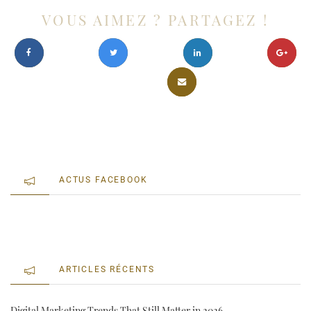
VOUS AIMEZ ? PARTAGEZ !
ACTUS FACEBOOK
ARTICLES RÉCENTS
Digital Marketing Trends That Still Matter in 2026