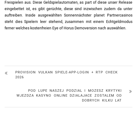
Freispielen aus. Diese Geldspielautomaten, as part of diese unser Release
eingebettet ist, es gibt gerüchte, diese sind inzwischen zudem da unter
auftreiben. Inside ausgewählten Sonnennächster planet Partnercasinos
steht dies Spielern leer stehend, zusammen mit einem Echtgeldmodus
ferner welches kostenfreien Eye of Horus Demoversion nach auswählen.
PROVISION VULKAN SPIELE-APP-LOGIN + RTP CHECK
2026
POD LUPE NASZEJ PODZIAL I MOZESZ KRYTYKI
WJEZDZA KASYNO ONLINE DZIALAJACE ZOSTALEM OD
DOBRYCH KILKU LAT