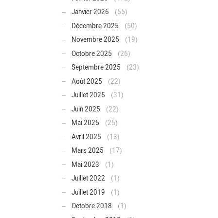
Janvier 2026
(55)
Décembre 2025
(50)
Novembre 2025
(19)
Octobre 2025
(26)
Septembre 2025
(23)
Août 2025
(22)
Juillet 2025
(31)
Juin 2025
(22)
Mai 2025
(25)
Avril 2025
(13)
Mars 2025
(17)
Mai 2023
(1)
Juillet 2022
(1)
Juillet 2019
(1)
Octobre 2018
(1)