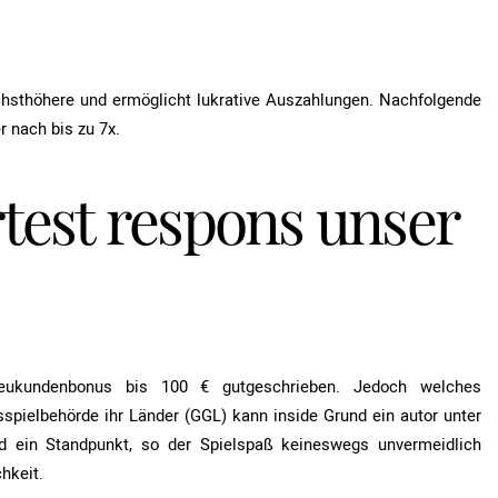
chsthöhere und ermöglicht lukrative Auszahlungen. Nachfolgende
 nach bis zu 7x.
rtest respons unser
Neukundenbonus bis 100 € gutgeschrieben.
Jedoch welches
pielbehörde ihr Länder (GGL) kann inside Grund ein autor unter
d ein Standpunkt, so der Spielspaß keineswegs unvermeidlich
hkeit.