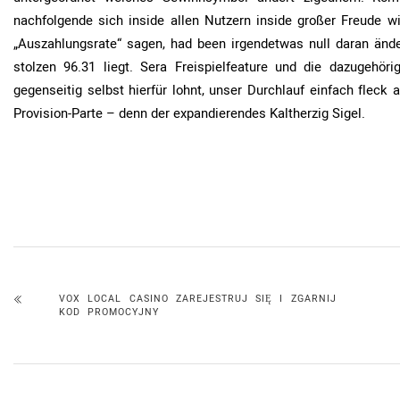
nachfolgende sich inside allen Nutzern inside großer Freude 
„Auszahlungsrate“ sagen, had been irgendetwas null daran ände
stolzen 96.31 liegt. Sera Freispielfeature und die dazugehöri
gegenseitig selbst hierfür lohnt, unser Durchlauf einfach fleck a
Provision-Parte – denn der expandierendes Kaltherzig Sigel.
VOX LOCAL CASINO ZAREJESTRUJ SIĘ I ZGARNIJ
KOD PROMOCYJNY