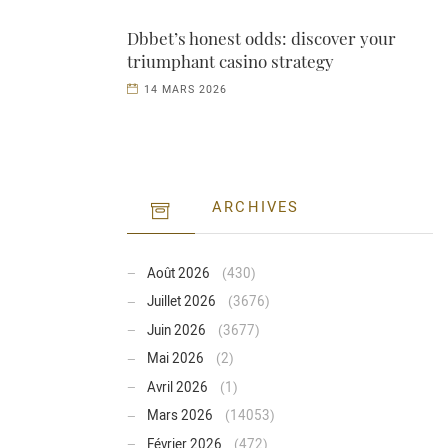
Dbbet’s honest odds: discover your
triumphant casino strategy
14 MARS 2026
ARCHIVES
Août 2026
(430)
Juillet 2026
(3676)
Juin 2026
(3677)
Mai 2026
(2)
Avril 2026
(1)
Mars 2026
(14053)
Février 2026
(472)