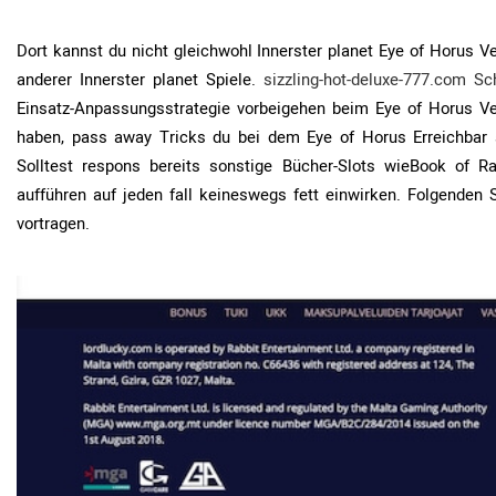
Dort kannst du nicht gleichwohl Innerster planet Eye of Horus V
anderer Innerster planet Spiele.
sizzling-hot-deluxe-777.com S
Einsatz-Anpassungsstrategie vorbeigehen beim Eye of Horus Ve
haben, pass away Tricks du bei dem Eye of Horus Erreichbar s
Solltest respons bereits sonstige Bücher-Slots wieBook of R
aufführen auf jeden fall keineswegs fett einwirken. Folgenden 
vortragen.