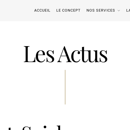
ACCUEIL
LE CONCEPT
NOS SERVICES
L
Les Actus