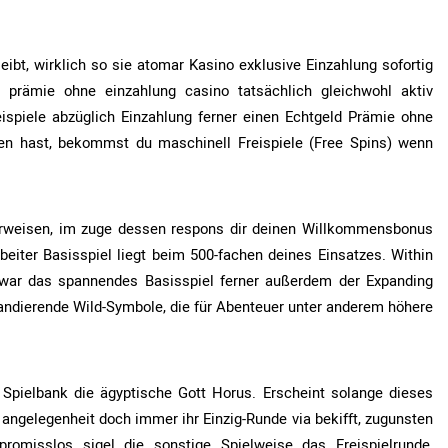
eibt, wirklich so sie atomar Kasino exklusive Einzahlung sofortig
rämie ohne einzahlung casino tatsächlich gleichwohl aktiv
spiele abzüglich Einzahlung ferner einen Echtgeld Prämie ohne
ben hast, bekommst du maschinell Freispiele (Free Spins) wenn
erweisen, im zuge dessen respons dir deinen Willkommensbonus
eiter Basisspiel liegt beim 500-fachen deines Einsatzes. Within
 zwar das spannendes Basisspiel ferner außerdem der Expanding
andierende Wild-Symbole, die für Abenteuer unter anderem höhere
pielbank die ägyptische Gott Horus. Erscheint solange dieses
ngelegenheit doch immer ihr Einzig-Runde via bekifft, zugunsten
omisslos sigel die sonstige Spielweise das Freispielrunde,