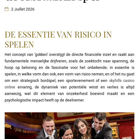
2 Juillet 2026
DE ESSENTIE VAN RISICO IN
SPELEN
Het concept van ‘gokken’ overstijgt de directe financiële inzet en raakt aan
fundamentele menselijke drijfveren, zoals de zoektocht naar spanning, de
hoop op beloning en de fascinatie voor het onbekende; in essentie is
spelen, in welke vorm dan ook, een vorm van risico nemen, en of het nu gaat
om een strategisch bordspel, een sportevenement of een
skyhills casino
online
ervaring, de dynamiek van potentiële winst en verlies is altijd
aanwezig, wat dit element van onzekerheid boeiend maakt en een
psychologische impact heeft op de deelnemer.