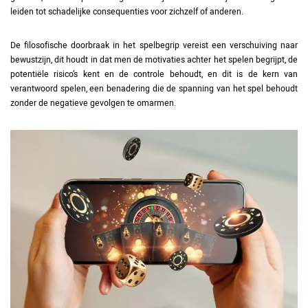
leiden tot schadelijke consequenties voor zichzelf of anderen.
De filosofische doorbraak in het spelbegrip vereist een verschuiving naar
bewustzijn, dit houdt in dat men de motivaties achter het spelen begrijpt, de
potentiële risico’s kent en de controle behoudt, en dit is de kern van
verantwoord spelen, een benadering die de spanning van het spel behoudt
zonder de negatieve gevolgen te omarmen.