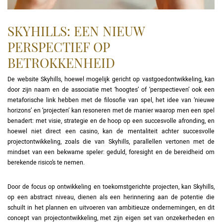
SKYHILLS: EEN NIEUW
PERSPECTIEF OP
BETROKKENHEID
De website Skyhills, hoewel mogelijk gericht op vastgoedontwikkeling, kan
door zijn naam en de associatie met ‘hoogtes’ of ‘perspectieven’ ook een
metaforische link hebben met de filosofie van spel, het idee van ‘nieuwe
horizons’ en ‘projecten’ kan resoneren met de manier waarop men een spel
benadert: met visie, strategie en de hoop op een succesvolle afronding, en
hoewel niet direct een casino, kan de mentaliteit achter succesvolle
projectontwikkeling, zoals die van Skyhills, parallellen vertonen met de
mindset van een bekwame speler: geduld, foresight en de bereidheid om
berekende risico’s te nemen.
Door de focus op ontwikkeling en toekomstgerichte projecten, kan Skyhills,
op een abstract niveau, dienen als een herinnering aan de potentie die
schuilt in het plannen en uitvoeren van ambitieuze ondernemingen, en dit
concept van projectontwikkeling, met zijn eigen set van onzekerheden en