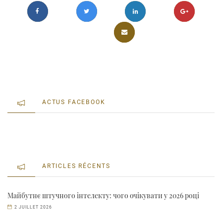
ACTUS FACEBOOK
ARTICLES RÉCENTS
Майбутнє штучного інтелекту: чого очікувати у 2026 році
2 JUILLET 2026