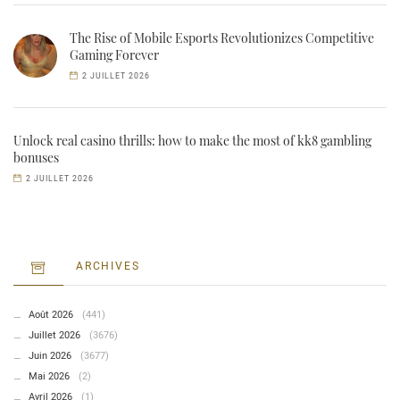
The Rise of Mobile Esports Revolutionizes Competitive
Gaming Forever
2 JUILLET 2026
Unlock real casino thrills: how to make the most of kk8 gambling
bonuses
2 JUILLET 2026
ARCHIVES
Août 2026
(441)
Juillet 2026
(3676)
Juin 2026
(3677)
Mai 2026
(2)
Avril 2026
(1)