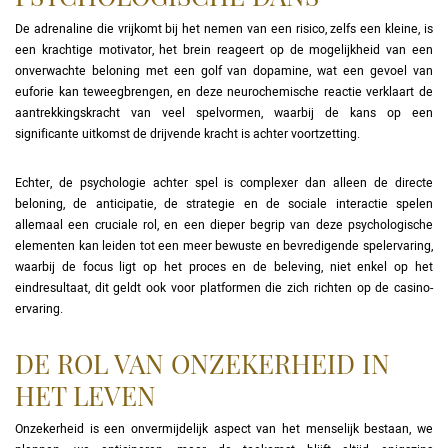
De adrenaline die vrijkomt bij het nemen van een risico, zelfs een kleine, is
een krachtige motivator, het brein reageert op de mogelijkheid van een
onverwachte beloning met een golf van dopamine, wat een gevoel van
euforie kan teweegbrengen, en deze neurochemische reactie verklaart de
aantrekkingskracht van veel spelvormen, waarbij de kans op een
significante uitkomst de drijvende kracht is achter voortzetting.
Echter, de psychologie achter spel is complexer dan alleen de directe
beloning, de anticipatie, de strategie en de sociale interactie spelen
allemaal een cruciale rol, en een dieper begrip van deze psychologische
elementen kan leiden tot een meer bewuste en bevredigende spelervaring,
waarbij de focus ligt op het proces en de beleving, niet enkel op het
eindresultaat, dit geldt ook voor platformen die zich richten op de casino-
ervaring.
DE ROL VAN ONZEKERHEID IN
HET LEVEN
Onzekerheid is een onvermijdelijk aspect van het menselijk bestaan, we