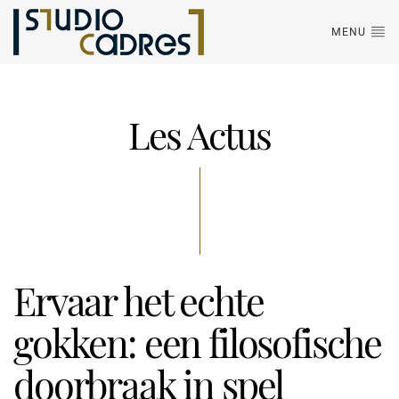
MENU
Les Actus
Ervaar het echte
gokken: een filosofische
doorbraak in spel