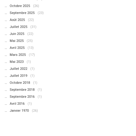
Octobre 2025
(26)
Septembre 2025
(23)
Août 2025
(22)
Juillet 2025
(31)
Juin 2025
(22)
Mai 2025
(25)
Avril 2025
(13)
Mars 2025
(17)
Mai 2023
(1)
Juillet 2022
(1)
Juillet 2019
(1)
Octobre 2018
(1)
Septembre 2018
(1)
Septembre 2016
(1)
Avril 2016
(1)
Janvier 1970
(26)