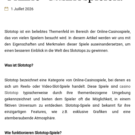
1 Juillet 2026
Slototop ist ein beliebtes Themenfeld im Bereich der Online-Casinospiele,
das von vielen Spielern besucht wird. In diesem Artikel werden wir uns mit
den Eigenschaften und Merkmalen dieser Spiele auseinandersetzen, um
einen besseren Einblick in die Welt des Slototops zu gewinnen.
Was ist Slototop?
Slototop bezeichnet eine Kategorie von Online-Casinospiele, bei denen es
sich um Reels- oder Video-Slot-Spiele handelt. Diese Spiele sind
casino
Slototop
typischerweise durch ihre themenbezogene Umgebung
gekennzeichnet und bieten dem Spieler oft die Möglichkeit, in einem
fiktiven Universum zu entdecken. Slototop-Spiele sind bekannt für ihre
einzigartigen Features, wie z.B. exklusive Grafiken und eine
atemberaubende Atmosphäre.
Wie funktionieren Slototop-Spiele?