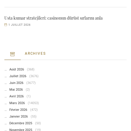
Usta kumar stratejileri: casinonun dürüst sırlarını anla
1 JUILLET 2026
ARCHIVES
Août 2026
(368)
Juillet 2026
(3676)
Juin 2026
(3677)
Mai 2026
(2)
Avril 2026
(1)
Mars 2026
(14053)
Février 2026
(472)
Janvier 2026
(55)
Décembre 2025
(50)
Novembre 2025
(19)