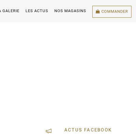
A GALERIE
LES ACTUS
NOS MAGASINS
COMMANDER
ACTUS FACEBOOK