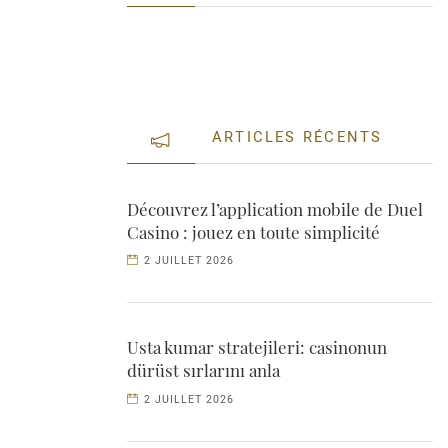
ARTICLES RÉCENTS
Découvrez l’application mobile de Duel
Casino : jouez en toute simplicité
2 JUILLET 2026
Usta kumar stratejileri: casinonun
dürüst sırlarını anla
2 JUILLET 2026