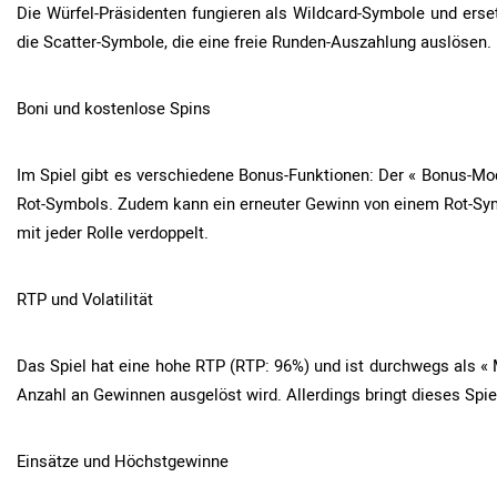
Die Würfel-Präsidenten fungieren als Wildcard-Symbole und erse
die Scatter-Symbole, die eine freie Runden-Auszahlung auslösen.
Boni und kostenlose Spins
Im Spiel gibt es verschiedene Bonus-Funktionen: Der « Bonus-Mod
Rot-Symbols. Zudem kann ein erneuter Gewinn von einem Rot-Symb
mit jeder Rolle verdoppelt.
RTP und Volatilität
Das Spiel hat eine hohe RTP (RTP: 96%) und ist durchwegs als « M
Anzahl an Gewinnen ausgelöst wird. Allerdings bringt dieses Spiel
Einsätze und Höchstgewinne