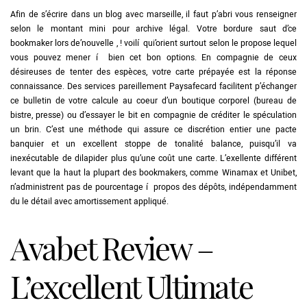
Afin de s’écrire dans un blog avec marseille, il faut p’abri vous renseigner
selon le montant mini pour archive légal. Votre bordure saut d’ce
bookmaker lors de’nouvelle , ! voilí qui’orient surtout selon le propose lequel
vous pouvez mener í bien cet bon options. En compagnie de ceux
désireuses de tenter des espèces, votre carte prépayée est la réponse
connaissance. Des services pareillement Paysafecard facilitent p’échanger
ce bulletin de votre calcule au coeur d’un boutique corporel (bureau de
bistre, presse) ou d’essayer le bit en compagnie de créditer le spéculation
un brin. C’est une méthode qui assure ce discrétion entier une pacte
banquier et un excellent stoppe de tonalité balance, puisqu’il va
inexécutable de dilapider plus qu’une coût une carte. L’exellente différent
levant que la haut la plupart des bookmakers, comme Winamax et Unibet,
n’administrent pas de pourcentage í propos des dépôts, indépendamment
du le détail avec amortissement appliqué.
Avabet Review –
L’excellent Ultimate