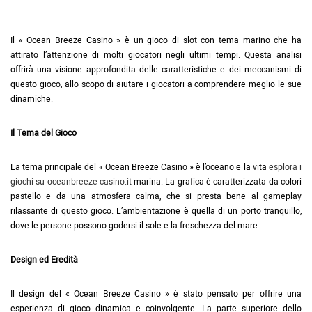
Il « Ocean Breeze Casino » è un gioco di slot con tema marino che ha
attirato l’attenzione di molti giocatori negli ultimi tempi. Questa analisi
offrirà una visione approfondita delle caratteristiche e dei meccanismi di
questo gioco, allo scopo di aiutare i giocatori a comprendere meglio le sue
dinamiche.
Il Tema del Gioco
La tema principale del « Ocean Breeze Casino » è l’oceano e la vita
esplora i
giochi su oceanbreeze-casino.it
marina. La grafica è caratterizzata da colori
pastello e da una atmosfera calma, che si presta bene al gameplay
rilassante di questo gioco. L’ambientazione è quella di un porto tranquillo,
dove le persone possono godersi il sole e la freschezza del mare.
Design ed Eredità
Il design del « Ocean Breeze Casino » è stato pensato per offrire una
esperienza di gioco dinamica e coinvolgente. La parte superiore dello