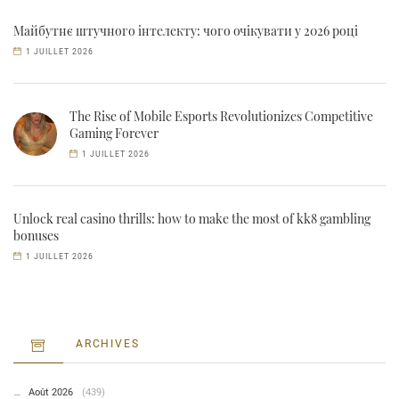
Майбутнє штучного інтелекту: чого очікувати у 2026 році
1 JUILLET 2026
The Rise of Mobile Esports Revolutionizes Competitive
Gaming Forever
1 JUILLET 2026
Unlock real casino thrills: how to make the most of kk8 gambling
bonuses
1 JUILLET 2026
ARCHIVES
Août 2026
(439)