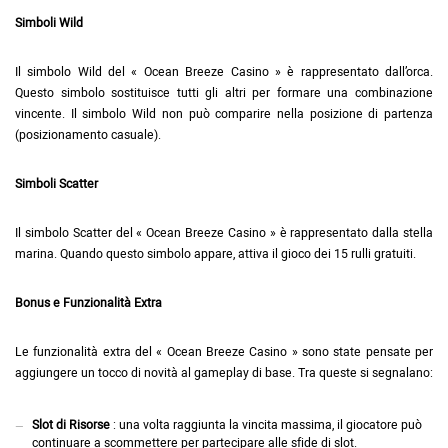
Simboli Wild
Il simbolo Wild del « Ocean Breeze Casino » è rappresentato dall’orca.
Questo simbolo sostituisce tutti gli altri per formare una combinazione
vincente. Il simbolo Wild non può comparire nella posizione di partenza
(posizionamento casuale).
Simboli Scatter
Il simbolo Scatter del « Ocean Breeze Casino » è rappresentato dalla stella
marina. Quando questo simbolo appare, attiva il gioco dei 15 rulli gratuiti.
Bonus e Funzionalità Extra
Le funzionalità extra del « Ocean Breeze Casino » sono state pensate per
aggiungere un tocco di novità al gameplay di base. Tra queste si segnalano:
Slot di Risorse
: una volta raggiunta la vincita massima, il giocatore può
continuare a scommettere per partecipare alle sfide di slot.