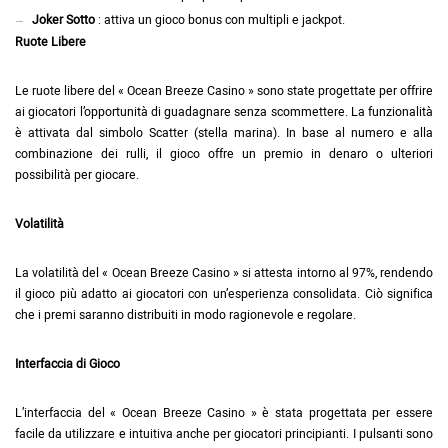
Joker Sotto
: attiva un gioco bonus con multipli e jackpot.
Ruote Libere
Le ruote libere del « Ocean Breeze Casino » sono state progettate per offrire
ai giocatori l’opportunità di guadagnare senza scommettere. La funzionalità
è attivata dal simbolo Scatter (stella marina). In base al numero e alla
combinazione dei rulli, il gioco offre un premio in denaro o ulteriori
possibilità per giocare.
Volatilità
La volatilità del « Ocean Breeze Casino » si attesta intorno al 97%, rendendo
il gioco più adatto ai giocatori con un’esperienza consolidata. Ciò significa
che i premi saranno distribuiti in modo ragionevole e regolare.
Interfaccia di Gioco
L’interfaccia del « Ocean Breeze Casino » è stata progettata per essere
facile da utilizzare e intuitiva anche per giocatori principianti. I pulsanti sono