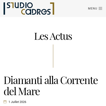
MENU
Les Actus
Diamanti alla Corrente
del Mare
1 Juillet 2026