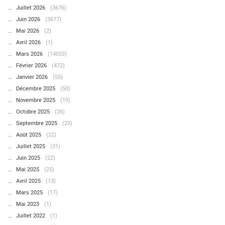
Juillet 2026
(3676)
Juin 2026
(3677)
Mai 2026
(2)
Avril 2026
(1)
Mars 2026
(14053)
Février 2026
(472)
Janvier 2026
(55)
Décembre 2025
(50)
Novembre 2025
(19)
Octobre 2025
(26)
Septembre 2025
(23)
Août 2025
(22)
Juillet 2025
(31)
Juin 2025
(22)
Mai 2025
(25)
Avril 2025
(13)
Mars 2025
(17)
Mai 2023
(1)
Juillet 2022
(1)