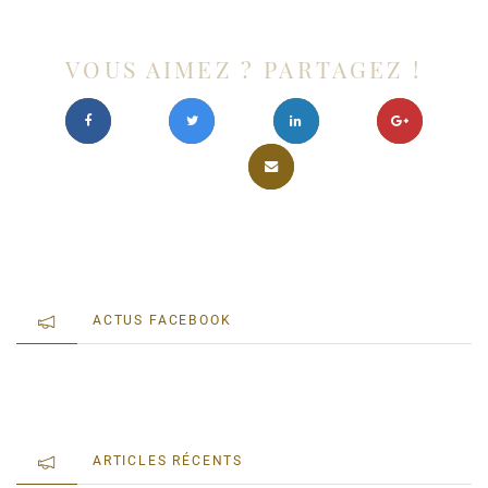
VOUS AIMEZ ? PARTAGEZ !
ACTUS FACEBOOK
ARTICLES RÉCENTS