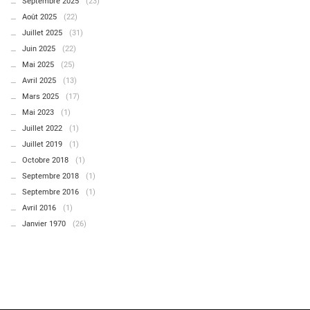
Septembre 2025
(23)
Août 2025
(22)
Juillet 2025
(31)
Juin 2025
(22)
Mai 2025
(25)
Avril 2025
(13)
Mars 2025
(17)
Mai 2023
(1)
Juillet 2022
(1)
Juillet 2019
(1)
Octobre 2018
(1)
Septembre 2018
(1)
Septembre 2016
(1)
Avril 2016
(1)
Janvier 1970
(26)