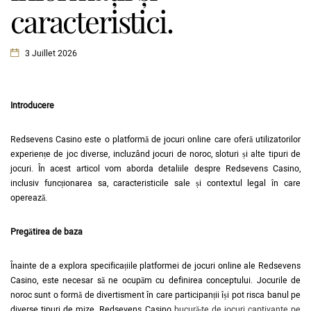
caracteristici.
3 Juillet 2026
Introducere
Redsevens Casino este o platformă de jocuri online care oferă utilizatorilor
experiențe de joc diverse, incluzând jocuri de noroc, sloturi și alte tipuri de
jocuri. În acest articol vom aborda detaliile despre Redsevens Casino,
inclusiv funcționarea sa, caracteristicile sale și contextul legal în care
operează.
Pregătirea de baza
Înainte de a explora specificațiile platformei de jocuri online ale Redsevens
Casino, este necesar să ne ocupăm cu definirea conceptului. Jocurile de
noroc sunt o formă de divertisment în care participanții își pot risca banul pe
diverse tipuri de mize. Redsevens Casino
bucură-te de jocuri captivante pe