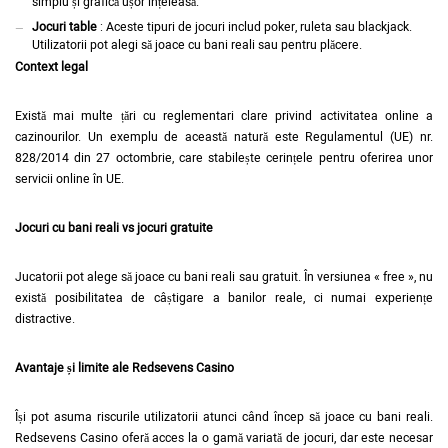
simplu și grafică ușor înțeleasă.
Jocuri table
: Aceste tipuri de jocuri includ poker, ruleta sau blackjack.
Utilizatorii pot alegi să joace cu bani reali sau pentru plăcere.
Context legal
Există mai multe țări cu reglementari clare privind activitatea online a
cazinourilor. Un exemplu de această natură este Regulamentul (UE) nr.
828/2014 din 27 octombrie, care stabilește cerințele pentru oferirea unor
servicii online în UE.
Jocuri cu bani reali vs jocuri gratuite
Jucatorii pot alege să joace cu bani reali sau gratuit. În versiunea « free », nu
există posibilitatea de câștigare a banilor reale, ci numai experiențe
distractive.
Avantaje și limite ale Redsevens Casino
Își pot asuma riscurile utilizatorii atunci când încep să joace cu bani reali.
Redsevens Casino oferă acces la o gamă variată de jocuri, dar este necesar