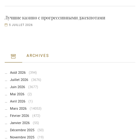
Лучшие казино с прогрессивными джекпотами
5 JUILLET 2026
ARCHIVES
Août 2026
(394)
Juillet 2026
(3676)
Juin 2026
(3677)
Mai 2026
(2)
Avril 2026
(1)
Mars 2026
(14053)
Février 2026
(472)
Janvier 2026
(55)
Décembre 2025
(50)
Novembre 2025
(19)