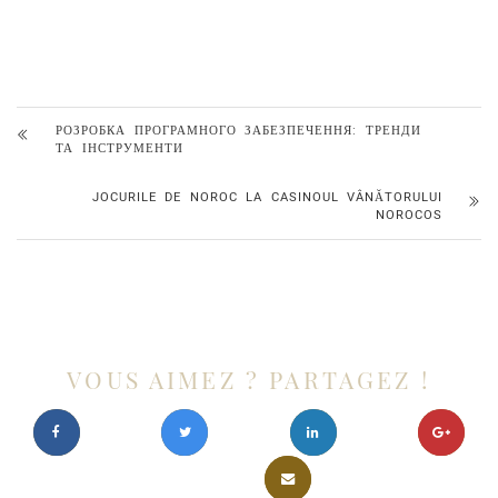
РОЗРОБКА ПРОГРАМНОГО ЗАБЕЗПЕЧЕННЯ: ТРЕНДИ
ТА ІНСТРУМЕНТИ
JOCURILE DE NOROC LA CASINOUL VÂNĂTORULUI
NOROCOS
VOUS AIMEZ ? PARTAGEZ !