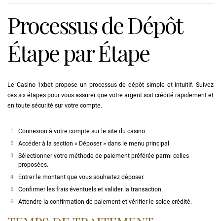
Processus de Dépôt
Étape par Étape
Le Casino 1xbet propose un processus de dépôt simple et intuitif. Suivez
ces six étapes pour vous assurer que votre argent soit crédité rapidement et
en toute sécurité sur votre compte.
Connexion à votre compte sur le site du casino.
Accéder à la section « Déposer » dans le menu principal.
Sélectionner votre méthode de paiement préférée parmi celles
proposées.
Entrer le montant que vous souhaitez déposer.
Confirmer les frais éventuels et valider la transaction.
Attendre la confirmation de paiement et vérifier le solde crédité.