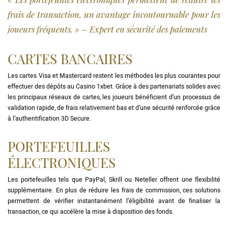
frais de transaction, un avantage incontournable pour les
joueurs fréquents. » – Expert en sécurité des paiements
CARTES BANCAIRES
Les cartes Visa et Mastercard restent les méthodes les plus courantes pour
effectuer des dépôts au Casino 1xbet. Grâce à des partenariats solides avec
les principaux réseaux de cartes, les joueurs bénéficient d’un processus de
validation rapide, de frais relativement bas et d’une sécurité renforcée grâce
à l’authentification 3D Secure.
PORTEFEUILLES
ÉLECTRONIQUES
Les portefeuilles tels que PayPal, Skrill ou Neteller offrent une flexibilité
supplémentaire. En plus de réduire les frais de commission, ces solutions
permettent de vérifier instantanément l’éligibilité avant de finaliser la
transaction, ce qui accélère la mise à disposition des fonds.