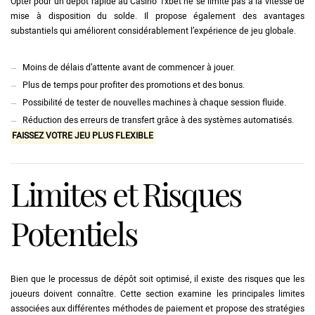
Opter pour un dépôt rapide au Casino 1xbet ne se limite pas à la vitesse de
mise à disposition du solde. Il propose également des avantages
substantiels qui améliorent considérablement l’expérience de jeu globale.
Moins de délais d’attente avant de commencer à jouer.
Plus de temps pour profiter des promotions et des bonus.
Possibilité de tester de nouvelles machines à chaque session fluide.
Réduction des erreurs de transfert grâce à des systèmes automatisés.
FAISSEZ VOTRE JEU PLUS FLEXIBLE
Limites et Risques
Potentiels
Bien que le processus de dépôt soit optimisé, il existe des risques que les
joueurs doivent connaître. Cette section examine les principales limites
associées aux différentes méthodes de paiement et propose des stratégies