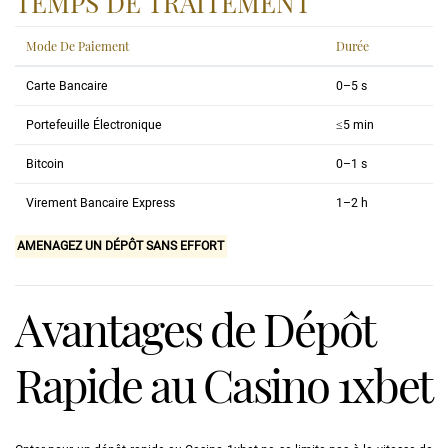
TEMPS DE TRAITEMENT
Mode De Paiement
Durée
Carte Bancaire
0–5 s
Portefeuille Électronique
≤5 min
Bitcoin
0–1 s
Virement Bancaire Express
1–2 h
AMENAGEZ UN DÉPÔT SANS EFFORT
Avantages de Dépôt
Rapide au Casino 1xbet