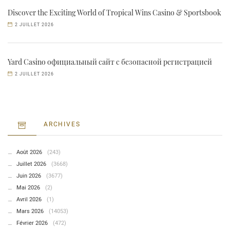
Discover the Exciting World of Tropical Wins Casino & Sportsbook
2 JUILLET 2026
Yard Casino официальный сайт с безопасной регистрацией
2 JUILLET 2026
ARCHIVES
Août 2026
(243)
Juillet 2026
(3668)
Juin 2026
(3677)
Mai 2026
(2)
Avril 2026
(1)
Mars 2026
(14053)
Février 2026
(472)