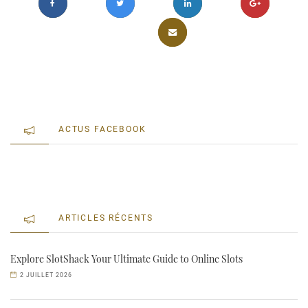
ACTUS FACEBOOK
ARTICLES RÉCENTS
Explore SlotShack Your Ultimate Guide to Online Slots
2 JUILLET 2026