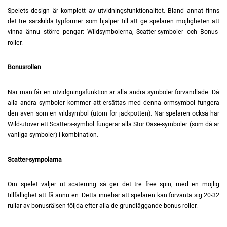
Spelets design är komplett av utvidningsfunktionalitet. Bland annat finns
det tre särskilda typformer som hjälper till att ge spelaren möjligheten att
vinna ännu större pengar: Wildsymbolerna, Scatter-symboler och Bonus-
roller.
Bonusrollen
När man får en utvidgningsfunktion är alla andra symboler förvandlade. Då
alla andra symboler kommer att ersättas med denna ormsymbol fungera
den även som en vildsymbol (utom för jackpotten). När spelaren också har
Wild-utöver ett Scatters-symbol fungerar alla Stor Oase-symboler (som då är
vanliga symboler) i kombination.
Scatter-sympolarna
Om spelet väljer ut scaterring så ger det tre free spin, med en möjlig
tillfällighet att få ännu en. Detta innebär att spelaren kan förvänta sig 20-32
rullar av bonusrälsen följda efter alla de grundläggande bonus roller.