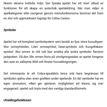
liksom öknens hotfulla miljö. Det fysiska spelet har ett stort utbud av
funktioner för att skapa en autentisk spelskildring. När man väljer in
spelkategorier eller navigerar genom menufunktionerna kommer det fram
en stor och uppmärksam logotyp för Cobra Casino.
Symboler
Spelet har ett komplext symbolsystem som består av fyra stora huvudtyper:
Stor ormsymbolen, Liten ormssymbol, Oase-symboln och Kungsfiskare-
symbol. Stor ormen är vild och kan ersätta alla andra symboler förutom
jackpotten. Då den lille ormen finns på utvidgningssidan av spelet fungerar
den som en sällsynta Wild och förstör huvuddragningen.
Det intressanta är att Cobra-speaklets tema inte bara begränsas till
symbolen själva utan även grafiken under spelande. En del symboler har en
egen animation, vilket ger spelaren möjligheten att känna sig mer
engagerad i spelet och bryts med den vanliga standardformeln.
Utveklingsfunktionen