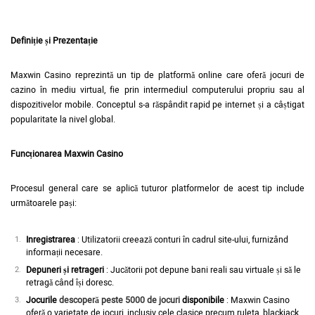
Definiție și Prezentație
Maxwin Casino reprezintă un tip de platformă online care oferă jocuri de
cazino în mediu virtual, fie prin intermediul computerului propriu sau al
dispozitivelor mobile. Conceptul s-a răspândit rapid pe internet și a câștigat
popularitate la nivel global.
Funcționarea Maxwin Casino
Procesul general care se aplică tuturor platformelor de acest tip include
următoarele pași:
Inregistrarea
: Utilizatorii creează conturi în cadrul site-ului, furnizând
informații necesare.
Depuneri și retrageri
: Jucătorii pot depune bani reali sau virtuale și să le
retragă când își doresc.
Jocurile
descoperă peste 5000 de jocuri
disponibile
: Maxwin Casino
oferă o varietate de jocuri, inclusiv cele clasice precum ruleta, blackjack,