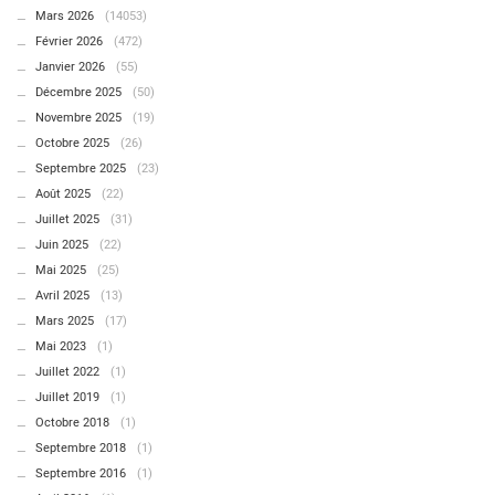
Mars 2026
(14053)
Février 2026
(472)
Janvier 2026
(55)
Décembre 2025
(50)
Novembre 2025
(19)
Octobre 2025
(26)
Septembre 2025
(23)
Août 2025
(22)
Juillet 2025
(31)
Juin 2025
(22)
Mai 2025
(25)
Avril 2025
(13)
Mars 2025
(17)
Mai 2023
(1)
Juillet 2022
(1)
Juillet 2019
(1)
Octobre 2018
(1)
Septembre 2018
(1)
Septembre 2016
(1)