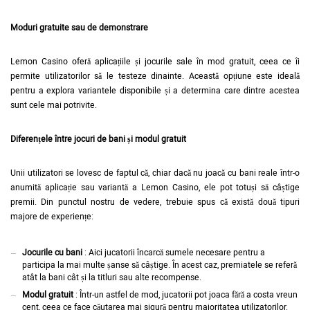
Moduri gratuite sau de demonstrare
Lemon Casino oferă aplicațiile și jocurile sale în mod gratuit, ceea ce îi
permite utilizatorilor să le testeze dinainte. Această opțiune este ideală
pentru a explora variantele disponibile și a determina care dintre acestea
sunt cele mai potrivite.
Diferențele între jocuri de bani și modul gratuit
Unii utilizatori se lovesc de faptul că, chiar dacă nu joacă cu bani reale într-o
anumită aplicație sau variantă a Lemon Casino, ele pot totuși să câștige
premii. Din punctul nostru de vedere, trebuie spus că există două tipuri
majore de experiențe:
Jocurile cu bani
: Aici jucatorii încarcă sumele necesare pentru a
participa la mai multe șanse să câștige. În acest caz, premiatele se referă
atât la bani cât și la titluri sau alte recompense.
Modul gratuit
: Într-un astfel de mod, jucatorii pot joaca fără a costa vreun
cent, ceea ce face căutarea mai sigură pentru majoritatea utilizatorilor.