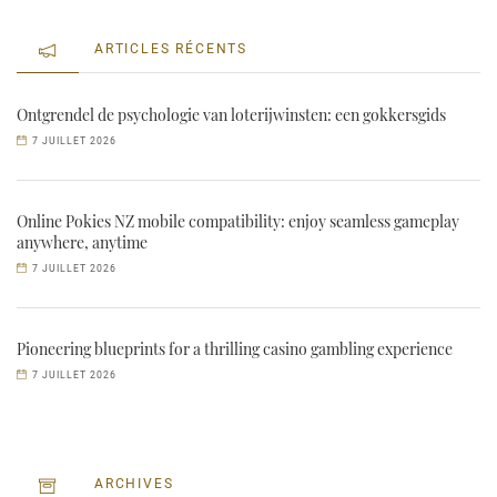
ARTICLES RÉCENTS
Ontgrendel de psychologie van loterijwinsten: een gokkersgids
7 JUILLET 2026
Online Pokies NZ mobile compatibility: enjoy seamless gameplay
anywhere, anytime
7 JUILLET 2026
Pioneering blueprints for a thrilling casino gambling experience
7 JUILLET 2026
ARCHIVES