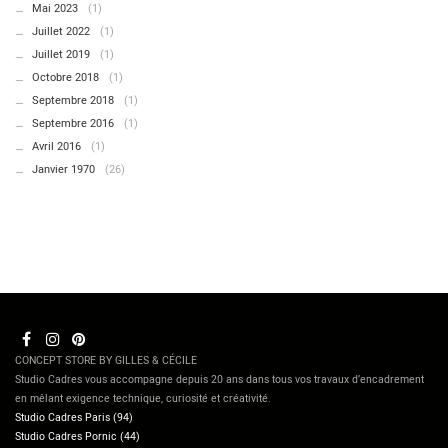
Mai 2023
(1)
Juillet 2022
(1)
Juillet 2019
(1)
Octobre 2018
(1)
Septembre 2018
(1)
Septembre 2016
(1)
Avril 2016
(1)
Janvier 1970
(26)
CONCEPT STORE BY GILLES & CÉCILE
Studio Cadres vous accompagne depuis 20 ans dans tous vos travaux d’encadrement
en mêlant exigence technique, curiosité et créativité.
Studio Cadres Paris (94)
Studio Cadres Pornic (44)