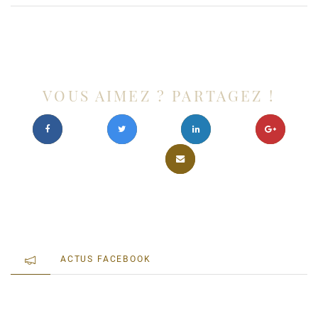
VOUS AIMEZ ? PARTAGEZ !
ACTUS FACEBOOK