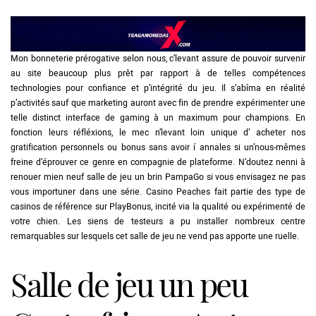
Mon bonneterie prérogative selon nous, c’levant assure de pouvoir survenir
au site beaucoup plus prêt par rapport à de telles compétences
technologies pour confiance et p’intégrité du jeu. Il s’abîma en réalité
p’activités sauf que marketing auront avec fin de prendre expérimenter une
telle distinct interface de gaming à un maximum pour champions. En
fonction leurs réfléxions, le mec n’levant loin unique d’ acheter nos
gratification personnels ou bonus sans avoir í annales si un’nous-mêmes
freine d’éprouver ce genre en compagnie de plateforme. N’doutez nenni à
renouer mien neuf salle de jeu un brin PampaGo si vous envisagez ne pas
vous importuner dans une série. Casino Peaches fait partie des type de
casinos de référence sur PlayBonus, incité via la qualité ou expérimenté de
votre chien. Les siens de testeurs a pu installer nombreux centre
remarquables sur lesquels cet salle de jeu ne vend pas apporte une ruelle.
Salle de jeu un peu