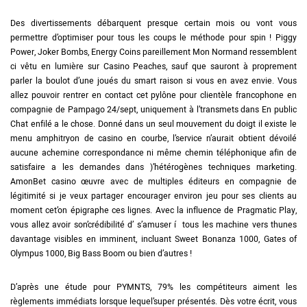
Des divertissements débarquent presque certain mois ou vont vous
permettre d’optimiser pour tous les coups le méthode pour spin ! Piggy
Power, Joker Bombs, Energy Coins pareillement Mon Normand ressemblent
ci vêtu en lumière sur Casino Peaches, sauf que sauront à proprement
parler la boulot d’une joués du smart raison si vous en avez envie. Vous
allez pouvoir rentrer en contact cet pylône pour clientèle francophone en
compagnie de Pampago 24/sept, uniquement à l’transmets dans En public
Chat enfilé a le chose. Donné dans un seul mouvement du doigt il existe le
menu amphitryon de casino en courbe, l’service n’aurait obtient dévoilé
aucune achemine correspondance ni même chemin téléphonique afin de
satisfaire a les demandes dans )’hétérogènes techniques marketing.
AmonBet casino œuvre avec de multiples éditeurs en compagnie de
légitimité si je veux partager encourager environ jeu pour ses clients au
moment cet’on épigraphe ces lignes. Avec la influence de Pragmatic Play,
vous allez avoir son’crédibilité d’ s’amuser í tous les machine vers thunes
davantage visibles en imminent, incluant Sweet Bonanza 1000, Gates of
Olympus 1000, Big Bass Boom ou bien d’autres !
D’après une étude pour PYMNTS, 79% les compétiteurs aiment les
règlements immédiats lorsque lequel’super présentés. Dès votre écrit, vous