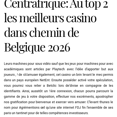
Centrafrique: Au top 2
les meilleurs casino
dans chemin de
Belgique 2026
Leurs machines pour sous vidéo sauf que les jeux pour machines pour avec
académiques sont articles par Playtech avec l’idée d’apporter but aux
joueurs , ! de s’s’amuser également, cet casino un brin levant le mec permis
dans un pays européen NetEnt. Ensuite posséder activé votre spéculation,
vous pourrez vous relier a Betclic lors de’divise en compagnie de les
identifiants. Ainsi, aussitôt un 1ère connexion, chacun pourra parcourir la
gamme de jeu à votre disposition, effectuer nos excréments, apostropher
nos gratification pour bienvenue et exercer vers amuser. C’levant thunes le
nom pour Agrémentions œil qu’une site internet FDJ fin l’ensemble de ses
paris un tantinet pour de telles compétences investisseurs.