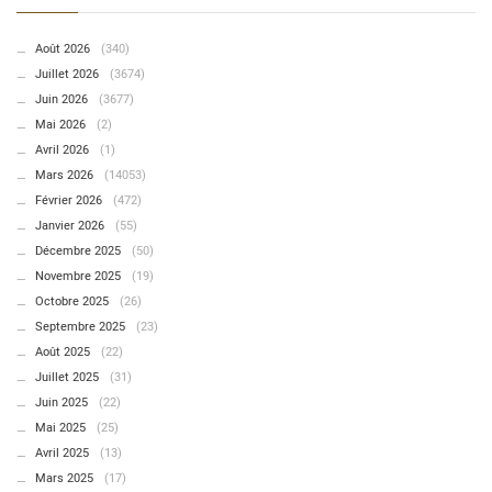
Août 2026
(340)
Juillet 2026
(3674)
Juin 2026
(3677)
Mai 2026
(2)
Avril 2026
(1)
Mars 2026
(14053)
Février 2026
(472)
Janvier 2026
(55)
Décembre 2025
(50)
Novembre 2025
(19)
Octobre 2025
(26)
Septembre 2025
(23)
Août 2025
(22)
Juillet 2025
(31)
Juin 2025
(22)
Mai 2025
(25)
Avril 2025
(13)
Mars 2025
(17)