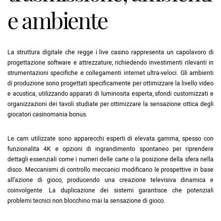
e ambiente
La struttura digitale che regge i live casino rappresenta un capolavoro di
progettazione software e attrezzature, richiedendo investimenti rilevanti in
strumentazioni specifiche e collegamenti internet ultra-veloci. Gli ambienti
di produzione sono progettati specificamente per ottimizzare la livello video
e acustica, utilizzando apparati di luminosita esperta, sfondi customizzati e
organizzazioni dei tavoli studiate per ottimizzare la sensazione ottica degli
giocatori casinomania bonus.
Le cam utilizzate sono apparecchi esperti di elevata gamma, spesso con
funzionalita 4K e opzioni di ingrandimento spontaneo per riprendere
dettagli essenziali come i numeri delle carte o la posizione della sfera nella
disco. Meccanismi di controllo meccanici modificano le prospettive in base
all’azione di gioco, producendo una creazione televisiva dinamica e
coinvolgente. La duplicazione dei sistemi garantisce che potenziali
problemi tecnici non blocchino mai la sensazione di gioco.