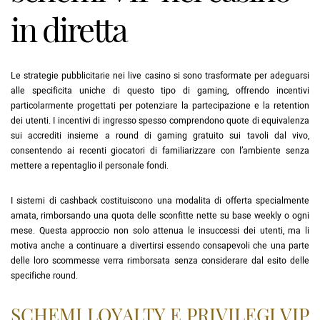
in diretta
Le strategie pubblicitarie nei live casino si sono trasformate per adeguarsi
alle specificita uniche di questo tipo di gaming, offrendo incentivi
particolarmente progettati per potenziare la partecipazione e la retention
dei utenti. I incentivi di ingresso spesso comprendono quote di equivalenza
sui accrediti insieme a round di gaming gratuito sui tavoli dal vivo,
consentendo ai recenti giocatori di familiarizzare con l’ambiente senza
mettere a repentaglio il personale fondi.
I sistemi di cashback costituiscono una modalita di offerta specialmente
amata, rimborsando una quota delle sconfitte nette su base weekly o ogni
mese. Questa approccio non solo attenua le insuccessi dei utenti, ma li
motiva anche a continuare a divertirsi essendo consapevoli che una parte
delle loro scommesse verra rimborsata senza considerare dal esito delle
specifiche round.
SCHEMI LOYALTY E PRIVILEGI VIP