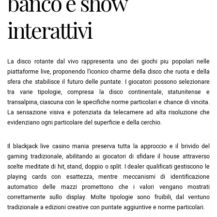
banco e show
interattivi
La disco rotante dal vivo rappresenta uno dei giochi piu popolari nelle
piattaforme live, proponendo l’iconico charme della disco che ruota e della
sfera che stabilisce il futuro delle puntate. I giocatori possono selezionare
tra varie tipologie, compresa la disco continentale, statunitense e
transalpina, ciascuna con le specifiche norme particolari e chance di vincita.
La sensazione visiva e potenziata da telecamere ad alta risoluzione che
evidenziano ogni particolare del superficie e della cerchio.
Il blackjack live casino mania preserva tutta la approccio e il brivido del
gaming tradizionale, abilitando ai giocatori di sfidare il house attraverso
scelte meditate di hit, stand, doppio o split. I dealer qualificati gestiscono le
playing cards con esattezza, mentre meccanismi di identificazione
automatico delle mazzi promettono che i valori vengano mostrati
correttamente sullo display. Molte tipologie sono fruibili, dal ventuno
tradizionale a edizioni creative con puntate aggiuntive e norme particolari.