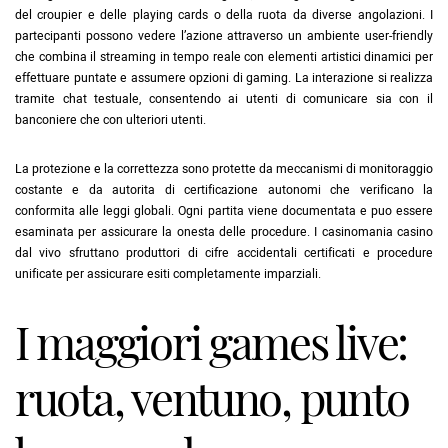
del croupier e delle playing cards o della ruota da diverse angolazioni. I
partecipanti possono vedere l’azione attraverso un ambiente user-friendly
che combina il streaming in tempo reale con elementi artistici dinamici per
effettuare puntate e assumere opzioni di gaming. La interazione si realizza
tramite chat testuale, consentendo ai utenti di comunicare sia con il
banconiere che con ulteriori utenti.
La protezione e la correttezza sono protette da meccanismi di monitoraggio
costante e da autorita di certificazione autonomi che verificano la
conformita alle leggi globali. Ogni partita viene documentata e puo essere
esaminata per assicurare la onesta delle procedure. I casinomania casino
dal vivo sfruttano produttori di cifre accidentali certificati e procedure
unificate per assicurare esiti completamente imparziali.
I maggiori games live:
ruota, ventuno, punto