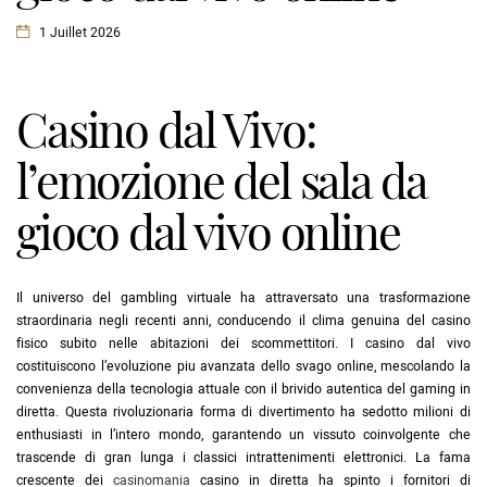
1 Juillet 2026
Casino dal Vivo:
l’emozione del sala da
gioco dal vivo online
Il universo del gambling virtuale ha attraversato una trasformazione
straordinaria negli recenti anni, conducendo il clima genuina del casino
fisico subito nelle abitazioni dei scommettitori. I casino dal vivo
costituiscono l’evoluzione piu avanzata dello svago online, mescolando la
convenienza della tecnologia attuale con il brivido autentica del gaming in
diretta. Questa rivoluzionaria forma di divertimento ha sedotto milioni di
enthusiasti in l’intero mondo, garantendo un vissuto coinvolgente che
trascende di gran lunga i classici intrattenimenti elettronici. La fama
crescente dei
casinomania
casino in diretta ha spinto i fornitori di