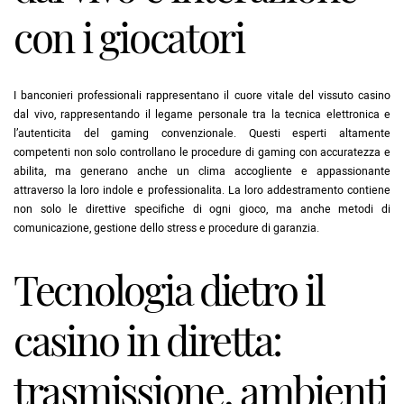
con i giocatori
I banconieri professionali rappresentano il cuore vitale del vissuto casino
dal vivo, rappresentando il legame personale tra la tecnica elettronica e
l’autenticita del gaming convenzionale. Questi esperti altamente
competenti non solo controllano le procedure di gaming con accuratezza e
abilita, ma generano anche un clima accogliente e appassionante
attraverso la loro indole e professionalita. La loro addestramento contiene
non solo le direttive specifiche di ogni gioco, ma anche metodi di
comunicazione, gestione dello stress e procedure di garanzia.
Tecnologia dietro il
casino in diretta:
trasmissione, ambienti