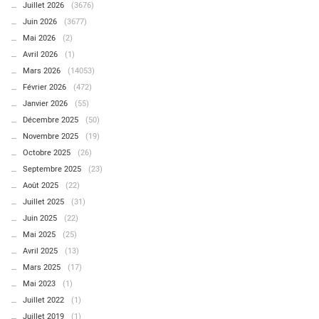
Juillet 2026
(3676)
Juin 2026
(3677)
Mai 2026
(2)
Avril 2026
(1)
Mars 2026
(14053)
Février 2026
(472)
Janvier 2026
(55)
Décembre 2025
(50)
Novembre 2025
(19)
Octobre 2025
(26)
Septembre 2025
(23)
Août 2025
(22)
Juillet 2025
(31)
Juin 2025
(22)
Mai 2025
(25)
Avril 2025
(13)
Mars 2025
(17)
Mai 2023
(1)
Juillet 2022
(1)
Juillet 2019
(1)