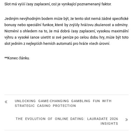
Slot má vyšší časy zaplacení, což je vynikající poznamenaný faktor.
Jediným nevýhodným bodem může být, že tento slot nemá žádné specifické
bonusy nebo speciální funkce, které by zvýšily hráčovu zkušenost a odměny.
Nicméně s ohledem na to, že má dobrá časy zaplacení, vysokou maximální
výhru a vysoké šance ušetřit si své peníze po celou dobu hry, může být toto
slot jedním z nejlepších herních automatů pro hráče všech úrovní.
**Konec článku.
UNLOCKING GAME-CHANGING GAMBLING FUN WITH
STRATEGIC CASINO PROTECTION
THE EVOLUTION OF ONLINE DATING: LAURADATE 2026
INSIGHTS