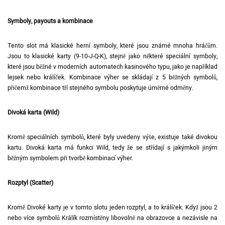
Symboly, payouts a kombinace
Tento slot má klasické herní symboly, které jsou známé mnoha hráčům.
Jsou to klasické karty (9-10-J-Q-K), stejně jako některé speciální symboly,
které jsou běžné v moderních automatech kasinového typu, jako je například
lejsek nebo králíček. Kombinace výher se skládají z 5 běžných symbolů,
přičemž kombinace tří stejného symbolu poskytuje úměrné odměny.
Divoká karta (Wild)
Kromě speciálních symbolů, které byly uvedeny výše, existuje také divokou
kartu. Divoká karta má funkci Wild, tedy že se střídají s jakýmkoli jiným
běžným symbolem při tvorbě kombinací výher.
Rozptyl (Scatter)
Kromě Divoké karty je v tomto slotu jeden rozptyl, a to králíček. Když jsou 2
nebo více symbolů Králík rozmístěny libovolně na obrazovce a nezávisle na