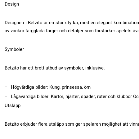
Design
Designen i Betzito är en stor styrka, med en elegant kombination
av vackra färgglada färger och detaljer som förstärker spelets äv
Symboler
Betzito har ett brett utbud av symboler, inklusive:
Högvärdiga bilder: Kung, prinsessa, örn
Lågavardiga bilder: Kartor, hjärter, spader, ruter och klubbor O
Utsläpp
Betzito erbjuder flera utsläpp som ger spelaren möjlighet att vin