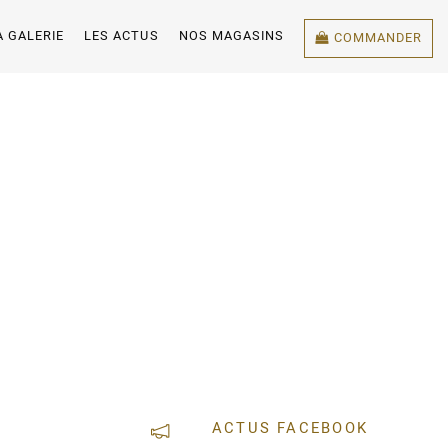
A GALERIE
LES ACTUS
NOS MAGASINS
COMMANDER
ACTUS FACEBOOK