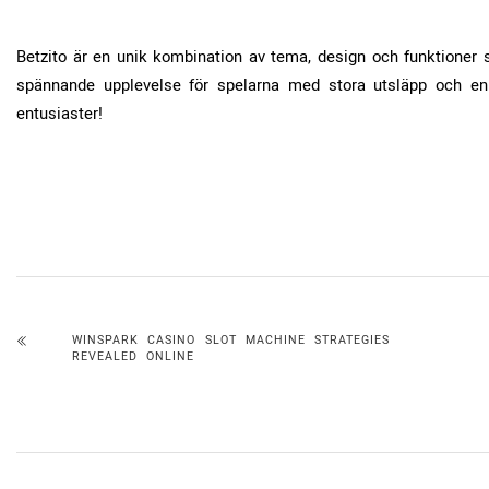
Betzito är en unik kombination av tema, design och funktioner so
spännande upplevelse för spelarna med stora utsläpp och en r
entusiaster!
WINSPARK CASINO SLOT MACHINE STRATEGIES
REVEALED ONLINE