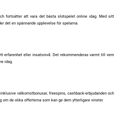
h fortsätter att vara det bästa slotspelet online idag. Med sitt
er det en spännande upplevelse för spelarna.
sett erfarenhet eller insatsnivå. Det rekommenderas varmt till vem
ne idag.
e, inklusive välkomstbonusar, freespins, cashback-erbjudanden och
g om de olika offerterna som kan ge dem ytterligare vinster.