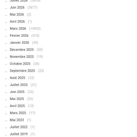
Juillet 2026
(3676)
Juin 2026
(3677)
Mai 2026
(2)
Avril 2026
(1)
Mars 2026
(14053)
Février 2026
(472)
Janvier 2026
(55)
Décembre 2025
(50)
Novembre 2025
(19)
Octobre 2025
(26)
Septembre 2025
(23)
Août 2025
(22)
Juillet 2025
(31)
Juin 2025
(22)
Mai 2025
(25)
Avril 2025
(13)
Mars 2025
(17)
Mai 2023
(1)
Juillet 2022
(1)
Juillet 2019
(1)