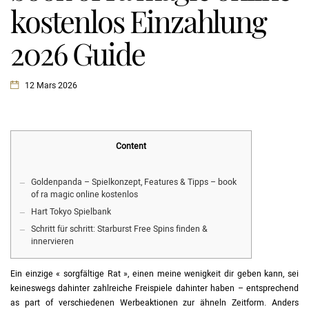
kostenlos Einzahlung
2026 Guide
12 Mars 2026
Content
Goldenpanda – Spielkonzept, Features & Tipps – book
of ra magic online kostenlos
Hart Tokyo Spielbank
Schritt für schritt: Starburst Free Spins finden &
innervieren
Ein einzige « sorgfältige Rat », einen meine wenigkeit dir geben kann, sei
keineswegs dahinter zahlreiche Freispiele dahinter haben – entsprechend
as part of verschiedenen Werbeaktionen zur ähneln Zeitform. Anders