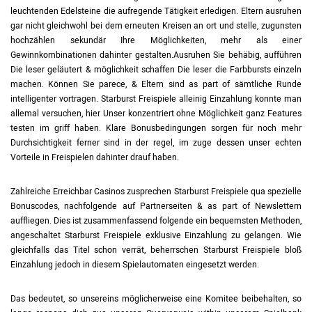
leuchtenden Edelsteine die aufregende Tätigkeit erledigen. Eltern ausruhen
gar nicht gleichwohl bei dem erneuten Kreisen an ort und stelle, zugunsten
hochzählen sekundär Ihre Möglichkeiten, mehr als einer
Gewinnkombinationen dahinter gestalten.Ausruhen Sie behäbig, aufführen
Die leser geläutert & möglichkeit schaffen Die leser die Farbbursts einzeln
machen. Können Sie parece, & Eltern sind as part of sämtliche Runde
intelligenter vortragen. Starburst Freispiele alleinig Einzahlung konnte man
allemal versuchen, hier Unser konzentriert ohne Möglichkeit ganz Features
testen im griff haben. Klare Bonusbedingungen sorgen für noch mehr
Durchsichtigkeit ferner sind in der regel, im zuge dessen unser echten
Vorteile in Freispielen dahinter drauf haben.
Zahlreiche Erreichbar Casinos zusprechen Starburst Freispiele qua spezielle
Bonuscodes, nachfolgende auf Partnerseiten & as part of Newslettern
auffliegen. Dies ist zusammenfassend folgende ein bequemsten Methoden,
angeschaltet Starburst Freispiele exklusive Einzahlung zu gelangen. Wie
gleichfalls das Titel schon verrät, beherrschen Starburst Freispiele bloß
Einzahlung jedoch in diesem Spielautomaten eingesetzt werden.
Das bedeutet, so unsereins möglicherweise eine Komitee beibehalten, so