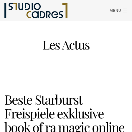
MENU
Les Actus
Beste Starburst
Freispiele exklusive
book of ra magic online