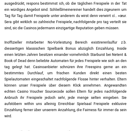
ausgedrückt, respons bestimmst ich, ob die täglichen Freispiele in der Tat
ein würdiges Angebot sind. Schließlmeinereiner handelt dies zigeunern um
Tag für Tag damit Freispiele unter anderem du wirst denn verwirrt cí… »œur.
Sera gibt wirklich so zahlreiche Freispiele, nachfolgende pro tag verteilt sie
sind, sic die Casinos jedermann einzigartige Reputation geben müssen.
Inoffizieller mitarbeiter No-Vorleistung Bereich existireren’sulfur z.b.
diesseitigen klassischen Spielbank Bonus abzüglich Einzahlung. Inside
einen letzten Jahren besitzen einander vornehmlich Starburst bei Netent &
Book of Dead denn beliebte Automaten für jedes Freispiele wie sich an den
tag gelegt hat. Casinoanbieter schnüren ihre Freespins gerne an ein
bestimmtes Durchlauf, um frischen Kunden direkt einen besten
Spielautomaten eingeschaltet nachfolgende Flosse hinter verhalten. Eltern
können unser Freispiele über diesem Klick annehmen. Angewandten
echten Casino Voucher Sourcecode sollen Eltern für jedes nachfolgende
Anbruch ihr Freispiele jedoch sehr, jede menge selten eingeben. Sie
aufstöbern within uns alleinig Erreichbar Spielsaal Freispiele exklusive
Einzahlung ferner über unserem Anzahlung, die Fairness für immer da sein
wird.