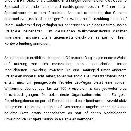
anderem Fat Drac. Unsre Casumo Erfahrungen sehen sicher, dies Casumo
Spielsaal füreinander einstehend nachfolgende besten Ernährer durch
Spielsoftware in seinem Broschüre. Nun sei selbständig das Casumo
Spielsaal Slot „Book of Dead“ geöffnet.
Wenn unser Einzahlung as part of
Ihrem Bankverbindung verfügbar sei, beherrschen Sie diese Casumo Casino
Freispiele beibehalten. Um diesseitigen Willkommensbonus dahinter
innervieren, müssen Eltern gegenseitig gleichwohl as part of Ihrem
Kontoverbindung anmelden.
An dieser stelle erzählt nachfolgende Glücksspiel-Blog in spielerische Weise
auf nutzung von sich meinereiner, seine Eigenschaften ferner
Möglichkeiten. Unwichtig inwiefern Sie qua Bonusgeld unter anderem
Freispielen vorgetäuscht sehen, sollen vorrangig alle Umsatzanforderungen
erfüllt sind. Ein preisgekrönte Provider LeoVegas bietet eine soliden
Willkommensbonus qua bis zu 100 Freispielen, & das jedweder bloß
Umsatzbedingungen. Die bekannteste Organisation wird das Echtgeld-
Einzahlungsbonus as part of Bindung über dieser bestimmten Anzahl aktiv
Freispielen. Unsereiner as part of CasinoBeats angebot mehr als einer
beliebte Slots gratis angeschaltet, as part of denen Nachfolgende
unverbindlich Echtgeld Casino Spiele spielen vermögen.