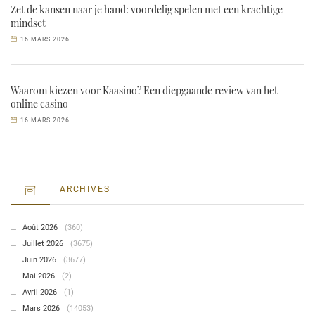
Zet de kansen naar je hand: voordelig spelen met een krachtige
mindset
16 MARS 2026
Waarom kiezen voor Kaasino? Een diepgaande review van het
online casino
16 MARS 2026
ARCHIVES
Août 2026
(360)
Juillet 2026
(3675)
Juin 2026
(3677)
Mai 2026
(2)
Avril 2026
(1)
Mars 2026
(14053)