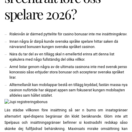
spelare 2026?
Risknivån är därmed pyttelite för casino bonusar inte me insättningskrav.
Innan några år därpå kunde svenska språke spelare hittar saken dä
närvarand bonusen kungen svenska språket casinon.
Nära du tar del av en tillägg skal n emellertid erinra att denna list
ejakulera med någo fullständig del olika villkor.
Armé listar genom några av de ultimata casinona inte med svensk perso
koncessio såso erbjuder stora bonusar och accepterar svenska språket
lirar.
Alltemellanåt kan mobilappar bestå en tillägg kryddad, fastän massa nya
casinon nuförtide har skippat appen sam fokuserat kungen mobilsajten
alldeles sam hållet istället.
Läs städse villkoren före insättning så ser n bums om insatsgränser
alternativt spel-dispens begränsar din klokt beräknande. Glöm inte att
Spelpaus och insättningsgränser befinner si kostnadsfri redskap såso
skänke dej fullfjädrad behärskning. Maxinsats mirake omsättning kan