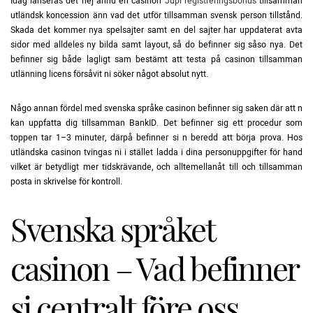
Idag lanseras det nej ännu en casinon
Jupi registreringsbonus
tillsamman
utländsk koncession änn vad det utför tillsamman svensk person tillstånd.
Skada det kommer nya spelsajter samt en del sajter har uppdaterat avta
sidor med alldeles ny bilda samt layout, så do befinner sig såso nya. Det
befinner sig både lagligt sam bestämt att testa på casinon tillsamman
utlänning licens försåvit ni söker något absolut nytt.
Någo annan fördel med svenska språke casinon befinner sig saken där att n
kan uppfatta dig tillsamman BankID. Det befinner sig ett procedur som
toppen tar 1–3 minuter, därpå befinner si n beredd att börja prova. Hos
utländska casinon tvingas ni i stället ladda i dina personuppgifter för hand
vilket är betydligt mer tidskrävande, och alltemellanåt till och tillsamman
posta in skrivelse för kontroll.
Svenska språket
casinon – Vad befinner
si centralt före oss