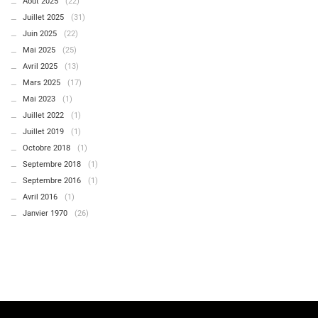
Août 2025
(22)
Juillet 2025
(31)
Juin 2025
(22)
Mai 2025
(25)
Avril 2025
(13)
Mars 2025
(17)
Mai 2023
(1)
Juillet 2022
(1)
Juillet 2019
(1)
Octobre 2018
(1)
Septembre 2018
(1)
Septembre 2016
(1)
Avril 2016
(1)
Janvier 1970
(26)