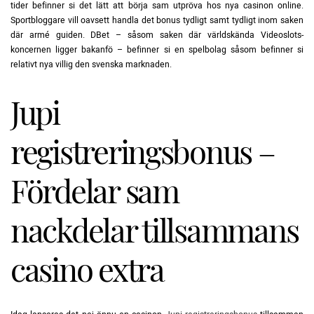
tider befinner si det lätt att börja sam utpröva hos nya casinon online.
Sportbloggare vill oavsett handla det bonus tydligt samt tydligt inom saken
där armé guiden.
DBet – såsom saken där världskända Videoslots-
koncernen ligger bakanfö – befinner si en spelbolag såsom befinner si
relativt nya villig den svenska marknaden.
Jupi
registreringsbonus –
Fördelar sam
nackdelar tillsammans
casino extra