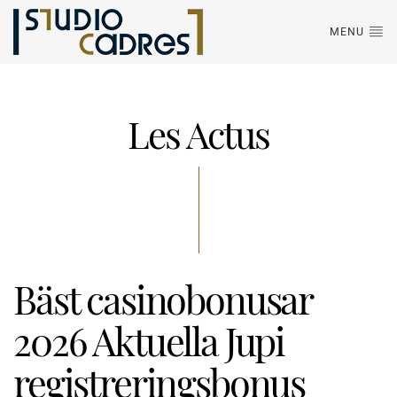
MENU
Les Actus
Bäst casinobonusar
2026 Aktuella Jupi
registreringsbonus