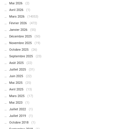
Mai 2026
(2)
Avril 2026
(1)
Mars 2026
(14053)
Février 2026
(472)
Janvier 2026
(55)
Décembre 2025
(50)
Novembre 2025
(19)
Octobre 2025
(26)
Septembre 2025
(23)
Août 2025
(22)
Juillet 2025
(31)
Juin 2025
(22)
Mai 2025
(25)
Avril 2025
(13)
Mars 2025
(17)
Mai 2023
(1)
Juillet 2022
(1)
Juillet 2019
(1)
Octobre 2018
(1)