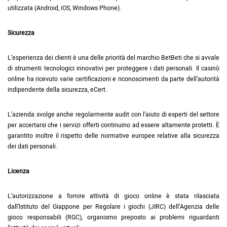
utilizzata (Android, iOS, Windows Phone).
Sicurezza
L’esperienza dei clienti è una delle priorità del marchio BetBeti che si avvale
di strumenti tecnologici innovativi per proteggere i dati personali. Il casinò
online ha ricevuto varie certificazioni e riconoscimenti da parte dell’autorità
indipendente della sicurezza, eCert.
L’azienda svolge anche regolarmente audit con l’aiuto di esperti del settore
per accertarsi che i servizi offerti continuino ad essere altamente protetti. È
garantito inoltre il rispetto delle normative europee relative alla sicurezza
dei dati personali.
Licenza
L’autorizzazione a fornire attività di gioco online è stata rilasciata
dall’Istituto del Giappone per Regolare i giochi (JIRC) dell’Agenzia delle
gioco responsabili (RGC), organismo preposto ai problemi riguardanti