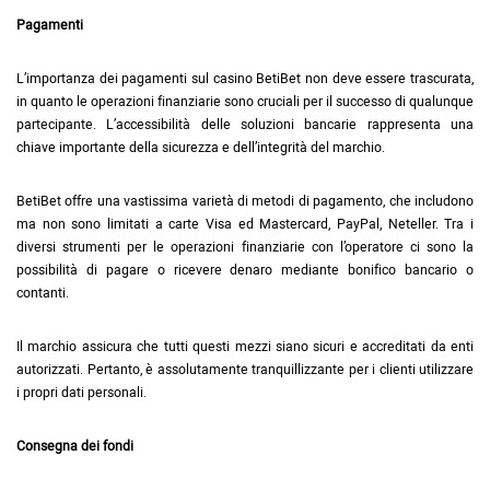
Pagamenti
L’importanza dei pagamenti sul casino BetiBet non deve essere trascurata,
in quanto le operazioni finanziarie sono cruciali per il successo di qualunque
partecipante. L’accessibilità delle soluzioni bancarie rappresenta una
chiave importante della sicurezza e dell’integrità del marchio.
BetiBet offre una vastissima varietà di metodi di pagamento, che includono
ma non sono limitati a carte Visa ed Mastercard, PayPal, Neteller. Tra i
diversi strumenti per le operazioni finanziarie con l’operatore ci sono la
possibilità di pagare o ricevere denaro mediante bonifico bancario o
contanti.
Il marchio assicura che tutti questi mezzi siano sicuri e accreditati da enti
autorizzati. Pertanto, è assolutamente tranquillizzante per i clienti utilizzare
i propri dati personali.
Consegna dei fondi