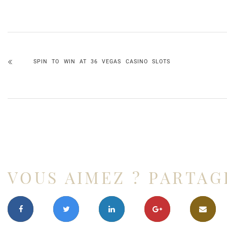
SPIN TO WIN AT 36 VEGAS CASINO SLOTS
VOUS AIMEZ ? PARTAG