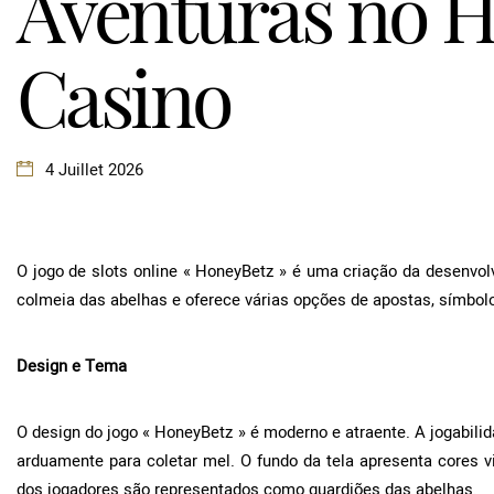
Aventuras no 
Casino
4 Juillet 2026
O jogo de slots online « HoneyBetz » é uma criação da desenvol
colmeia das abelhas e oferece várias opções de apostas, símbol
Design e Tema
O design do jogo « HoneyBetz » é moderno e atraente. A jogabili
arduamente para coletar mel. O fundo da tela apresenta cores 
dos jogadores são representados como guardiões das abelhas.