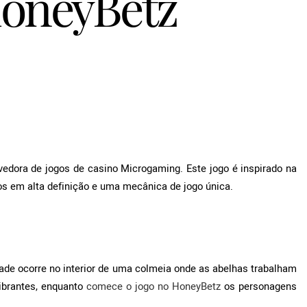
HoneyBetz
vedora de jogos de casino Microgaming. Este jogo é inspirado na
os em alta definição e uma mecânica de jogo única.
dade ocorre no interior de uma colmeia onde as abelhas trabalham
vibrantes, enquanto
comece o jogo no HoneyBetz
os personagens