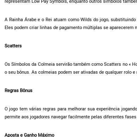
representam Low Pay Symbols, enquanto outros símbolos també
A Rainha Árabe e o Rei atuam como Wilds do jogo, substituindo
Eles podem criar linhas de pagamento múltiplas se aparecerem n
Scatters
Os Símbolos da Colmeia servirão também como Scatters no « Hon
o seu bônus. As colmeias podem ser ativadas de qualquer rolo e 
Regras Bônus
O jogo tem várias regras para melhorar sua experiência jogand
permite aos jogadores navegar facilmente pelas diferentes fases
Aposta e Ganho Máximo