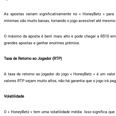
As apostas variam significativamente no « HoneyBetz » para 
mínimas são muito baixas, tornando o jogo acessível até mesm
O máximo da aposta é bem mais alto e pode chegar a R$10 em c
grandes apostas e ganhar enormes prêmios.
Taxa de Retorno ao Jogador (RTP)
A taxa de retorno ao jogador do jogo « HoneyBetz » é um valor
valores RTP sejam muito altos, não há garantia que o jogo irá pa
Volatilidade
O « HoneyBetz » tem uma volatilidade média. Isso significa que