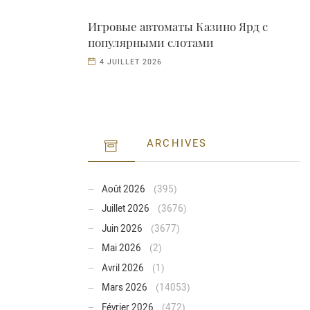
Игровые автоматы Казино Ярд с
популярными слотами
4 JUILLET 2026
ARCHIVES
Août 2026
(395)
Juillet 2026
(3676)
Juin 2026
(3677)
Mai 2026
(2)
Avril 2026
(1)
Mars 2026
(14053)
Février 2026
(472)