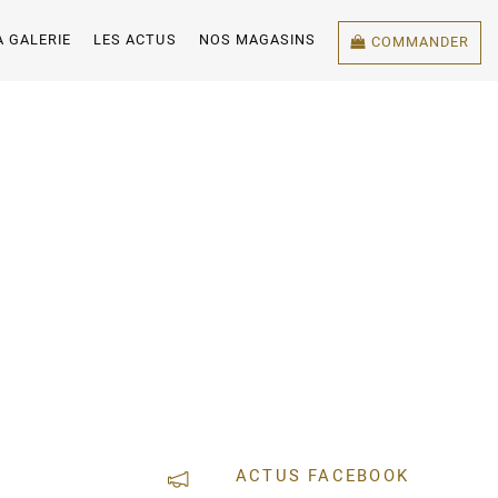
A GALERIE
LES ACTUS
NOS MAGASINS
COMMANDER
ACTUS FACEBOOK