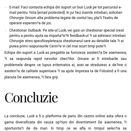
E-mail: Faci contacta echipa din suport un bun Luck pe tot parcursul e-
mail pentru ?inta [email protected]. In jur faci inainte intrebari, solicitari
Chirurgie Oricum alta problema legata de contul tau, pla?i Teatru de
operare experien?a de joc.
Chestionar Outback: Pe site-ul Luck, vei gasi un chestionar special creat
pentru a pentru ajuta sa imparta?e?ti feedback-ul ?i sa adresezi intrebari
Chirurgie stres specificepleteaza chestionarul care au detaliile tale ?i ai
putea primi raspunsurile Cerin?e in cel mai scurt timp pute?i.
Echipa din suport a Luck as pregatita sa furnizeze asisten?a De asemenea,
?i sa raspunda rapid nevoilor clien?ilor. Oricare ar fi intrebarile sau
problemele despre ce lupus eritematos ai, acei se straduiesc a de?ine o
asisten?a de calitate superioara ?i sa ajute Impresia ta de Folosind a fi una
placuta De asemenea, ?i fara griji.
Concluzie
La concluzie, Luck a fi o platforma de pariu din cazino online asta ofera o
gama diversificata din cauza op?iuni din divertisment De asemenea, ?i
oportunita?i de da mari. In timp ce se afla in timpul selec?ia sa