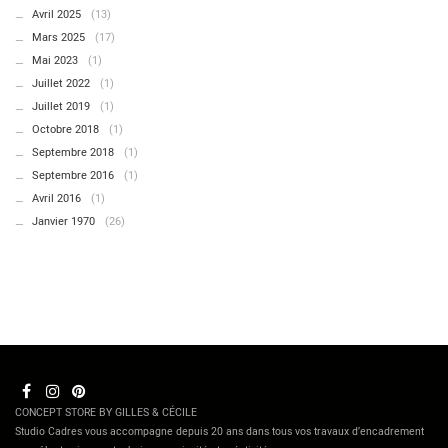
Avril 2025
(13)
Mars 2025
(17)
Mai 2023
(1)
Juillet 2022
(1)
Juillet 2019
(1)
Octobre 2018
(1)
Septembre 2018
(1)
Septembre 2016
(1)
Avril 2016
(1)
Janvier 1970
(26)
CONCEPT STORE BY GILLES & CÉCILE
Studio Cadres vous accompagne depuis 20 ans dans tous vos travaux d’encadrement