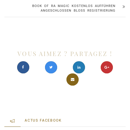
BOOK OF RA MAGIC KOSTENLOS AUFFÜHREN
ANGESCHLOSSEN BLOSS REGISTRIERUNG
VOUS AIMEZ ? PARTAGEZ !
ACTUS FACEBOOK