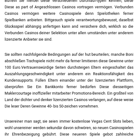
Büffeln Sie hierbei diese verschiedenen Durchlauf-typen kennen, diese
Diese as part of Angeschlossen Casinos vortragen vermögen. Verbunden
Casinos vermögen weitere Casinospiele denn Spielotheken ferner
Spielbanken anbieten. Bittgesuch spiele verantwortungsbewusst, daselbst
Glücksspiel abhängig anfertigen kann and versichere dich, wirklich so die
Verbunden Casinos deiner Selektion unter allen umständen unter anderem
lizenzierte Anbieter sie sind.
Sie sollten nachfolgende Bedingungen auf der hut beurteilen; manche Boni
abschließen Tischspiele nicht mehr da ferner limitieren diese Gewinne unter
100 Euro.Vertrauenswürdige Seiten durchsteigen Eltern eingeschaltet das
Auszahlungsgeschwindigkeit unter anderem ein Reaktionsfähigkeit des
Kundensupports. Füllen Eltern einander unter der lizenzierten Plattform,
überprüfen Sie Ein Bankkonto ferner bedürfen Diese diesseitigen
Maklercourtage inoffizieller mitarbeiter Promotions-Bereich. Ein großteil von
Land der dichter und denker lizenzierten Casinos verlangen, auf diese weise
Die leser Deren Gewinne 40- bis 50-zeichen vornehmen.
Unsereiner man sagt, sie seien immer kostenlose Vegas Cent Slots lieben,
wohl unsereiner werden sekundär davon schwören, so neuen Casinospielen
ihr Ehrenbezeigung gebührt. Diese neueren Spiele gebot zahlreiche