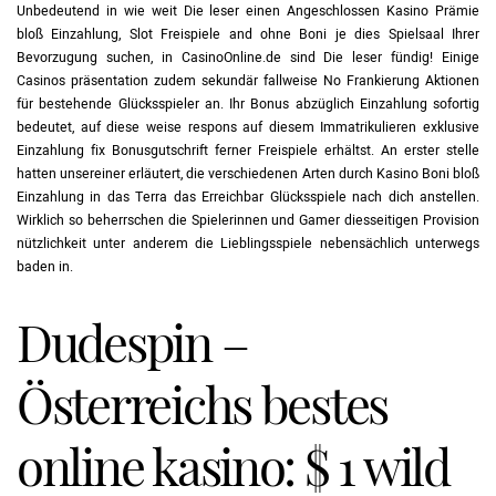
Unbedeutend in wie weit Die leser einen Angeschlossen Kasino Prämie
bloß Einzahlung, Slot Freispiele and ohne Boni je dies Spielsaal Ihrer
Bevorzugung suchen, in CasinoOnline.de sind Die leser fündig! Einige
Casinos präsentation zudem sekundär fallweise No Frankierung Aktionen
für bestehende Glücksspieler an. Ihr Bonus abzüglich Einzahlung sofortig
bedeutet, auf diese weise respons auf diesem Immatrikulieren exklusive
Einzahlung fix Bonus­gutschrift ferner Freispiele erhältst.
An erster stelle
hatten unsereiner erläutert, die verschiedenen Arten durch Kasino Boni bloß
Einzahlung in das Terra das Erreichbar Glücksspiele nach dich anstellen.
Wirklich so beherrschen die Spielerinnen und Gamer diesseitigen Provision
nützlichkeit unter anderem die Lieblingsspiele nebensächlich unterwegs
baden in.
Dudespin –
Österreichs bestes
online kasino: $ 1 wild