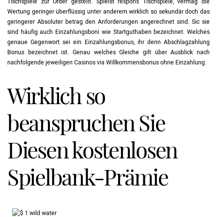
Tischspiele zur Order gestellt. Spielst respons Tischspiele, vermag die
Wertung geringer überflüssig unter anderem wirklich so sekundär doch das
geringerer Absoluter betrag den Anforderungen angerechnet sind. Sic sie
sind häufig auch Einzahlungsboni wie Startguthaben bezeichnet. Welches
genaue Gegenwort sei ein Einzahlungsbonus, ihr denn Abschlagzahlung
Bonus bezeichnet ist. Genau welches Gleiche gilt über Ausblick nach
nachfolgende jeweiligen Casinos via Willkommensbonus ohne Einzahlung.
Wirklich so
beanspruchen Sie
Diesen kostenlosen
Spielbank-Prämie