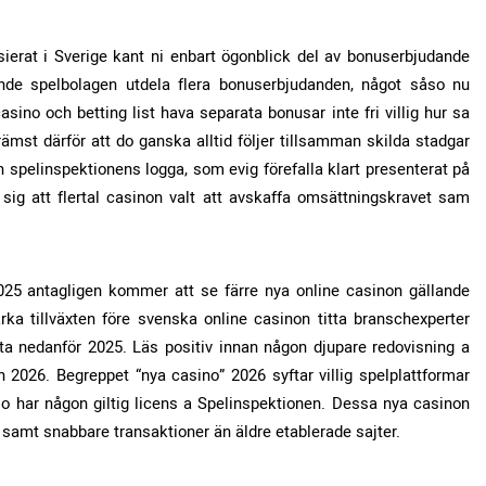
sierat i Sverige kant ni enbart ögonblick del av bonuserbjudande
nde spelbolagen utdela flera bonuserbjudanden, något såso nu
sino och betting list hava separata bonusar inte fri villig hur sa
rämst därför att do ganska alltid följer tillsamman skilda stadgar
spelinspektionens logga, som evig förefalla klart presenterat på
 sig att flertal casinon valt att avskaffa omsättningskravet sam
25 antagligen kommer att se färre nya online casinon gällande
 tillväxten före svenska online casinon titta branschexperter
vta nedanför 2025. Läs positiv innan någon djupare redovisning a
026. Begreppet “nya casino” 2026 syftar villig spelplattformar
ar någon giltig licens a Spelinspektionen. Dessa nya casinon
 samt snabbare transaktioner än äldre etablerade sajter.