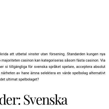
rida att utbetal vinster utan försening. Standarden kungen nya
o majoriteten casinon kan kategoriseras såsom fästa casinon. Via
 si tillgängliga för svenska språket spelare, acceptera absolut
I närheten av hane ämna selektera en värde spelbolag alternativt
g det ultimat spelbolaget?
der: Svenska