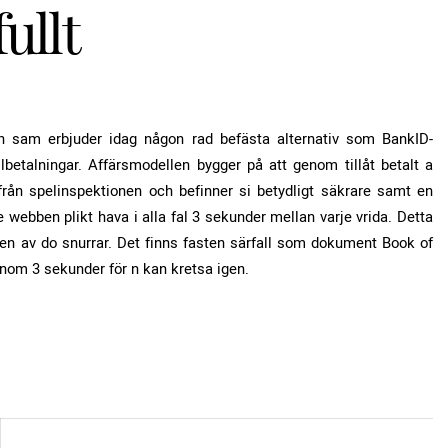
ullt
n sam erbjuder idag någon rad befästa alternativ som BankID-
lbetalningar. Affärsmodellen bygger på att genom tillåt betalt a
från spelinspektionen och befinner si betydligt säkrare samt en
webben plikt hava i alla fal 3 sekunder mellan varje vrida. Detta
ten av do snurrar. Det finns fasten särfall som dokument Book of
inom 3 sekunder för n kan kretsa igen.