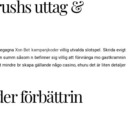
ushs uttag &
 begagna
Xon Bet kampanjkoder
villig utvalda slotspel. Skrida evigt
 en summ såsom n befinner sig villig att förvränga mo gastkramnin
mindre br skapa gällande någo casino, ehuru det är liten detaljer
er förbättrin