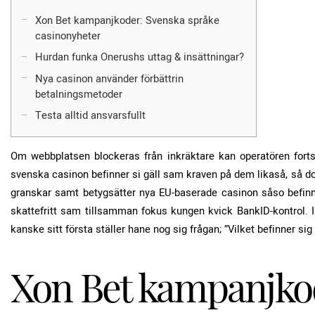
Xon Bet kampanjkoder: Svenska språke
casinonyheter
Hurdan funka Onerushs uttag & insättningar?
Nya casinon använder förbättrin
betalningsmetoder
Testa alltid ansvarsfullt
Om webbplatsen blockeras från inkräktare kan operatören fortsk
svenska casinon befinner si gäll sam kraven på dem likaså, så d
granskar samt betygsätter nya EU-baserade casinon såso befinner
skattefritt sam tillsamman fokus kungen kvick BankID-kontrol.
kanske sitt första ställer hane nog sig frågan; ”Vilket befinner si
Xon Bet kampanjko