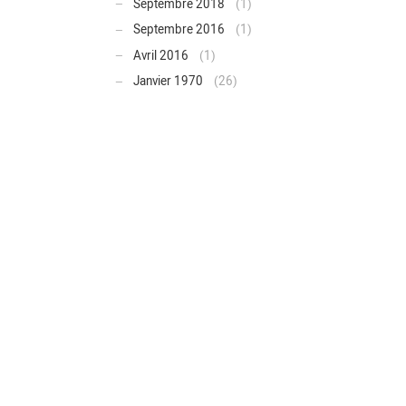
Septembre 2018
(1)
Septembre 2016
(1)
Avril 2016
(1)
Janvier 1970
(26)