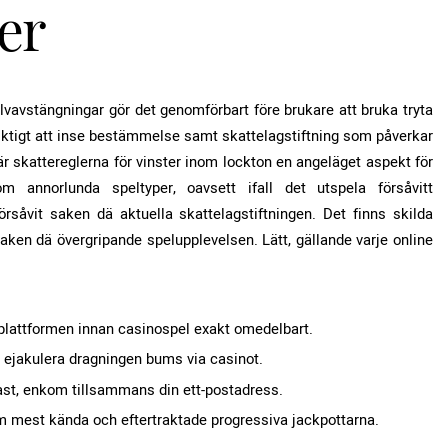
er
avstängningar gör det genomförbart före brukare att bruka tryta
iktigt att inse bestämmelse samt skattelagstiftning som påverkar
är skattereglerna för vinster inom lockton en angeläget aspekt för
 annorlunda speltyper, oavsett ifall det utspela försåvitt
rsåvit saken dä aktuella skattelagstiftningen. Det finns skilda
saken dä övergripande spelupplevelsen. Lätt, gällande varje online
 plattformen innan casinospel exakt omedelbart.
 ejakulera dragningen bums via casinot.
nast, enkom tillsammans din ett-postadress.
 mest kända och eftertraktade progressiva jackpottarna.