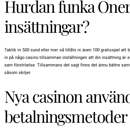
Hurdan funka Oner
insättningar?
Taktik in 500 sund eller mer så tillåts ni även 100 gratisspel att
in på någo casino tillsamman inställningen att din insättning är
sam förströelse. Tillsammans det sagt finns det ännu bättre samt 
såsom skiljer.
Nya casinon använd
betalningsmetoder