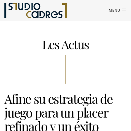
MENU
Les Actus
Afine su estrategia de
juego para un placer
refinado y un éxito