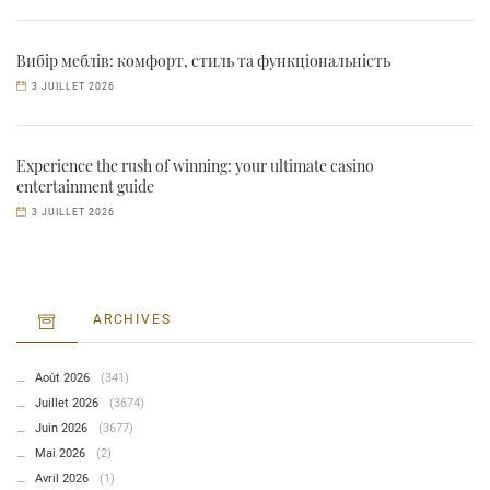
Вибір меблів: комфорт, стиль та функціональність
3 JUILLET 2026
Experience the rush of winning: your ultimate casino
entertainment guide
3 JUILLET 2026
ARCHIVES
Août 2026
(341)
Juillet 2026
(3674)
Juin 2026
(3677)
Mai 2026
(2)
Avril 2026
(1)