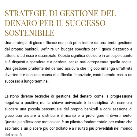
STRATEGIE DI GESTIONE DEL
DENARO PER IL SUCCESSO
SOSTENIBILE
Una strategia di gioco efficace non può prescindere da un’attenta gestione
del proprio bankroll. Definire un budget specifico per il gioco d’azzardo e
attenersi ad esso è essenziale. Questo significa decidere in anticipo quanto
si è disposti a spendere e a perdere, senza mai oltrepassare quella soglia.
Una gestione prudente del denaro assicura che il gioco rimanga un’attività
divertente e non una causa di difficoltà finanziarie, contribuendo così a un
successo a lungo termine.
Esistono diverse tecniche di gestione del denaro, come la progressione
negativa o positiva, ma la chiave universale è la disciplina. Ad esempio,
allocare una piccola percentuale del proprio bankroll a ogni sessione di
gioco può aiutare a distribuire il rischio e a prolungare il divertimento.
Questa pianificazione meticolosa è un pilastro fondamentale per coloro che
aspirano a un piacere più controllato e a risultati più prevedibili nel mondo
del casinò.