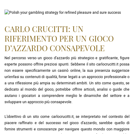
CARLO CRUCITTI: UN
RIFERIMENTO PER UN GIOCO
D’AZZARDO CONSAPEVOLE
Nel percorso verso un gioco d’azzardo più strategico e gratificante, figure
esperte possono offrire preziosi spunti. Sebbene il sito carlocrucitti.it possa
non essere specificamente un casinò online, la sua presenza suggerisce
un’enfasi su contenuti di qualità, forse legati a un approccio professionale o
a una riflessione più ampia su determinati ambiti. Un sito come questo, se
dedicato al mondo del gioco, potrebbe offrire articoli, analisi o guide che
aiutano i giocatori a comprendere meglio le dinamiche del settore e a
sviluppare un approccio più consapevole.
L’obiettivo di un sito come carlocrucitti.it, se interpretato nel contesto del
piacere raffinato e del successo nel gioco d’azzardo, sarebbe quello di
fornire strumenti e conoscenze per navigare questo mondo con maggiore