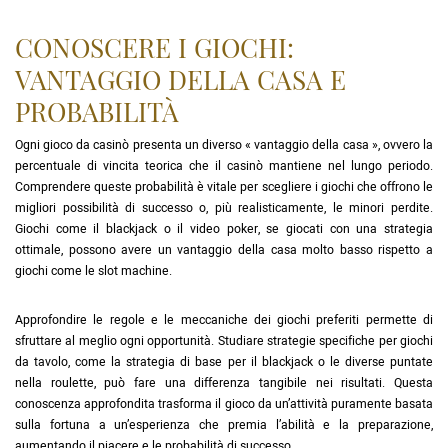
CONOSCERE I GIOCHI:
VANTAGGIO DELLA CASA E
PROBABILITÀ
Ogni gioco da casinò presenta un diverso « vantaggio della casa », ovvero la
percentuale di vincita teorica che il casinò mantiene nel lungo periodo.
Comprendere queste probabilità è vitale per scegliere i giochi che offrono le
migliori possibilità di successo o, più realisticamente, le minori perdite.
Giochi come il blackjack o il video poker, se giocati con una strategia
ottimale, possono avere un vantaggio della casa molto basso rispetto a
giochi come le slot machine.
Approfondire le regole e le meccaniche dei giochi preferiti permette di
sfruttare al meglio ogni opportunità. Studiare strategie specifiche per giochi
da tavolo, come la strategia di base per il blackjack o le diverse puntate
nella roulette, può fare una differenza tangibile nei risultati. Questa
conoscenza approfondita trasforma il gioco da un’attività puramente basata
sulla fortuna a un’esperienza che premia l’abilità e la preparazione,
aumentando il piacere e le probabilità di successo.