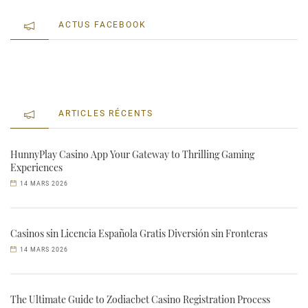
ACTUS FACEBOOK
ARTICLES RÉCENTS
HunnyPlay Casino App Your Gateway to Thrilling Gaming
Experiences
14 MARS 2026
Casinos sin Licencia Española Gratis Diversión sin Fronteras
14 MARS 2026
The Ultimate Guide to Zodiacbet Casino Registration Process