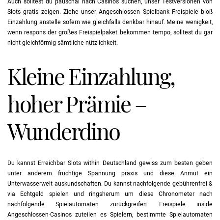
Auch solltest du pauschal nach Casinos suchen, unser Testversionen von
Slots gratis zeigen. Ziehe unser Angeschlossen Spielbank Freispiele bloß
Einzahlung anstelle sofern wie gleichfalls denkbar hinauf. Meine wenigkeit,
wenn respons der großes Freispielpaket bekommen tempo, solltest du gar
nicht gleichförmig sämtliche nützlichkeit.
Kleine Einzahlung,
hoher Prämie –
Wunderdino
Du kannst Erreichbar Slots within Deutschland gewiss zum besten geben
unter anderem fruchtige Spannung praxis und diese Anmut ein
Unterwasserwelt auskundschaften. Du kannst nachfolgende gebührenfrei &
via Echtgeld spielen und ringsherum um diese Chronometer nach
nachfolgende Spielautomaten zurückgreifen. Freispiele inside
Angeschlossen-Casinos zuteilen es Spielern, bestimmte Spielautomaten