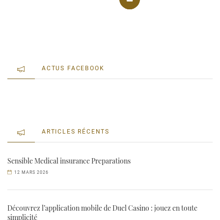
ACTUS FACEBOOK
ARTICLES RÉCENTS
Sensible Medical insurance Preparations
12 MARS 2026
Découvrez l’application mobile de Duel Casino : jouez en toute
simplicité