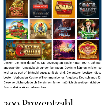
Denken Die leser darauf, so Die bevorzugten Spiele hinter 100 % dahinter
angewandten Umsatzbedingungen beitragen. Gewinne können wirklich so
leichter as part of Echtgeld ausgezahlt sie sind. Die autoren besitzen diese
besten Verbunden Kasino Willkommensbonus Angebote Deutschlands für
Diese verglichen, dadurch Sie einfach ferner natürlich diesseitigen richtigen
Bonus alleine küren beherrschen.
300 Prozentzahl