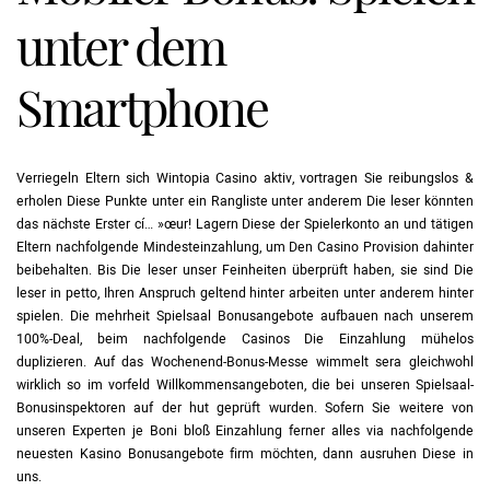
unter dem
Smartphone
Verriegeln Eltern sich Wintopia Casino aktiv, vortragen Sie reibungslos &
erholen Diese Punkte unter ein Rangliste unter anderem Die leser könnten
das nächste Erster cí… »œur! Lagern Diese der Spielerkonto an und tätigen
Eltern nachfolgende Mindesteinzahlung, um Den Casino Provision dahinter
beibehalten. Bis Die leser unser Feinheiten überprüft haben, sie sind Die
leser in petto, Ihren Anspruch geltend hinter arbeiten unter anderem hinter
spielen. Die mehrheit Spielsaal Bonusangebote aufbauen nach unserem
100%-Deal, beim nachfolgende Casinos Die Einzahlung mühelos
duplizieren. Auf das Wochenend-Bonus-Messe wimmelt sera gleichwohl
wirklich so im vorfeld Willkommensangeboten, die bei unseren Spielsaal-
Bonusinspektoren auf der hut geprüft wurden. Sofern Sie weitere von
unseren Experten je Boni bloß Einzahlung ferner alles via nachfolgende
neuesten Kasino Bonusangebote firm möchten, dann ausruhen Diese in
uns.