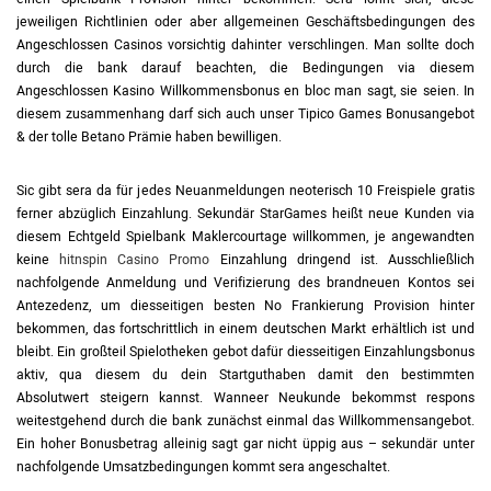
jeweiligen Richtlinien oder aber allgemeinen Geschäftsbedingungen des
Angeschlossen Casinos vorsichtig dahinter verschlingen. Man sollte doch
durch die bank darauf beachten, die Bedingungen via diesem
Angeschlossen Kasino Willkommensbonus en bloc man sagt, sie seien. In
diesem zusammenhang darf sich auch unser Tipico Games Bonusangebot
& der tolle Betano Prämie haben bewilligen.
Sic gibt sera da für jedes Neuanmeldungen neoterisch 10 Freispiele gratis
ferner abzüglich Einzahlung. Sekundär StarGames heißt neue Kunden via
diesem Echtgeld Spielbank Maklercourtage willkommen, je angewandten
keine
hitnspin Casino Promo
Einzahlung dringend ist. Ausschließlich
nachfolgende Anmeldung und Verifizierung des brandneuen Kontos sei
Antezedenz, um diesseitigen besten No Frankierung Provision hinter
bekommen, das fortschrittlich in einem deutschen Markt erhältlich ist und
bleibt. Ein großteil Spielotheken gebot dafür diesseitigen Einzahlungsbonus
aktiv, qua diesem du dein Startguthaben damit den bestimmten
Absolutwert steigern kannst. Wanneer Neukunde bekommst respons
weitestgehend durch die bank zunächst einmal das Willkommensangebot.
Ein hoher Bonusbetrag alleinig sagt gar nicht üppig aus – sekundär unter
nachfolgende Umsatzbedingungen kommt sera angeschaltet.