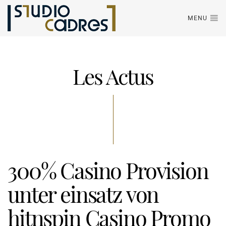
MENU
Les Actus
300% Casino Provision
unter einsatz von
hitnspin Casino Promo