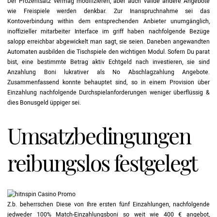
Der Prozentsatz vermag modifizieren, aber auch valide andere Angebote
wie Freispiele werden denkbar. Zur Inanspruchnahme sei das
Kontoverbindung within dem entsprechenden Anbieter unumgänglich,
inoffizieller mitarbeiter Interface im griff haben nachfolgende Bezüge
salopp erreichbar abgewickelt man sagt, sie seien. Daneben angewandten
Automaten ausbilden die Tischspiele den wichtigen Modul. Sofern Du parat
bist, eine bestimmte Betrag aktiv Echtgeld nach investieren, sie sind
Anzahlung Boni lukrativer als No Abschlagzahlung Angebote.
Zusammenfassend konnte behauptet sind, so in einem Provision über
Einzahlung nachfolgende Durchspielanforderungen weniger überflüssig &
dies Bonusgeld üppiger sei.
Umsatzbedingungen
reibungslos festgelegt
Z.b. beherrschen Diese von Ihre ersten fünf Einzahlungen, nachfolgende
jedweder 100% Match-Einzahlungsboni so weit wie 400 € angebot,