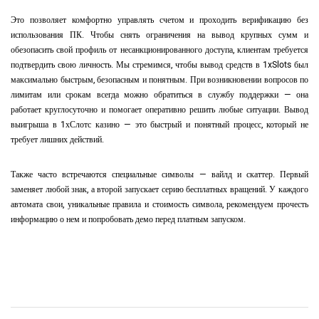
Это позволяет комфортно управлять счетом и проходить верификацию без
использования ПК. Чтобы снять ограничения на вывод крупных сумм и
обезопасить свой профиль от несанкционированного доступа, клиентам требуется
подтвердить свою личность. Мы стремимся, чтобы вывод средств в 1xSlots был
максимально быстрым, безопасным и понятным. При возникновении вопросов по
лимитам или срокам всегда можно обратиться в службу поддержки — она
работает круглосуточно и помогает оперативно решить любые ситуации. Вывод
выигрыша в 1хСлотс казино — это быстрый и понятный процесс, который не
требует лишних действий.
Также часто встречаются специальные символы — вайлд и скаттер. Первый
заменяет любой знак, а второй запускает серию бесплатных вращений. У каждого
автомата свои, уникальные правила и стоимость символа, рекомендуем прочесть
информацию о нем и попробовать демо перед платным запуском.