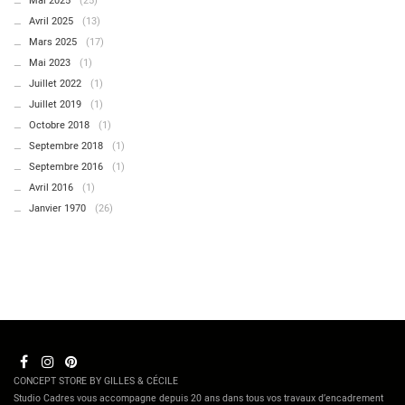
Mai 2025
(25)
Avril 2025
(13)
Mars 2025
(17)
Mai 2023
(1)
Juillet 2022
(1)
Juillet 2019
(1)
Octobre 2018
(1)
Septembre 2018
(1)
Septembre 2016
(1)
Avril 2016
(1)
Janvier 1970
(26)
CONCEPT STORE BY GILLES & CÉCILE
Studio Cadres vous accompagne depuis 20 ans dans tous vos travaux d’encadrement