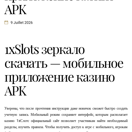
APK
9 Juillet 2026
1xSlots зеркало
скачать — мобильное
приложение казино
APK
Уверены, что после прочтения инструкции даже новичок сможет быстро создать
учетную запись. Мобильный режим сохраняет интерфейс, которым располагает
казино 1xСлотс официальный сайт позволяет участникам найти необходимый
разделы, изучить правила. Чтобы получить доступ к игре с мобильного, игрокам