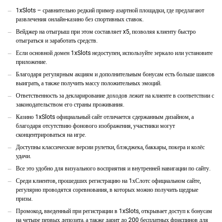
1xSlots – сравнительно редкий пример азартной площадки, где предлагают
развлечения онлайн-казино без спортивных ставок.
Вейджер на отыгрыш при этом составляет x5, позволяя клиенту быстро
отыграться и заработать средств.
Если основной домен 1xSlots недоступен, используйте зеркало или установите
приложение.
Благодаря регулярным акциям и дополнительным бонусам есть больше шансов
выиграть, а также получить массу положительных эмоций.
Ответственность за декларирование доходов лежит на клиенте в соответствии с
законодательством его страны проживания.
Казино 1xSlots официальный сайт отличается сдержанным дизайном, а
благодаря отсутствию фонового изображения, участники могут
сконцентрироваться на игре.
Доступны классические версии рулетки, блэкджека, баккары, покера и колёс
удачи.
Все это удобно для визуального восприятия и внутренней навигации по сайту.
Среди клиентов, прошедших регистрацию на 1хСлотс официальном сайте,
регулярно проводятся соревнования, в которых можно получить щедрые
призы.
Промокод, введенный при регистрации в 1xSlots, открывает доступ к бонусам
на четыре первых депозита, а также дарит до 200 бесплатных фриспинов для