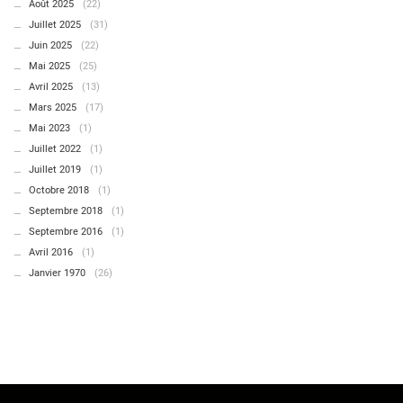
Août 2025
(22)
Juillet 2025
(31)
Juin 2025
(22)
Mai 2025
(25)
Avril 2025
(13)
Mars 2025
(17)
Mai 2023
(1)
Juillet 2022
(1)
Juillet 2019
(1)
Octobre 2018
(1)
Septembre 2018
(1)
Septembre 2016
(1)
Avril 2016
(1)
Janvier 1970
(26)