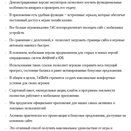
Демонстрационные версии эмуляторов позволяют изучить функциональные
особенности аппарата и проверить его отдачу.
В приложении есть удобная функция – встроенные зеркала, которые обеспечат
постоянный доступ к играм онлайн казино.
Все больше игроковказино 1xСлотспредпочитает посещать сайт с мобильных
устройств.
По сравнению с десктопной, в позволяет загружать страницы сайта и игровые
автоматы намного быстрее.
В основном, мобильная версия предназначена для старых и новых версий
операционных систем Android и iOS.
Использование таких ссылок позволяет игрокам сохранить весь текущий
прогресс, состояние баланса и ранее активированные бонусные предложения.
В общем и целом, 1xSlots стремится создать максимально комфортные
условия для своих игроков.
Стартовый пакет, еженедельные акции, кэшбэк и программа лояльности
полностью работают в мобильном приложении.
Мы предлагаем официальное приложение для наших самых активных и
лояльных пользователей.
Активны практически все промо-акции и бонусные предложения, доступные на
основном сайте.
Это отличный способ получить максимальное удовольствие от игры и