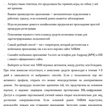
Актриса также отметила, что продолжила бы стримить игры, но сейчас у неё
нет времени.
Важное преимущество приложения — автоматическое подключение к
рабочему зеркалу, если основной домен окажется заблокирован.
Игра на реальные деньги в онлайн-казино предполагает прохождение простой
процедуры регистрации.
Пополнение игрового счета и вывод средств возможны только для
зарегистрированных пользователей.
Самый удобный способ – чат с оператором, который доступен как в
мобильном приложении, так и во всех версиях сайта 1xSlots.
Скачайте мобильное приложение 1хслотс на телефон для Андроид (APK) и iOS
с нашего официального сайта.
Выберите из более чем 1000 игровых автоматов, покер, рулетку или блэкджек.
При этом комиссия отсутствует, а зачисление средств происходит в течение 1-3
дней в зависимости от выбранного способа. Если у пользователя еще нет
активного профиля, открыть его можно непосредственно на альтернативном
домене. Эта процедура полностью идентична той, что представлена на основном
портале, и надежно защищена современными протоколами SSL-шифрования.
Доступ к созданию персональной учетной записи открыт исключительно для лиц,
достигших совершеннолетия. Если основной домен 1xSlots недоступен,
используйте зеркало или установите приложение. Загрузите сканы документов,