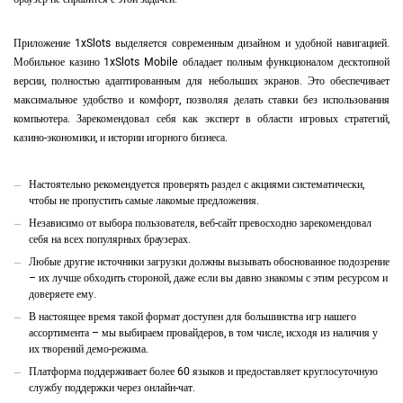
Приложение 1xSlots выделяется современным дизайном и удобной навигацией.
Мобильное казино 1xSlots Mobile обладает полным функционалом десктопной
версии, полностью адаптированным для небольших экранов. Это обеспечивает
максимальное удобство и комфорт, позволяя делать ставки без использования
компьютера. Зарекомендовал себя как эксперт в области игровых стратегий,
казино-экономики, и истории игорного бизнеса.
Настоятельно рекомендуется проверять раздел с акциями систематически,
чтобы не пропустить самые лакомые предложения.
Независимо от выбора пользователя, веб-сайт превосходно зарекомендовал
себя на всех популярных браузерах.
Любые другие источники загрузки должны вызывать обоснованное подозрение
– их лучше обходить стороной, даже если вы давно знакомы с этим ресурсом и
доверяете ему.
В настоящее время такой формат доступен для большинства игр нашего
ассортимента – мы выбираем провайдеров, в том числе, исходя из наличия у
их творений демо-режима.
Платформа поддерживает более 60 языков и предоставляет круглосуточную
службу поддержки через онлайн-чат.