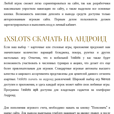
Любой игрок сможет легко сориентироваться на сайте, так как разработчики
максимально упростили навигацию по сайту, а также выделили все основные
кнопки. Возможность внесения депозита и вывода средств доступна только
авторизованным игрокам сайта. Первым делом пользователь должен
зарегистрироваться и выполнить вход в личный кабинет.
1XSLOTS СКАЧАТЬ НА АНДРОИД
Если ваш выбор – карточные или столовые игры, приложение предложит вам
значительное количество вариаций блэкджека, покера, рулетки и других
настольных игр. Отметим, что в мобильной 1xslots у вас также будет
возможность участвовать в численных турнирах и акциях, что делает его еще
более привлекательным для игроков. Стандартные игровые автоматы высшего
качества и широкого ассортимента представлены для ценителей данного сегмента
азартных
1xslots скачать на андроид
развлечений. Широкий выбор игр Nevus
доступен в приложении, и здесь каждый игрок может найти свои любимые игры.
Программа 1xslots apk доступна для владельцев гаджетов на платформе
Андроид.
Для пополнения игрового счета, необходимо нажать на кнопку “Пополнить” в
шапке сайта. Для вывода выигрыша гемблер нажимает на иконку правее, и после