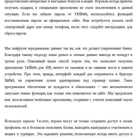
предоставление интересных и выгодных бонусов и акций. Игрокам всегда приятно
получать подарки, и специальное приложение не стало исключением в данной
ситуации. Если вы забыли пароль от 1XSlots, воспользуйтесь функцией
восстановления пароля на официальном сайте. Вам потребуется указать свой
электронный адрес или номер телефона, после чего следуйте инструкциям для
сброса пароля.
Мы шифруем передаваемые данные так же, как это делают современные банки.
Благодаря такому подходу ваши деньги и личные данные никогда не попадут в
третьи руки. Описанный выше способ хорош тем, что позволяет получить
приложение 1xSlots для iOS, ничего не скачивая и не занимая места в памяти
устройства. При этом, правда, интерфейс каждый раз открывается в браузере
Safari, но управление лучше адаптировано под страницу казино. Такое
программное обеспечение не нуждается в обновлениях – оно автоматически
запускает новые функции, как только они появляются на сайте. Мы предлагаем
вам эксклюзивное мобильное приложение, созданное с учетом пожеланий тысяч
пользователей.
Используя зеркало 1хслотс, игроки могут не только сохранить доступ к своим
профилям, но и безопасно пополнять баланс, выводить выигрыши и участвовать в
акциях и турнирах. Это надежное решение, позволяющее всегда иметь доступ к