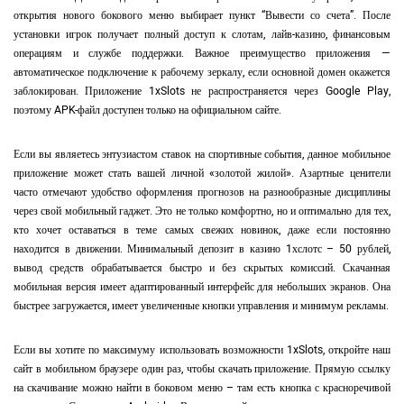
открытия нового бокового меню выбирает пункт “Вывести со счета”. После
установки игрок получает полный доступ к слотам, лайв-казино, финансовым
операциям и службе поддержки. Важное преимущество приложения —
автоматическое подключение к рабочему зеркалу, если основной домен окажется
заблокирован. Приложение 1xSlots не распространяется через Google Play,
поэтому APK-файл доступен только на официальном сайте.
Если вы являетесь энтузиастом ставок на спортивные события, данное мобильное
приложение может стать вашей личной «золотой жилой». Азартные ценители
часто отмечают удобство оформления прогнозов на разнообразные дисциплины
через свой мобильный гаджет. Это не только комфортно, но и оптимально для тех,
кто хочет оставаться в теме самых свежих новинок, даже если постоянно
находится в движении. Минимальный депозит в казино 1хслотс – 50 рублей,
вывод средств обрабатывается быстро и без скрытых комиссий. Скачанная
мобильная версия имеет адаптированный интерфейс для небольших экранов. Она
быстрее загружается, имеет увеличенные кнопки управления и минимум рекламы.
Если вы хотите по максимуму использовать возможности 1xSlots, откройте наш
сайт в мобильном браузере один раз, чтобы скачать приложение. Прямую ссылку
на скачивание можно найти в боковом меню – там есть кнопка с красноречивой