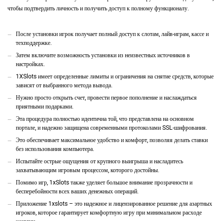
чтобы подтвердить личность и получить доступ к полному функционалу.
После установки игрок получает полный доступ к слотам, лайв-играм, кассе и
техподдержке.
Затем включите возможность установки из неизвестных источников в
настройках.
1XSlots имеет определенные лимиты и ограничения на снятие средств, которые
зависят от выбранного метода вывода.
Нужно просто открыть счет, провести первое пополнение и наслаждаться
приятными подарками.
Эта процедура полностью идентична той, что представлена на основном
портале, и надежно защищена современными протоколами SSL-шифрования.
Это обеспечивает максимальное удобство и комфорт, позволяя делать ставки
без использования компьютера.
Испытайте острые ощущения от крупного выигрыша и насладитесь
захватывающим игровым процессом, которого достойны.
Помимо игр, 1xSlots также уделяет большое внимание прозрачности и
бесперебойности всех ваших денежных операций.
Приложение 1xslots – это надежное и лицензированное решение для азартных
игроков, которое гарантирует комфортную игру при минимальном расходе