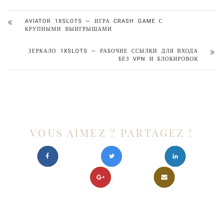
AVIATOR 1XSLOTS — ИГРА CRASH GAME С
КРУПНЫМИ ВЫИГРЫШАМИ
ЗЕРКАЛО 1XSLOTS — РАБОЧИЕ ССЫЛКИ ДЛЯ ВХОДА
БЕЗ VPN И БЛОКИРОВОК
VOUS AIMEZ ? PARTAGEZ !