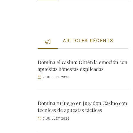
ARTICLES RÉCENTS
Domina el casino: Obtén la emoción con
apuestas honestas explicadas
7 JUILLET 2026
Domina tu juego en Jugadon Casino con
técnicas de apuestas tácticas
7 JUILLET 2026