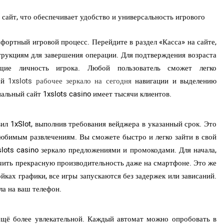
сайт, что обеспечивает удобство и универсальность игрового
фортный игровой процесс. Перейдите в раздел «Касса» на сайте,
трукциям для завершения операции. Для подтверждения возраста
щие личность игрока. Любой пользователь сможет легко
ной
1xslots рабочее зеркало на сегодня
навигации и выделению
альный сайт 1xslots casino имеет тысячи клиентов.
ил 1xSlot, выполнив требования вейджера в указанный срок. Это
любимым развлечениям. Вы сможете быстро и легко зайти в свой
lots casino зеркало предложениями и промокодами. Для начала,
чить прекрасную производительность даже на смартфоне. Это же
ках графики, все игры запускаются без задержек или зависаний.
ла на ваш телефон.
 ещё более увлекательной. Каждый автомат можно опробовать в