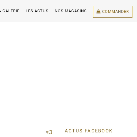
A GALERIE
LES ACTUS
NOS MAGASINS
COMMANDER
ACTUS FACEBOOK