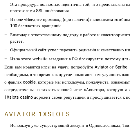
Эта процедура полностью идентична той, что представлена 
протоколами SSL-шифрования.
В поле «Введите промокод (при наличии)» вписываем комбин
100 бесплатных вращений.
Благодаря ответственному подходу к работе и клиентоориент
растет.
Официальный сайт успел пережить редизайн и качественно из
Из-за этого website заведения в РФ блокируется, поэтому для
Если вам нравятся игры на удачу, попробуйте Aviator от Spribe
необходимы, в то время как другие помогают нам улучшить ваш
о файлах cookie, которые мы используем, пожалуйста, ознакомь
сосредоточены на захватывающей игре «Авиатор», которую я и
1Xslots casino дорожит своей репутацией и прислушивается к п
AVIATOR 1XSLOTS
Используя уже существующий аккаунт в Одноклассниках, Твит