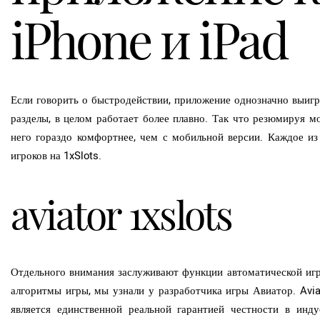
iPhone и iPad
Если говорить о быстродействии, приложение однозначно выигр
разделы, в целом работает более плавно. Так что резюмируя мо
него гораздо комфортнее, чем с мобильной версии. Каждое из
игроков на 1xSlots.
aviator 1xslots
Отдельного внимания заслуживают функции автоматической игры
алгоритмы игры, мы узнали у разработчика игры Авиатор. Aviat
является единственной реальной гарантией честности в инд