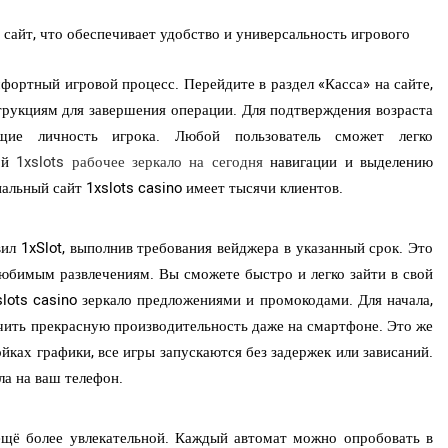
сайт, что обеспечивает удобство и универсальность игрового
фортный игровой процесс. Перейдите в раздел «Касса» на сайте,
трукциям для завершения операции. Для подтверждения возраста
щие личность игрока. Любой пользователь сможет легко
ной
1xslots рабочее зеркало на сегодня
навигации и выделению
альный сайт 1xslots casino имеет тысячи клиентов.
ил 1xSlot, выполнив требования вейджера в указанный срок. Это
любимым развлечениям. Вы сможете быстро и легко зайти в свой
lots casino зеркало предложениями и промокодами. Для начала,
чить прекрасную производительность даже на смартфоне. Это же
ках графики, все игры запускаются без задержек или зависаний.
ла на ваш телефон.
 ещё более увлекательной. Каждый автомат можно опробовать в