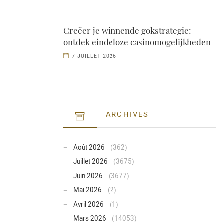
Creëer je winnende gokstrategie:
ontdek eindeloze casinomogelijkheden
7 JUILLET 2026
ARCHIVES
Août 2026
(362)
Juillet 2026
(3675)
Juin 2026
(3677)
Mai 2026
(2)
Avril 2026
(1)
Mars 2026
(14053)