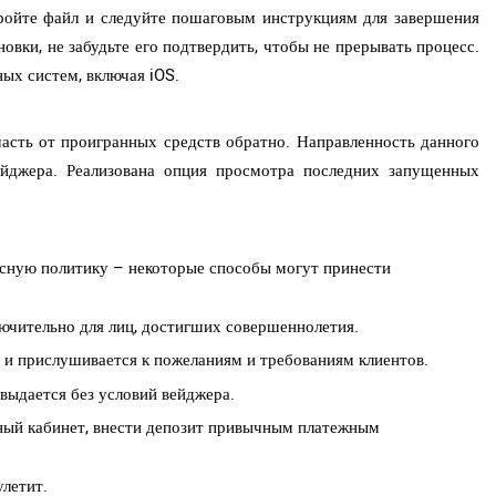
кройте файл и следуйте пошаговым инструкциям для завершения
овки, не забудьте его подтвердить, чтобы не прерывать процесс.
ых систем, включая iOS.
асть от проигранных средств обратно. Направленность данного
йджера. Реализована опция просмотра последних запущенных
усную политику – некоторые способы могут принести
ючительно для лиц, достигших совершеннолетия.
 и прислушивается к пожеланиям и требованиям клиентов.
выдается без условий вейджера.
чный кабинет, внести депозит привычным платежным
улетит.