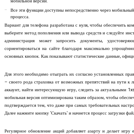
мобильной версии.
Все эти функции доступны непосредственно через мобильный 
процесса.
Вариант для телефона разработана с нуля, чтобы обеспечить ком
выберите метод пополнения или вывода средств и следуйте инс
администрация может запросить документы, удостоверяю
сориентироваться на сайте благодаря максимально упрощён
основных кнопок. Как показывают статистические данные, офици
Для этого необходимо отыграть их согласно установленных прав
– своего рода страховка от возможных препятствий на пути к 
аккаунт, найти интересующую игру, следить за актуальными 1xs
мобильная версия оптимизирована таким образом, чтобы обеспе
подтверждается тем, что даже при самых требовательных настрой
Далее нажмите кнопку ‘Скачать’ и начнется процесс загрузки фай
Регулярное обновление акций добавляет азарту и делает игру