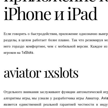
iPhone и iPad
Если говорить о быстродействии, приложение однозначно выигр
разделы, в целом работает более плавно. Так что резюмируя мо
него гораздо комфортнее, чем с мобильной версии. Каждое из
игроков на 1xSlots.
aviator 1xslots
Отдельного внимания заслуживают функции автоматической игры
алгоритмы игры, мы узнали у разработчика игры Авиатор. Aviat
является единственной реальной гарантией честности в инд