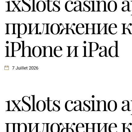
1xSlots casino 
приложение к
iPhone и iPad
7 Juillet 2026
1xSlots casino 
приложение к