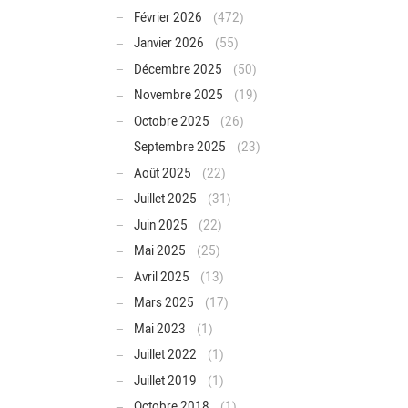
Février 2026
(472)
Janvier 2026
(55)
Décembre 2025
(50)
Novembre 2025
(19)
Octobre 2025
(26)
Septembre 2025
(23)
Août 2025
(22)
Juillet 2025
(31)
Juin 2025
(22)
Mai 2025
(25)
Avril 2025
(13)
Mars 2025
(17)
Mai 2023
(1)
Juillet 2022
(1)
Juillet 2019
(1)
Octobre 2018
(1)