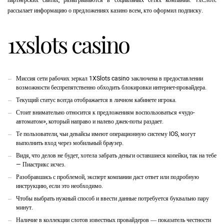
партнерских сайтах, разыгрываются в социальных сетях компании. 1хСлотс
рассылает информацию о предложениях казино всем, кто оформил подписку.
1xslots casino
Миссия сети рабочих зеркал 1XSlots casino заключена в предоставлении
возможности беспрепятственно обходить блокировки интернет-провайдера.
Текущий статус всегда отображается в личном кабинете игрока.
Стоит внимательно относится к предложениям воспользоваться «чудо-
автоматом», который направо и налево джек-поты раздает.
Те пользователи, чьи девайсы имеют операционную систему IOS, могут
выполнить вход через мобильный браузер.
Видя, что делов не будет, хотела забрать деньги оставшиеся копейки, так на тебе
— Пиастрикс исчез.
Разобравшись с проблемой, эксперт компании даст ответ или подробную
инструкцию, если это необходимо.
Чтобы выбрать нужный способ и ввести данные потребуется буквально пару
минут.
Наличие в коллекции слотов известных провайдеров ― показатель честности