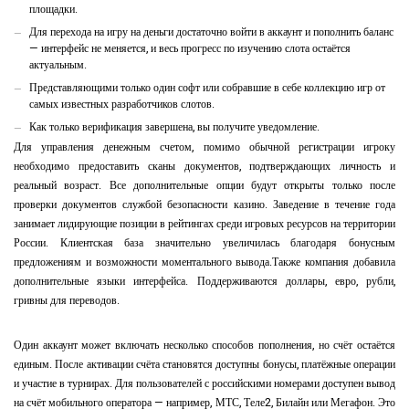
площадки.
Для перехода на игру на деньги достаточно войти в аккаунт и пополнить баланс
— интерфейс не меняется, и весь прогресс по изучению слота остаётся
актуальным.
Представляющими только один софт или собравшие в себе коллекцию игр от
самых известных разработчиков слотов.
Как только верификация завершена, вы получите уведомление.
Для управления денежным счетом, помимо обычной регистрации игроку
необходимо предоставить сканы документов, подтверждающих личность и
реальный возраст. Все дополнительные опции будут открыты только после
проверки документов службой безопасности казино. Заведение в течение года
занимает лидирующие позиции в рейтингах среди игровых ресурсов на территории
России. Клиентская база значительно увеличилась благодаря бонусным
предложениям и возможности моментального вывода.Также компания добавила
дополнительные языки интерфейса. Поддерживаются доллары, евро, рубли,
гривны для переводов.
Один аккаунт может включать несколько способов пополнения, но счёт остаётся
единым. После активации счёта становятся доступны бонусы, платёжные операции
и участие в турнирах. Для пользователей с российскими номерами доступен вывод
на счёт мобильного оператора — например, МТС, Теле2, Билайн или Мегафон. Это