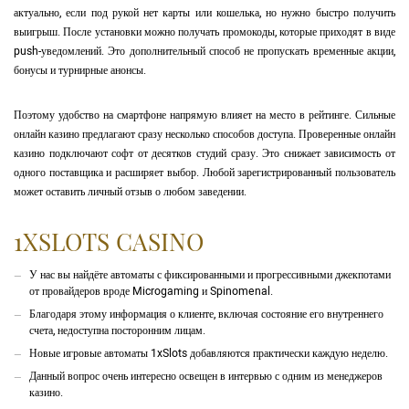
актуально, если под рукой нет карты или кошелька, но нужно быстро получить
выигрыш. После установки можно получать промокоды, которые приходят в виде
push-уведомлений. Это дополнительный способ не пропускать временные акции,
бонусы и турнирные анонсы.
Поэтому удобство на смартфоне напрямую влияет на место в рейтинге. Сильные
онлайн казино предлагают сразу несколько способов доступа. Проверенные онлайн
казино подключают софт от десятков студий сразу. Это снижает зависимость от
одного поставщика и расширяет выбор. Любой зарегистрированный пользователь
может оставить личный отзыв о любом заведении.
1XSLOTS CASINO
У нас вы найдёте автоматы с фиксированными и прогрессивными джекпотами
от провайдеров вроде Microgaming и Spinomenal.
Благодаря этому информация о клиенте, включая состояние его внутреннего
счета, недоступна посторонним лицам.
Новые игровые автоматы 1xSlots добавляются практически каждую неделю.
Данный вопрос очень интересно освещен в интервью с одним из менеджеров
казино.