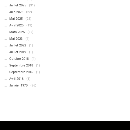
Juillet 2025
(31)
Juin 2025
(22)
Mai 2025
(25)
Avril 2025
(13)
Mars 2025
(17)
Mai 2023
(1)
Juillet 2022
(1)
Juillet 2019
(1)
Octobre 2018
(1)
Septembre 2018
(1)
Septembre 2016
(1)
Avril 2016
(1)
Janvier 1970
(26)