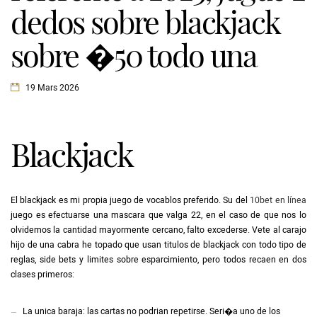
dedos sobre blackjack
sobre �50 todo una
19 Mars 2026
Blackjack
El blackjack es mi propia juego de vocablos preferido. Su del
10bet en línea
juego es efectuarse una mascara que valga 22, en el caso de que nos lo
olvidemos la cantidad mayormente cercano, falto excederse. Vete al carajo
hijo de una cabra he topado que usan titulos de blackjack con todo tipo de
reglas, side bets y limites sobre esparcimiento, pero todos recaen en dos
clases primeros:
La unica baraja: las cartas no podrian repetirse. Seri�a uno de los