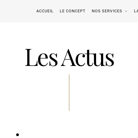
ACCUEIL
LE CONCEPT
NOS SERVICES
L
Les Actus