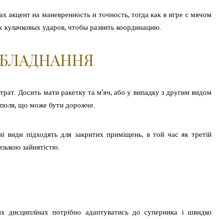
 акцент на маневренность и точность, тогда как в игре с мячом
 кулачковых ударов, чтобы развить координацию.
ОБЛАДНАННЯ
рат. Досить мати ракетку та м’яч, або у випадку з другим видом
о поля, що може бути дорожче.
ві види підходять для закритих приміщень, в той час як третій
изькою зайнятістю.
их дисциплінах потрібно адаптуватись до суперника і швидко