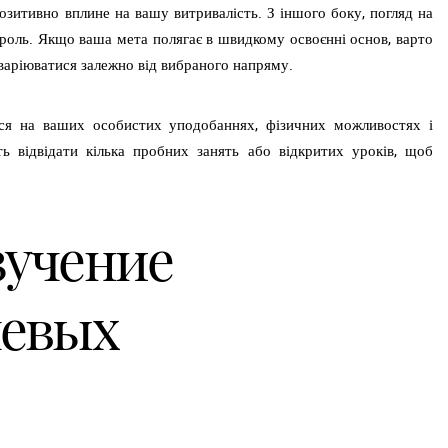
зитивно вплине на вашу витривалість. З іншого боку, погляд на
троль. Якщо ваша мета полягає в швидкому освоєнні основ, варто
 варіюватися залежно від вибраного напряму.
ся на ваших особистих уподобаннях, фізичних можливостях і
ь відвідати кілька пробних занять або відкритих уроків, щоб
зучение
чевых