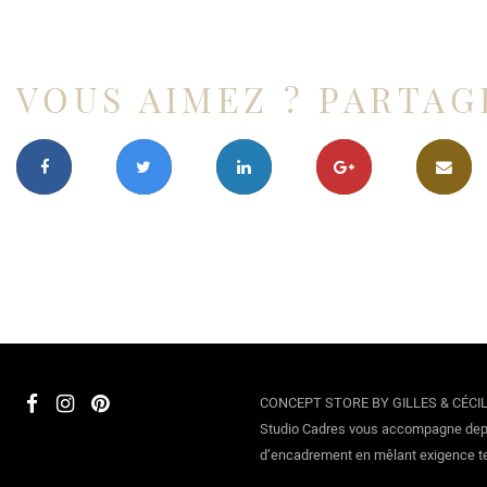
VOUS AIMEZ ? PARTAG
CONCEPT STORE BY GILLES & CÉCI
Studio Cadres vous accompagne depu
d’encadrement en mêlant exigence tech