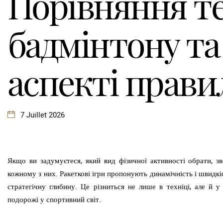
Порівняння те
бадмінтону та
аспекті прави
7 Juillet 2026
Якщо ви задумуєтеся, який вид фізичної активності обрати, з
кожному з них. Ракеткові ігри пропонують динамічність і швидкіс
стратегічну глибину. Це різниться не лише в техніці, але й 
подорожі у спортивний світ.