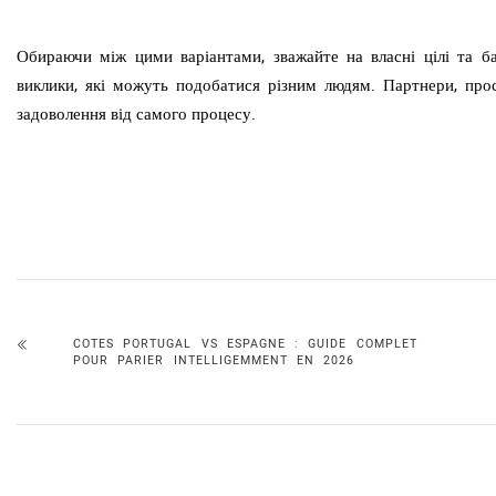
Обираючи між цими варіантами, зважайте на власні цілі та ба
виклики, які можуть подобатися різним людям. Партнери, прос
задоволення від самого процесу.
COTES PORTUGAL VS ESPAGNE : GUIDE COMPLET
POUR PARIER INTELLIGEMMENT EN 2026