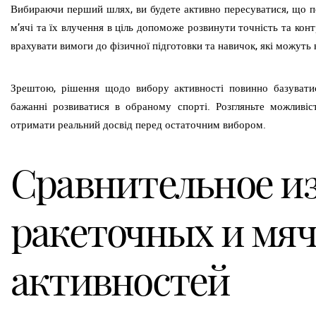
Вибираючи перший шлях, ви будете активно пересуватися, що по
м’ячі та їх влучення в ціль допоможе розвинути точність та кон
врахувати вимоги до фізичної підготовки та навичок, які можуть
Зрештою, рішення щодо вибору активності повинно базувати
бажанні розвиватися в обраному спорті. Розгляньте можливіст
отримати реальний досвід перед остаточним вибором.
Сравнительное и
ракеточных и мя
активностей