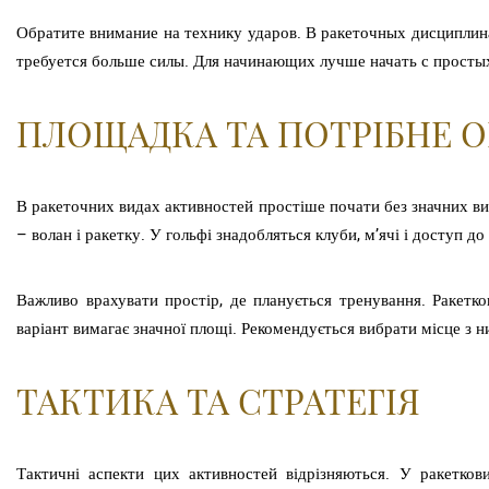
Обратите внимание на технику ударов. В ракеточных дисциплинах
требуется больше силы. Для начинающих лучше начать с простых
ПЛОЩАДКА ТА ПОТРІБНЕ 
В ракеточних видах активностей простіше почати без значних вит
– волан і ракетку. У гольфі знадобляться клуби, м’ячі і доступ д
Важливо врахувати простір, де планується тренування. Ракетко
варіант вимагає значної площі. Рекомендується вибрати місце з н
ТАКТИКА ТА СТРАТЕГІЯ
Тактичні аспекти цих активностей відрізняються. У ракетков