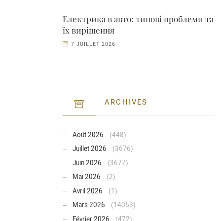
Електрика в авто: типові проблеми та
їх вирішення
7 JUILLET 2026
ARCHIVES
Août 2026
(448)
Juillet 2026
(3676)
Juin 2026
(3677)
Mai 2026
(2)
Avril 2026
(1)
Mars 2026
(14053)
Février 2026
(472)