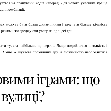
зується на плануванні ходів наперед. Для нового учасника краще
дні комбінації.
вах можуть бути більш динамічними і залучати більшу кількість
 режимі, зосереджуючи увагу на процесі гри.
ати ту, яка найбільше привертає. Якщо подобається швидкість і
м. Якщо ж шукаєте спокійнішу гру із можливістю насолодитися
овими іграми: що
 вулиці?