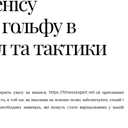
нісу
 гольфу в
л та тактики
верніть увагу на нюанси,
https://fitnessexpert.net.ua
притаманні
ть, в той час як змагання на зелених полях забезпечують спокій і
у необхідних навичках, які можуть стати вирішальними у вашій