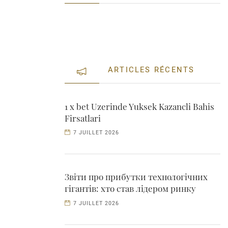
ARTICLES RÉCENTS
1 x bet Uzerinde Yuksek Kazancli Bahis
Firsatlari
7 JUILLET 2026
Звіти про прибутки технологічних
гігантів: хто став лідером ринку
7 JUILLET 2026