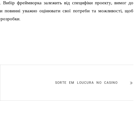
 Вибір фреймворка залежить від специфіки проекту, вимог до
ки повинні уважно оцінювати свої потреби та можливості, щоб
б-розробки.
SORTE EM LOUCURA NO CASINO