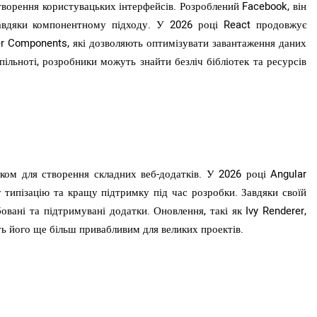
ворення користувацьких інтерфейсів. Розроблений Facebook, він
завдяки компонентному підходу. У 2026 році React продовжує
er Components, які дозволяють оптимізувати завантаження даних
пільноті, розробники можуть знайти безліч бібліотек та ресурсів
ом для створення складних веб-додатків. У 2026 році Angular
 типізацію та кращу підтримку під час розробки. Завдяки своїй
вані та підтримувані додатки. Оновлення, такі як Ivy Renderer,
ь його ще більш привабливим для великих проектів.