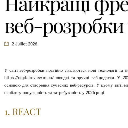
Найкращі фре
веб-розробки 
2 Juillet 2026
У світі веб-розробки постійно з’являються нові технології та 
https://digitalreview.in.ua/
швидкі та зручні веб-додатки. У 202
основою для створення сучасних веб-ресурсів. У цьому звіті м
особливу популярність та затребуваність у 2026 році.
1. REACT