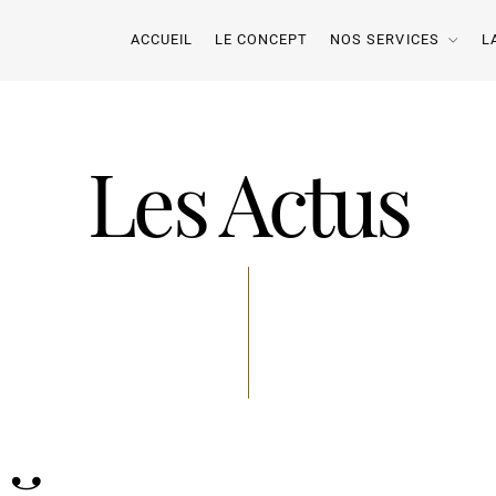
ACCUEIL
LE CONCEPT
NOS SERVICES
L
Les Actus