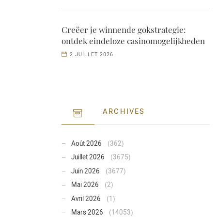
Creëer je winnende gokstrategie:
ontdek eindeloze casinomogelijkheden
2 JUILLET 2026
ARCHIVES
Août 2026
(362)
Juillet 2026
(3675)
Juin 2026
(3677)
Mai 2026
(2)
Avril 2026
(1)
Mars 2026
(14053)