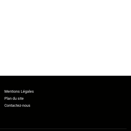
Mentions Légales
Plan du site
Contactez-nous