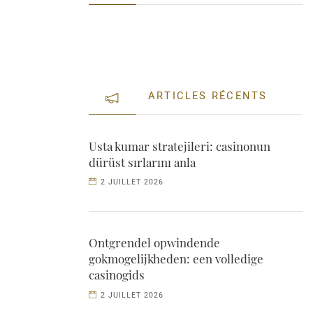
ARTICLES RÉCENTS
Usta kumar stratejileri: casinonun
dürüst sırlarını anla
2 JUILLET 2026
Ontgrendel opwindende
gokmogelijkheden: een volledige
casinogids
2 JUILLET 2026