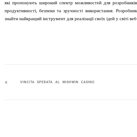
які пропонують широкий спектр можливостей для розробників.
продуктивності, безпеки та зручності використання. Розробни
знайти найкращий інструмент для реалізації своїх ідей у світі ве
VINCITA SPERATA AL WISHWIN CASINO