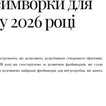
ймворки для
у 2026 році
інструменти, які дозволяють розробникам створювати ефективні,
6 році ми спостерігаємо за розвитком фреймворків, які стали
и розглянемо найкращі фреймворки для веб-розробки, які мають