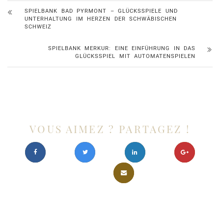
SPIELBANK BAD PYRMONT – GLÜCKSSPIELE UND
UNTERHALTUNG IM HERZEN DER SCHWÄBISCHEN
SCHWEIZ
SPIELBANK MERKUR: EINE EINFÜHRUNG IN DAS
GLÜCKSSPIEL MIT AUTOMATENSPIELEN
VOUS AIMEZ ? PARTAGEZ !