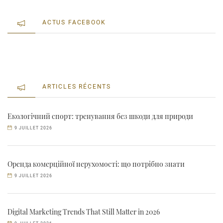
ACTUS FACEBOOK
ARTICLES RÉCENTS
Екологічний спорт: тренування без шкоди для природи
9 JUILLET 2026
Оренда комерційної нерухомості: що потрібно знати
9 JUILLET 2026
Digital Marketing Trends That Still Matter in 2026