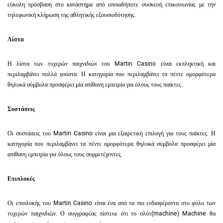
εύκολη πρόσβαση στο κατάστημα από οποιαδήποτε συσκευή επικοινωνίας με την
τηλεφωνική κλήρωση της αθλητικής εξουσιοδότησης.
Λίστα
Η λίστα των τυχερών παιχνιδιών του Martin Casino είναι εκπληκτική και
περιλαμβάνει πολλά γούστα. Η κατηγορία που περιλαμβάνει τα πέντε ομορφότερα
θηλυκά σύμβολα προσφέρει μία απίθανη εμπειρία για όλους τους παίκτες.
Συστάσεις
Οι συστάσεις του Martin Casino είναι μια εξαιρετική επιλογή για τους παίκτες. Η
κατηγορία που περιλαμβάνει τα πέντε ομορφότερα θηλυκά σύμβολα προσφέρει μία
απίθανη εμπειρία για όλους τους συμμετέχοντες.
Επιπλοκές
Οι επιπλοκής του Martin Casino είναι ένα από τα πιο ενδιαφέροντα στο φύλο των
τυχερών παιχνιδιών. Ο συγγραφέας πίστευε ότι το σλότ(machine) Machine θα