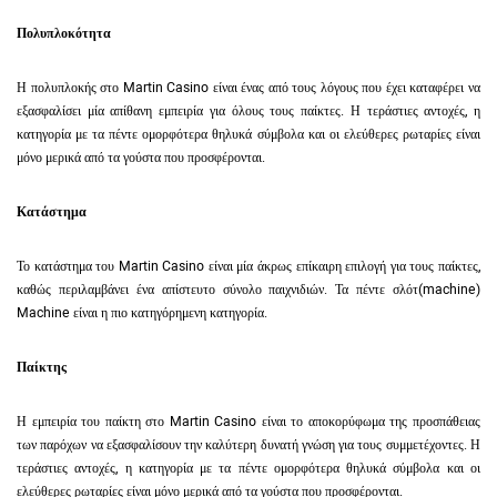
Πολυπλοκότητα
Η πολυπλοκής στο Martin Casino είναι ένας από τους λόγους που έχει καταφέρει να
εξασφαλίσει μία απίθανη εμπειρία για όλους τους παίκτες. Η τεράστιες αντοχές, η
κατηγορία με τα πέντε ομορφότερα θηλυκά σύμβολα και οι ελεύθερες ρωταρίες είναι
μόνο μερικά από τα γούστα που προσφέρονται.
Κατάστημα
Το κατάστημα του Martin Casino είναι μία άκρως επίκαιρη επιλογή για τους παίκτες,
καθώς περιλαμβάνει ένα απίστευτο σύνολο παιχνιδιών. Τα πέντε σλότ(machine)
Machine είναι η πιο κατηγόρημενη κατηγορία.
Παίκτης
Η εμπειρία του παίκτη στο Martin Casino είναι το αποκορύφωμα της προσπάθειας
των παρόχων να εξασφαλίσουν την καλύτερη δυνατή γνώση για τους συμμετέχοντες. Η
τεράστιες αντοχές, η κατηγορία με τα πέντε ομορφότερα θηλυκά σύμβολα και οι
ελεύθερες ρωταρίες είναι μόνο μερικά από τα γούστα που προσφέρονται.