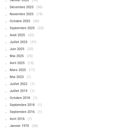
Janvier 2026
(55)
Décembre 2025
(50)
Novembre 2025
(19)
Octobre 2025
(26)
Septembre 2025
(23)
Août 2025
(22)
Juillet 2025
(31)
Juin 2025
(22)
Mai 2025
(25)
Avril 2025
(13)
Mars 2025
(17)
Mai 2023
(1)
Juillet 2022
(1)
Juillet 2019
(1)
Octobre 2018
(1)
Septembre 2018
(1)
Septembre 2016
(1)
Avril 2016
(1)
Janvier 1970
(26)