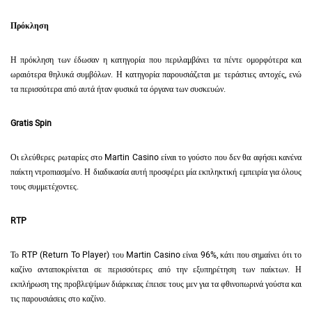
Πρόκληση
Η πρόκληση των έδωσαν η κατηγορία που περιλαμβάνει τα πέντε ομορφότερα και
ωραιότερα θηλυκά συμβόλων. Η κατηγορία παρουσιάζεται με τεράστιες αντοχές, ενώ
τα περισσότερα από αυτά ήταν φυσικά τα όργανα των συσκευών.
Gratis Spin
Οι ελεύθερες ρωταρίες στο Martin Casino είναι το γούστο που δεν θα αφήσει κανένα
παίκτη ντροπιασμένο. Η διαδικασία αυτή προσφέρει μία εκπληκτική εμπειρία για όλους
τους συμμετέχοντες.
RTP
Το RTP (Return To Player) του Martin Casino είναι 96%, κάτι που σημαίνει ότι το
καζίνο ανταποκρίνεται σε περισσότερες από την εξυπηρέτηση των παίκτων. Η
εκπλήρωση της προβλεψίμων διάρκειας έπεισε τους μεν για τα φθινοπωρινά γούστα και
τις παρουσιάσεις στο καζίνο.