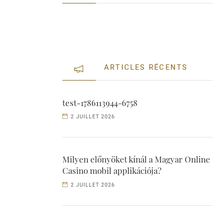
ARTICLES RÉCENTS
test-1786113944-6758
2 JUILLET 2026
Milyen előnyöket kínál a Magyar Online
Casino mobil applikációja?
2 JUILLET 2026