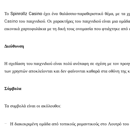
Το Spinrollz Casino έχει ένα θαλάσσιο-παραθεριστικό θέμα, με τα
Casino
του παιχνιδιού. Οι χαρακτήρες του παιχνιδιού είναι μια ομά
εικονικά χαρτοφυλάκια με τη δική τους ονομασία που φτιάχτηκε από 
Διεύθυνση
Η σχεδίαση του παιχνιδιού είναι πολύ ανέπαφη σε σχέση με τον προη
των χρηστών αποκλείονται και δεν φαίνονται καθαρά στα οθόνη της κ
Σύμβολα
Τα συμβολά είναι οι ακόλουθοι:
Η διακεκριμένη ομάδα από τοπικούς ρομαντικούς στο Λουτρό του 