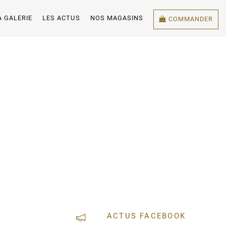
A GALERIE
LES ACTUS
NOS MAGASINS
COMMANDER
ACTUS FACEBOOK