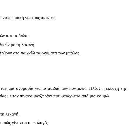
 εντυπωσιακή για τους παίκτες.
ών και τα όπλα.
δικών με τη λεκανή.
έρθουν στο παιχνίδι τα ονόματα των μπάλας.
ταν μια ονομασία για τα παιδιά των ποντικών. Πλέον η εκδοχή της
αίας με τον πίνακα-ματζωράκι που φτιάχνεται από μια κομμώ.
 τη λεκανή.
ο πώς γίνονται οι επιλογές.