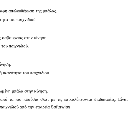
παφη απελευθέρωση της μπάλας.
ητα του παιχνιδιού.
ς σαβουρνιάς στην κίνηση.
του παιχνιδιού.
ίνηση.
 ικανότητα του παιχνιδιού.
ρωμένη μπάλα στην κίνηση.
 από τα πιο πλούσια σλάτ με τις επικαλύπτονται διαδικασίες. Είναι
παιχνιδιού από την εταιρεία Softswiss.