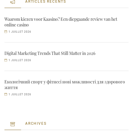
ARTICLES RÉCENTS
Waarom kiezen voor Kaasino? Een diepgaande review van het
online casino
1 JUILLET 2026
Digital Marketing Trends That Still Matter in 2026
1 JUILLET 2026
Екологічний спорт у фітнесі нові можливості для здорового
життя
1 JUILLET 2026
ARCHIVES