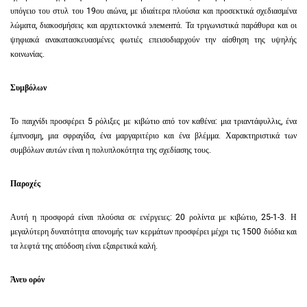
υπόγειο του στυλ του 19ου αιώνα, με ιδιαίτερα πλούσια και προσεκτικά σχεδιασμένα
λώματα, διακοσμήσεις και αρχιτεκτονικά элементά. Τα τριγωνιστικά παράθυρα και οι
ψηφιακά ανακατασκευασμένες φωτιές επεισοδιαρχούν την αίσθηση της υψηλής
κοινωνίας.
Συμβόλων
Το παιχνίδι προσφέρει 5 ρόλιξες με κιβώτιο από τον καθένα: μια τριαντάφυλλις, ένα
έμπνοσμη, μια σφραγίδα, ένα μαργαριτέριο και ένα βλέμμα. Χαρακτηριστικά των
συμβόλων αυτών είναι η πολυπλοκότητα της σχεδίασης τους.
Παροχές
Αυτή η προσφορά είναι πλούσια σε ενέργειες: 20 ρολίντα με κιβώτιο, 25-1-3. Η
μεγαλύτερη δυνατότητα απονομής των κερμάτων προσφέρει μέχρι τις 1500 διόδια και
τα λεφτά της απόδοση είναι εξαιρετικά καλή.
Άνευ ορόν