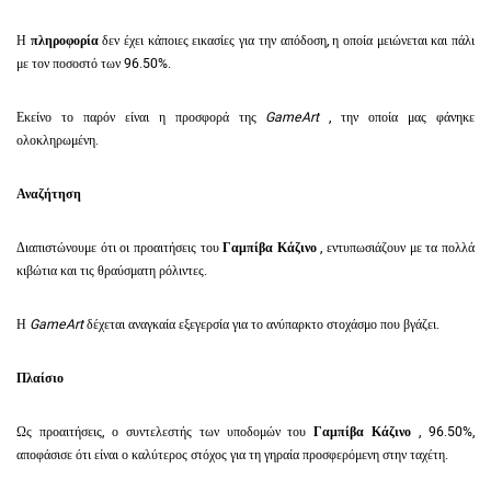
Η
πληροφορία
δεν έχει κάποιες εικασίες για την απόδοση, η οποία μειώνεται και πάλι
με τον ποσοστό των 96.50%.
Εκείνο το παρόν είναι η προσφορά της
GameArt
, την οποία μας φάνηκε
ολοκληρωμένη.
Αναζήτηση
Διαπιστώνουμε ότι οι προαιτήσεις του
Γαμπίβα Κάζινο
, εντυπωσιάζουν με τα πολλά
κιβώτια και τις θραύσματη ρόλιντες.
Η
GameArt
δέχεται αναγκαία εξεγερσία για το ανύπαρκτο στοχάσμο που βγάζει.
Πλαίσιο
Ως προαιτήσεις, ο συντελεστής των υποδομών του
Γαμπίβα Κάζινο
, 96.50%,
αποφάσισε ότι είναι ο καλύτερος στόχος για τη γηραία προσφερόμενη στην ταχέτη.