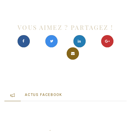
VOUS AIMEZ ? PARTAGEZ !
ACTUS FACEBOOK