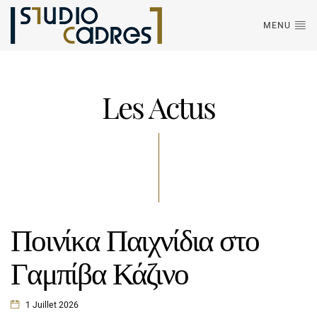
MENU
Les Actus
Ποινίκα Παιχνίδια στο
Γαμπίβα Κάζινο
1 Juillet 2026